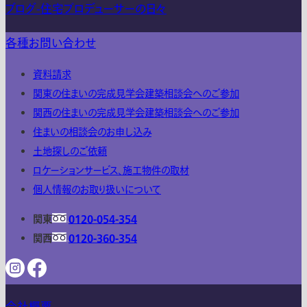
ブログ-住宅プロデューサーの日々
各種お問い合わせ
資料請求
関東の住まいの完成見学会建築相談会へのご参加
関西の住まいの完成見学会建築相談会へのご参加
住まいの相談会のお申し込み
土地探しのご依頼
ロケーションサービス、施工物件の取材
個人情報のお取り扱いについて
関東
0120-054-354
関西
0120-360-354