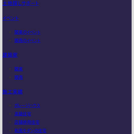
土地探しサポート
イベント
関東のイベント
関西のイベント
建築家
関東
関西
施工実績
ガレージハウス
高級住宅
店舗併用住宅
和風モダンの住宅