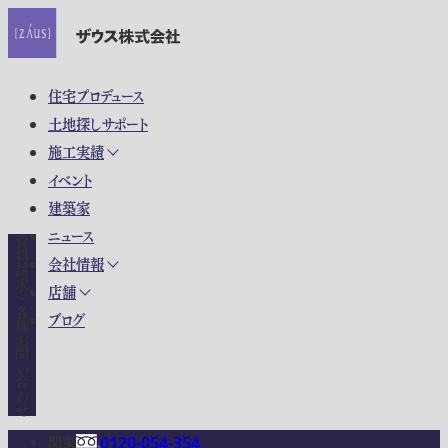
住宅プロデュース
土地探しサポート
施工実績
イベント
建築家
ニュース
資料請求・各種お問い合わせ
会社情報
店舗
ブログ
関東
0120-054-354