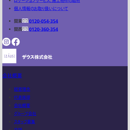
ロケーションサービス、施工物件の取材
個人情報のお取り扱いについて
関東
0120-054-354
関西
0120-360-354
会社概要
経営理念
代表挨拶
会社概要
グループ会社
スタッフ募集