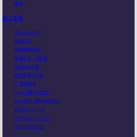
関西
施工実績
ガレージハウス
高級住宅
店舗併用住宅
和風モダンの住宅
中庭のある家
眺望を楽しむ家
二世帯住宅
ペットと暮らす住宅
狭小住宅・変形地の住宅
住宅のリフォーム
ナチュラル・シンプル
オフィス・ビルなど