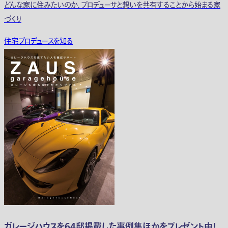
どんな家に住みたいのか、プロデューサと想いを共有することから始まる家
づくり
住宅プロデュースを知る
ガレージハウスを64邸掲載した事例集ほかをプレゼント中！