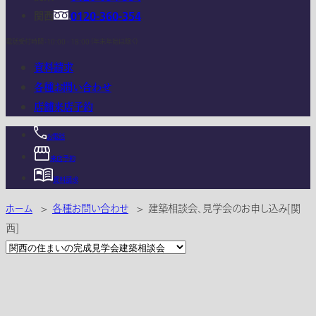
関西
0120-360-354
電話受付時間：10:00 - 18:00 (年末年始は除く)
資料請求
各種お問い合わせ
店舗来店予約
お電話
来店予約
資料請求
ホーム
>
各種お問い合わせ
>
建築相談会、見学会のお申し込み[関
西]