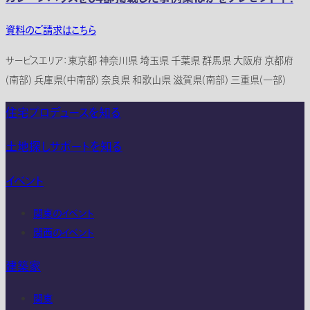
資料のご請求はこちら
サービスエリア：東京都 神奈川県 埼玉県 千葉県 群馬県 大阪府 京都府
(南部) 兵庫県(中南部) 奈良県 和歌山県 滋賀県(南部) 三重県(一部)
住宅プロデュースを知る
土地探しサポートを知る
イベント
関東のイベント
関西のイベント
建築家
関東