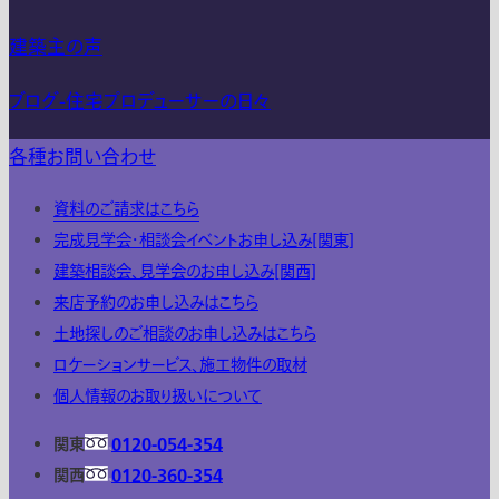
建築主の声
ブログ-住宅プロデューサーの日々
各種お問い合わせ
資料のご請求はこちら
完成見学会・相談会イベントお申し込み[関東]
建築相談会、見学会のお申し込み[関西]
来店予約のお申し込みはこちら
土地探しのご相談のお申し込みはこちら
ロケーションサービス、施工物件の取材
個人情報のお取り扱いについて
関東
0120-054-354
関西
0120-360-354