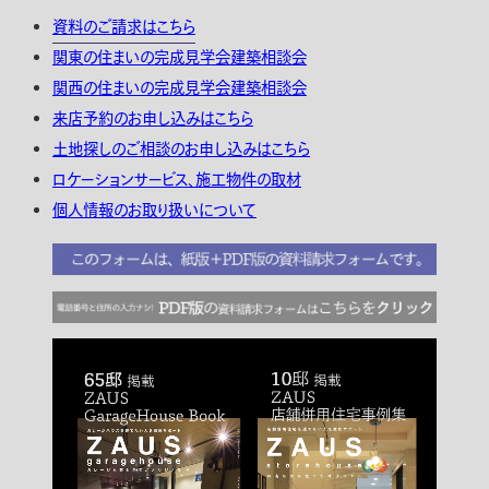
資料のご請求はこちら
関東の住まいの完成見学会建築相談会
関西の住まいの完成見学会建築相談会
来店予約のお申し込みはこちら
土地探しのご相談のお申し込みはこちら
ロケーションサービス、施工物件の取材
個人情報のお取り扱いについて