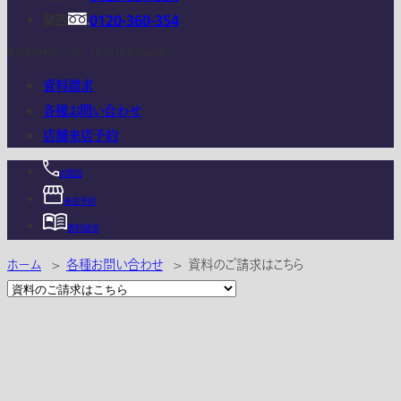
関西
0120-360-354
電話受付時間：10:00 - 18:00 (年末年始は除く)
資料請求
各種お問い合わせ
店舗来店予約
お電話
来店予約
資料請求
ホーム
>
各種お問い合わせ
>
資料のご請求はこちら