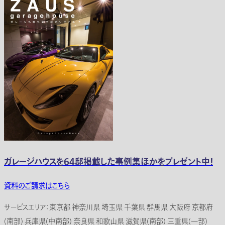
ガレージハウスを64邸掲載した事例集ほかをプレゼント中！
資料のご請求はこちら
サービスエリア：東京都 神奈川県 埼玉県 千葉県 群馬県 大阪府 京都府
(南部) 兵庫県(中南部) 奈良県 和歌山県 滋賀県(南部) 三重県(一部)