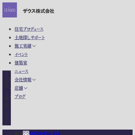
住宅プロデュース
土地探しサポート
施工実績
イベント
建築家
ニュース
資料請求・各種お問い合わせ
会社情報
店舗
ブログ
関東
0120-054-354