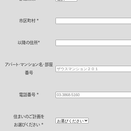
市区町村
*
以降の住所
*
アパート・マンション名・部屋
番号
電話番号
*
住まいのご計画を
お選びください
*