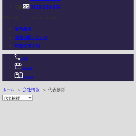
関西
0120-360-354
電話受付時間：10:00 - 18:00 (年末年始は除く)
資料請求
各種お問い合わせ
店舗来店予約
お電話
来店予約
資料請求
ホーム
>
会社情報
>
代表挨拶