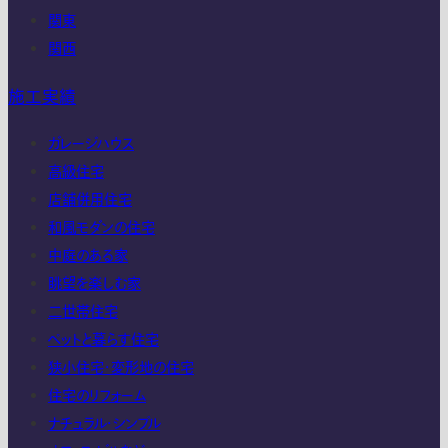
関東
関西
施工実績
ガレージハウス
高級住宅
店舗併用住宅
和風モダンの住宅
中庭のある家
眺望を楽しむ家
二世帯住宅
ペットと暮らす住宅
狭小住宅・変形地の住宅
住宅のリフォーム
ナチュラル・シンプル