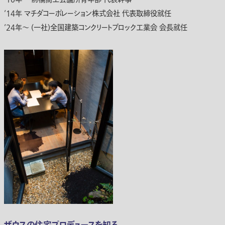
‘14年 マチダコーポレーション株式会社 代表取締役就任
‘24年～ (一社)全国建築コンクリートブロック工業会 会長就任