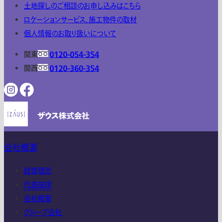
土地探しのご相談のお申し込みはこちら
ロケーションサービス、施工物件の取材
個人情報のお取り扱いについて
関東
0120-054-354
関西
0120-360-354
会社概要
経営理念
代表挨拶
会社概要
グループ会社