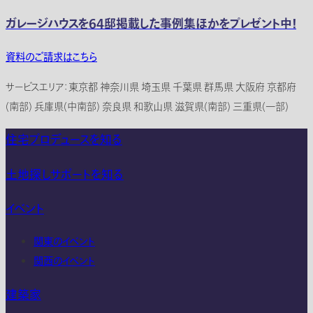
ガレージハウスを64邸掲載した事例集ほかをプレゼント中！
資料のご請求はこちら
サービスエリア：東京都 神奈川県 埼玉県 千葉県 群馬県 大阪府 京都府
(南部) 兵庫県(中南部) 奈良県 和歌山県 滋賀県(南部) 三重県(一部)
住宅プロデュースを知る
土地探しサポートを知る
イベント
関東のイベント
関西のイベント
建築家