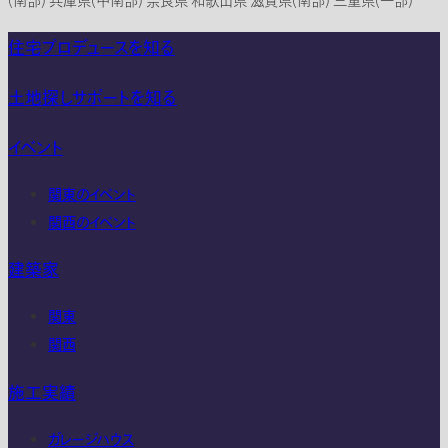
(南部) 兵庫県(中南部) 奈良県 和歌山県 滋賀県(南部) 三重県(一部)
住宅プロデュースを知る
土地探しサポートを知る
イベント
関東のイベント
関西のイベント
建築家
関東
関西
施工実績
ガレージハウス