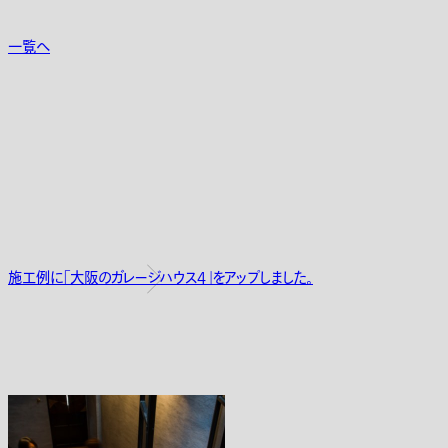
一覧へ
施工例に「大阪のガレージハウス4」をアップしました。