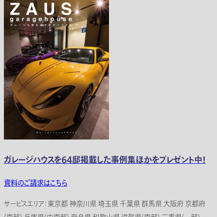
ガレージハウスを64邸掲載した事例集ほかをプレゼント中！
資料のご請求はこちら
サービスエリア：東京都 神奈川県 埼玉県 千葉県 群馬県 大阪府 京都府