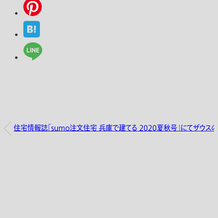
住宅情報誌「sumo注文住宅 兵庫で建てる 2020夏秋号」にてザウス