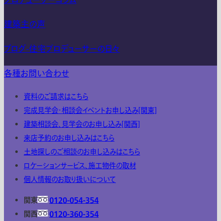
プロデューサーコラム
建築主の声
ブログ-住宅プロデューサーの日々
各種お問い合わせ
資料のご請求はこちら
完成見学会・相談会イベントお申し込み[関東]
建築相談会、見学会のお申し込み[関西]
来店予約のお申し込みはこちら
土地探しのご相談のお申し込みはこちら
ロケーションサービス、施工物件の取材
個人情報のお取り扱いについて
関東
0120-054-354
関西
0120-360-354