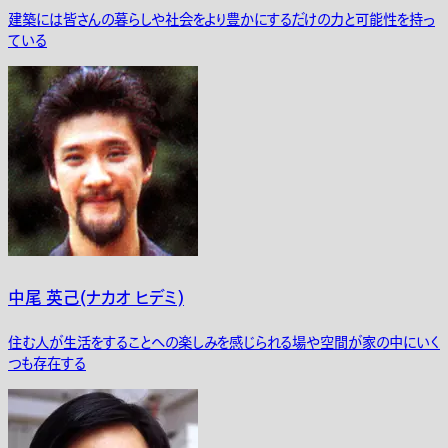
建築には皆さんの暮らしや社会をより豊かにするだけの力と可能性を持っ
ている
中尾 英己(ナカオ ヒデミ)
住む人が生活をすることへの楽しみを感じられる場や空間が家の中にいく
つも存在する