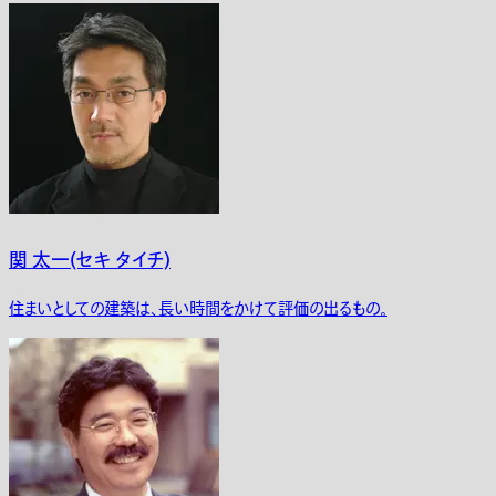
関 太一(セキ タイチ)
住まいとしての建築は、長い時間をかけて評価の出るもの。