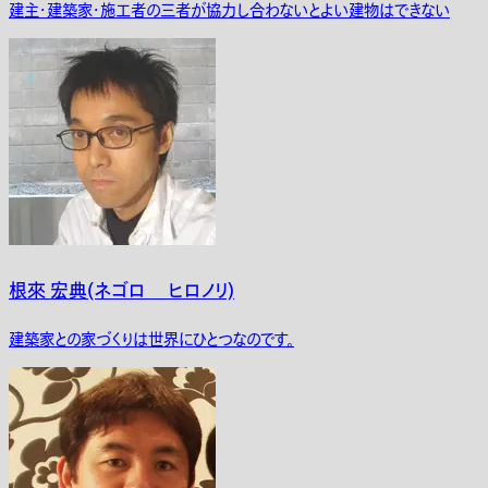
建主・建築家・施工者の三者が協力し合わないとよい建物はできない
根來 宏典(ネゴロ ヒロノリ)
建築家との家づくりは世界にひとつなのです。