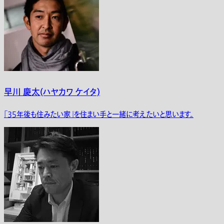
早川 慶太(ハヤカワ ケイタ)
｢35年後も住みたい家」を住まい手と一緒に考えたいと思います。