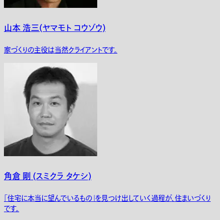
山本 浩三(ヤマモト コウゾウ)
家づくりの主役は当然クライアントです。
角倉 剛 (スミクラ タケシ)
「住宅に本当に望んでいるもの」を見つけ出していく過程が、住まいづくり
です。