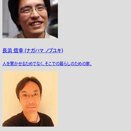
長浜 信幸 (ナガハマ ノブユキ)
人を驚かせるためでなく、そこでの暮らしのための家。