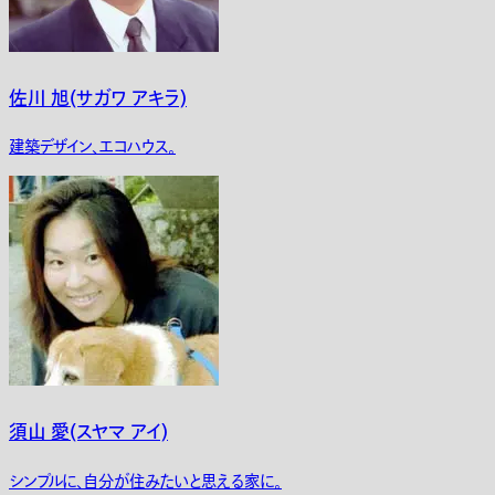
佐川 旭(サガワ アキラ)
建築デザイン、エコハウス。
須山 愛(スヤマ アイ)
シンプルに、自分が住みたいと思える家に。