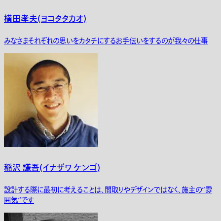
横田孝夫(ヨコタタカオ)
みなさまそれぞれの思いをカタチにするお手伝いをするのが我々の仕事
稲沢 謙吾(イナザワ ケンゴ)
設計する際に最初に考えることは、間取りやデザインではなく、施主の“雰
囲気“です