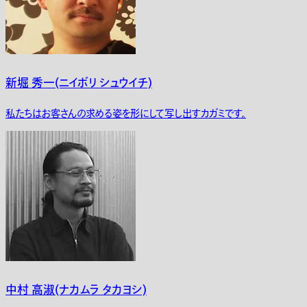
新堀 秀一(ニイボリ シュウイチ)
私たちはお客さんの求める姿を形にして写し出すカガミです。
中村 高淑(ナカムラ タカヨシ)