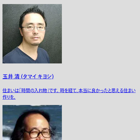
玉井 清 (タマイ キヨシ)
住まいは｢時間の入れ物」です。 時を経て、本当に良かったと思える住まい
作りを。