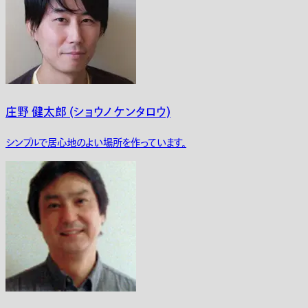
庄野 健太郎 (ショウノ ケンタロウ)
シンプルで居心地のよい場所を作っています。