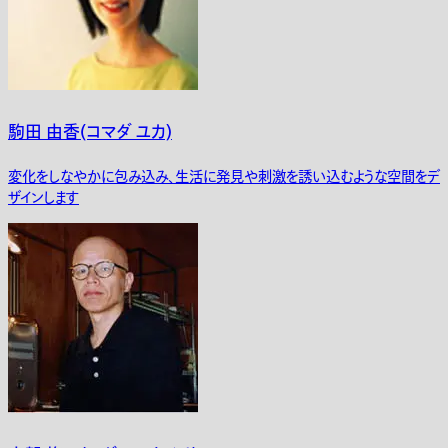
駒田 由香(コマダ ユカ)
変化をしなやかに包み込み、生活に発見や刺激を誘い込むような空間をデ
ザインします