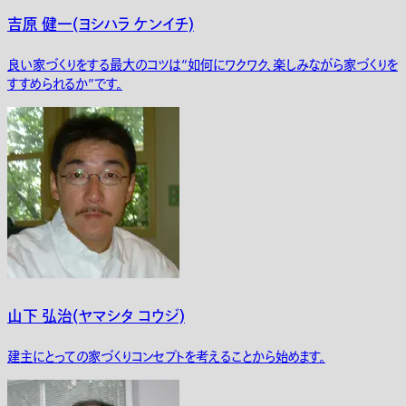
吉原 健一(ヨシハラ ケンイチ)
良い家づくりをする最大のコツは“如何にワクワク、楽しみながら家づくりを
すすめられるか”です。
山下 弘治(ヤマシタ コウジ)
建主にとっての家づくりコンセプトを考えることから始めます。