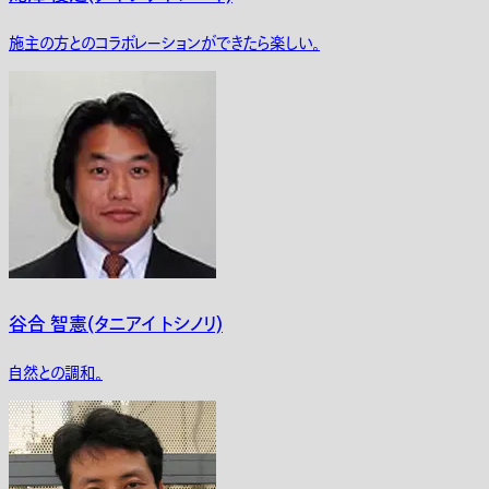
施主の方とのコラボレーションができたら楽しい。
谷合 智憲(タニアイ トシノリ)
自然との調和。