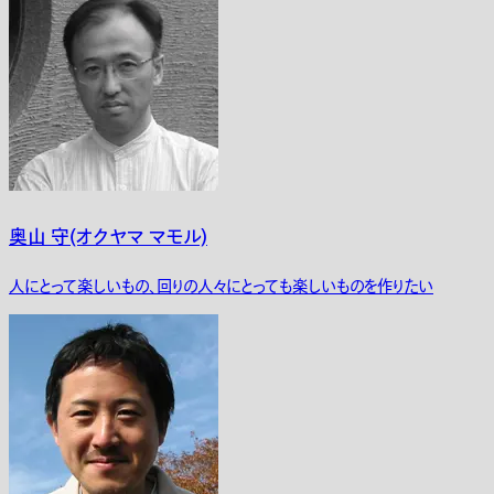
奥山 守(オクヤマ マモル)
人にとって楽しいもの、回りの人々にとっても楽しいものを作りたい