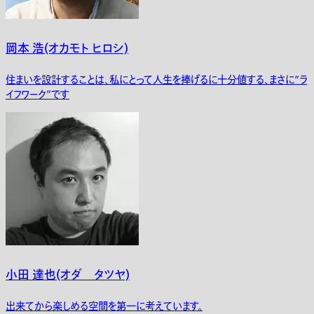
岡本 浩(オカモト ヒロシ)
住まいを設計することは、私にとって人生を捧げるに十分値する、まさに“ラ
イフワーク”です
小田 達也(オダ タツヤ)
出来てから楽しめる空間を第一に考えています。