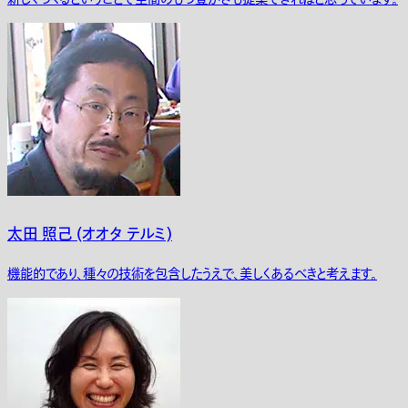
太田 照己 (オオタ テルミ)
機能的であり、種々の技術を包含したうえで、美しくあるべきと考えます。