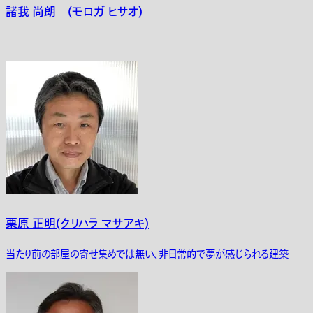
諸我 尚朗 (モロガ ヒサオ)
栗原 正明(クリハラ マサアキ)
当たり前の部屋の寄せ集めでは無い、非日常的で夢が感じられる建築