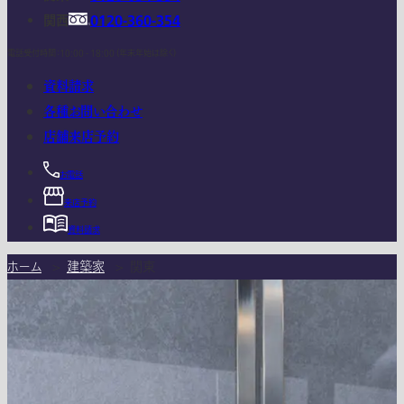
関西
0120-360-354
電話受付時間：10:00 - 18:00 (年末年始は除く)
資料請求
各種お問い合わせ
店舗来店予約
お電話
来店予約
資料請求
ホーム
>
建築家
>
関東