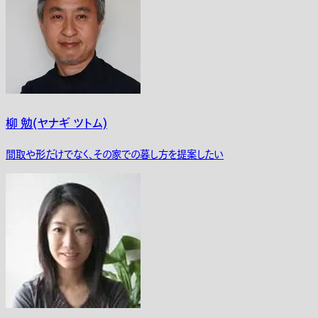
柳 勉(ヤナギ ツトム)
間取や形だけでなく、その家での暮し方を提案したい