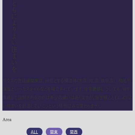
施主様とともによりよい住まいを
ザウスの登録建築家は、得意とする構造体(木造、ＲＣ造、鉄骨造)、 和風や
洋風といったスタイルなどを確立されています。住宅建築についても、何を
重視して設計されるのかは多少の違いはありますが、施主様とともによりよ
い住まいを創造していこうという情熱はみな変わりません。
Area
ALL
関東
関西