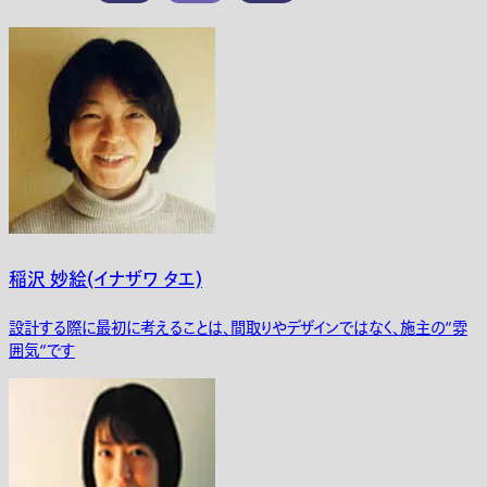
稲沢 妙絵(イナザワ タエ)
設計する際に最初に考えることは、間取りやデザインではなく、施主の“雰
囲気“です