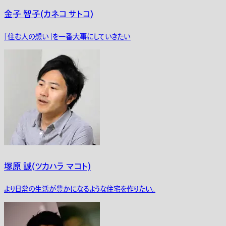
金子 智子(カネコ サトコ)
「住む人の想い」を一番大事にしていきたい
塚原 誠(ツカハラ マコト)
より日常の生活が豊かになるような住宅を作りたい。