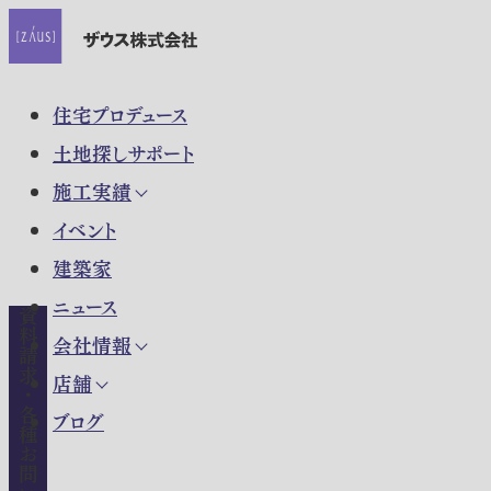
住宅プロデュース
土地探しサポート
施工実績
イベント
建築家
ニュース
資料請求・各種お問い合わせ
会社情報
店舗
ブログ