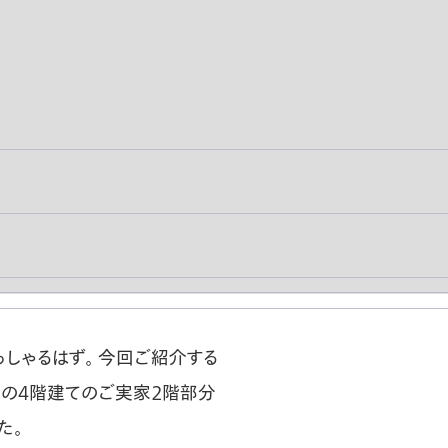
しゃるはず。 今回ご紹介する
いの４階建てのご実家２階部分
た。