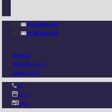
関東
0120-054-354
関西
0120-360-354
電話受付時間：10:00 - 18:00 (年末年始は除く)
資料請求
各種お問い合わせ
店舗来店予約
お電話
来店予約
資料請求