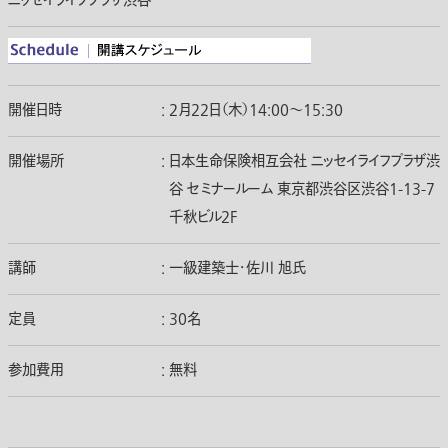
ニッセイライフプラザ渋谷
開催日時
:
2月22日（木）14:00〜15:30
開催場所
:
日本生命保険相互会社 ニッセイライフプラザ渋
谷 セミナールーム 東京都渋谷区渋谷1-13-7
千秋ビル2Ｆ
講師
:
一級建築士・佐川 旭氏
定員
:
30名
参加費用
:
無料