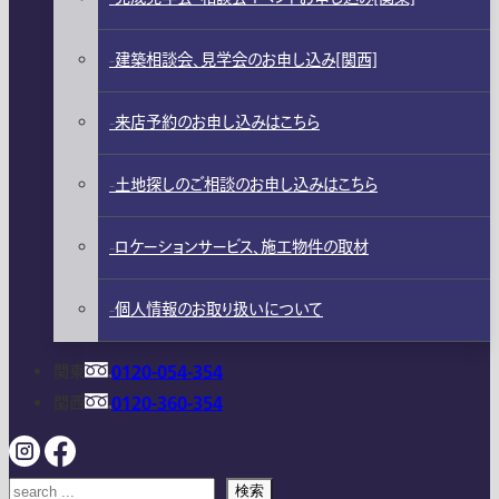
建築相談会、見学会のお申し込み[関西]
来店予約のお申し込みはこちら
土地探しのご相談のお申し込みはこちら
ロケーションサービス、施工物件の取材
個人情報のお取り扱いについて
関東
0120-054-354
関西
0120-360-354
検索