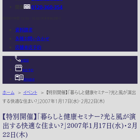
関西
0120-360-354
電話受付時間：10:00 - 18:00 (年末年始は除く)
資料請求
各種お問い合わせ
店舗来店予約
お電話
来店予約
資料請求
ホーム
>
イベント
>
【特別開催】「暮らしと健康セミナー?光と風が演出
する快適な住まい?」2007年1月17日(水)・2月22日(木)
【特別開催】「暮らしと健康セミナー?光と風が演
出する快適な住まい?」2007年1月17日(水)・2月
22日(木)