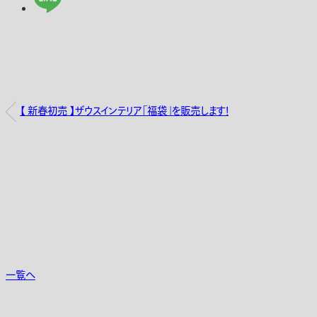
【 新春初売 】ザウスインテリア「福袋」を販売します！
一覧へ