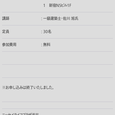
1 新宿ＮＳビル1F
講師
:
一級建築士・佐川 旭氏
定員
:
30名
参加費用
:
無料
※お申し込みは終了いたしました。