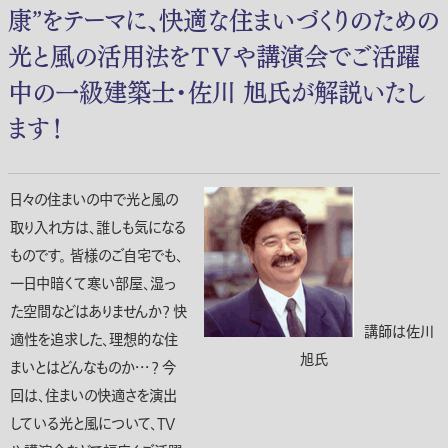
康”をテーマに、快適な住まいづくりのための
光と風の活用法をＴＶや講演会でご活躍
中の一級建築士・佐川 旭氏が解説いたし
ます！
日々の住まいの中で光と風の
取り入れ方は、誰しも気になる
ものです。 皆様のご自宅でも、
一日中暗くて寒い部屋、湿っ
た空間などはありませんか？ 快
講師は佐川
適性を追求した、理想的な住
旭氏
まいとはどんなものか・・・？ 今
回は、住まいの快適さを演出
している光と風について、ＴＶ