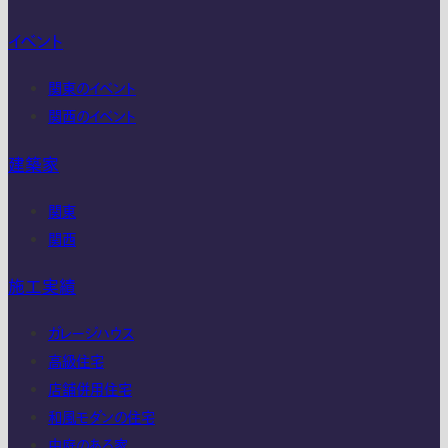
イベント
関東のイベント
関西のイベント
建築家
関東
関西
施工実績
ガレージハウス
高級住宅
店舗併用住宅
和風モダンの住宅
中庭のある家