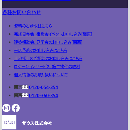
各種お問い合わせ
資料のご請求はこちら
完成見学会・相談会イベントお申し込み[関東]
建築相談会、見学会のお申し込み[関西]
来店予約のお申し込みはこちら
土地探しのご相談のお申し込みはこちら
ロケーションサービス、施工物件の取材
個人情報のお取り扱いについて
関東
0120-054-354
関西
0120-360-354