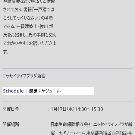
や講演会などで幅広くご活躍
されており、書籍『一戸建ては
こうしてつくりなさい』の著者
である、一級建築士・佐川 旭
氏をお招きし、氏の事例も交え
てわかりやすくお話いただきま
す。
ニッセイライフプラザ新宿
開催日時
:
1月17日（水）14:00〜15:30
開催場所
:
日本生命保険相互会社 ニッセイライフプラザ新
宿 セミナールーム 東京都新宿区西新宿2-4-