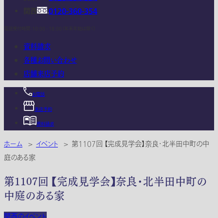
関西
0120-360-354
電話受付時間：10:00 - 18:00 (年末年始は除く)
資料請求
各種お問い合わせ
店舗来店予約
お電話
来店予約
資料請求
ホーム
>
イベント
>
第1107回 【完成見学会】奈良・北半田中町の中
庭のある家
第1107回 【完成見学会】奈良・北半田中町の
中庭のある家
関西のイベント