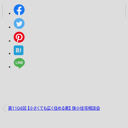
第1104回 【小さくても広く住める家】 狭小住宅相談会