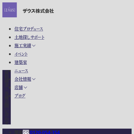
住宅プロデュース
土地探しサポート
施工実績
イベント
建築家
ニュース
資料請求・各種お問い合わせ
会社情報
店舗
ブログ
関東
0120-054-354