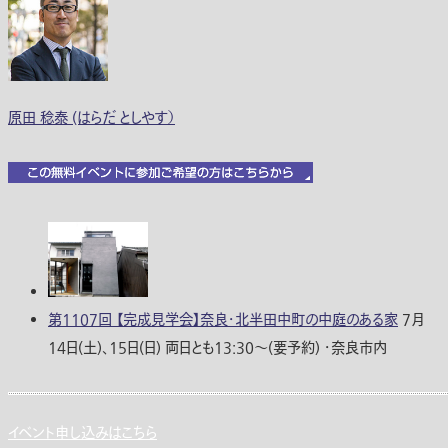
原田 稔泰 (はらだ としやす）
第1107回 【完成見学会】奈良・北半田中町の中庭のある家
7月
14日(土)、15日(日) 両日とも13:30〜(要予約) ・奈良市内
イベント申し込みはこちら