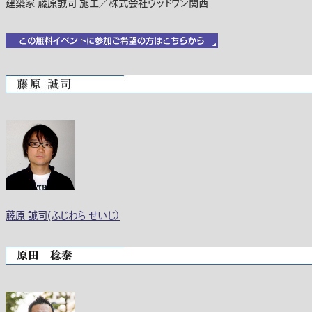
建築家 藤原誠司 施工／株式会社ウッドワン関西
藤原 誠司(ふじわら せいじ）