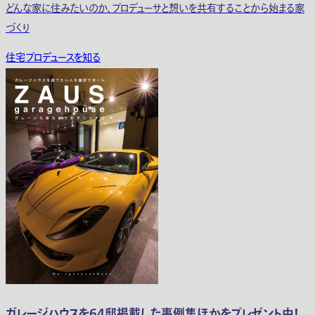
どんな家に住みたいのか、プロデューサと想いを共有することから始まる家
づくり
住宅プロデュースを知る
ガレージハウスを64邸掲載した事例集ほかをプレゼント中！