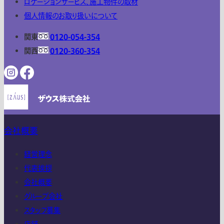
ロケーションサービス、施工物件の取材
個人情報のお取り扱いについて
関東
0120-054-354
関西
0120-360-354
会社概要
経営理念
代表挨拶
会社概要
グループ会社
スタッフ募集