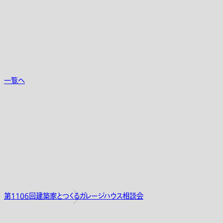
一覧へ
第1106回建築家とつくるガレージハウス相談会