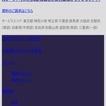
資料のご請求はこちら
サービスエリア：東京都 神奈川県 埼玉県 千葉県 群馬県 大阪府 京都府
(南部) 兵庫県(中南部) 奈良県 和歌山県 滋賀県(南部) 三重県(一部)
住宅プロデュースを知る
土地探しサポートを知る
イベント
関東のイベント
関西のイベント
建築家
関東