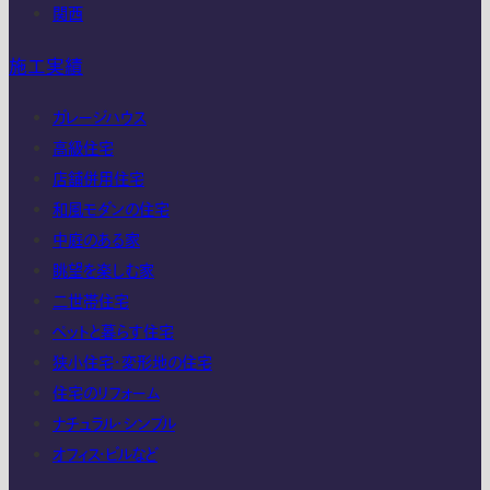
関西
施工実績
ガレージハウス
高級住宅
店舗併用住宅
和風モダンの住宅
中庭のある家
眺望を楽しむ家
二世帯住宅
ペットと暮らす住宅
狭小住宅・変形地の住宅
住宅のリフォーム
ナチュラル・シンプル
オフィス・ビルなど