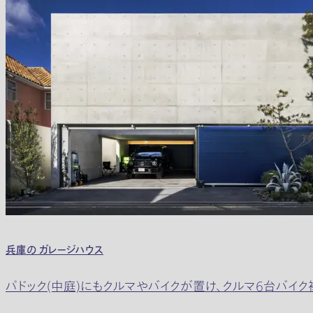
兵庫の ガレージハウス
パドック(中庭)にもクルマやバイクが置け、クルマ6台バイ