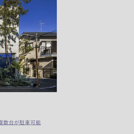
ク複数台が駐車可能