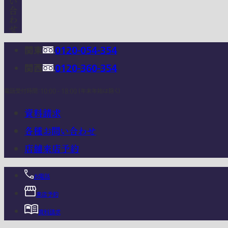
関東
0120-054-354
関西
0120-360-354
電話受付時間：10:00 - 18:00 (年末年始は除く)
資料請求
各種お問い合わせ
店舗来店予約
お電話
来店予約
資料請求