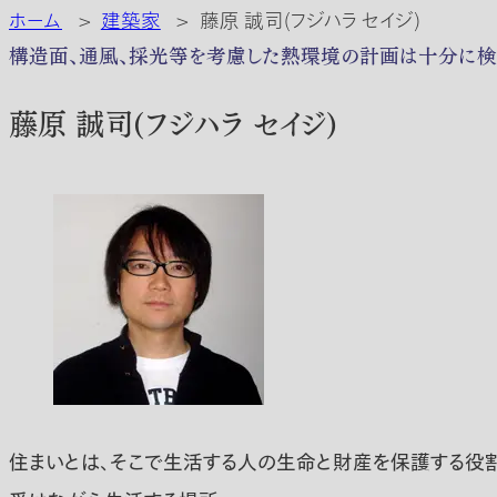
ホーム
>
建築家
>
藤原 誠司(フジハラ セイジ)
構造面、通風、採光等を考慮した熱環境の計画は十分に検
藤原 誠司(フジハラ セイジ)
住まいとは、そこで生活する人の生命と財産を保護する役