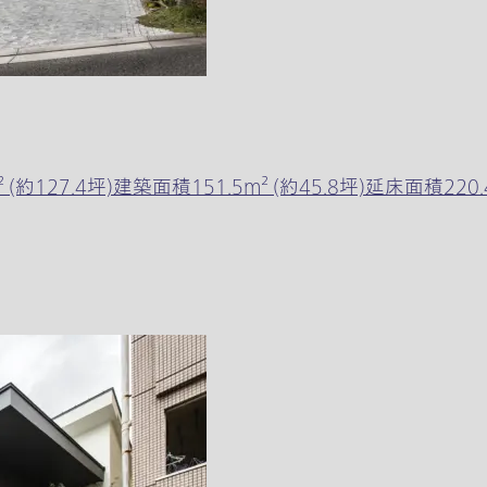
27.4坪)建築面積151.5m² (約45.8坪)延床面積220.4m