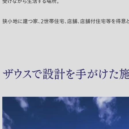
受けながら生活する場所。
狭小地に建つ家、2世帯住宅、店舗、店舗付住宅等を得意と
ザウスで設計を手がけた