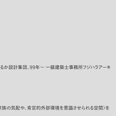
ooいるか設計集団、99年～ 一級建築士事務所フジハラアーキ
家族の気配や、肯定的外部環境を意識させられる空間）を