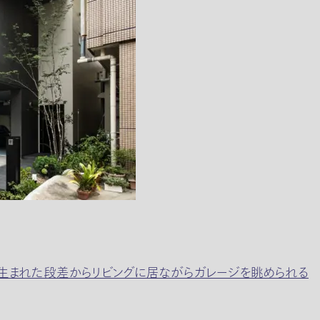
り生まれた段差からリビングに居ながらガレージを眺められる