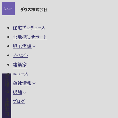
住宅プロデュース
土地探しサポート
施工実績
イベント
建築家
ニュース
資料請求・各種お問い合わせ
会社情報
店舗
ブログ