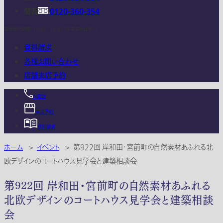
関西
0120-360-354
電話受付時間：10:00 - 18:00 (年末年始は除く)
資料請求
各種お問い合わせ
店舗来店予約
お電話
来店予約
資料請求
ホーム
>
イベント
>
第922回 岸和田・宮前町の自然素材あふれる北
欧デザインのコートハウス見学会と建築相談会
第922回 岸和田・宮前町の自然素材あふれる
北欧デザインのコートハウス見学会と建築相談
会