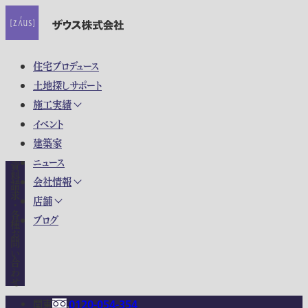
住宅プロデュース
土地探しサポート
施工実績
イベント
建築家
ニュース
資料請求・各種お問い合わせ
会社情報
店舗
ブログ
関東
0120-054-354