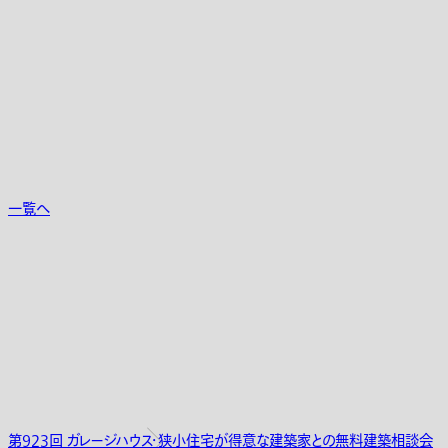
一覧へ
第923回 ガレージハウス・狭小住宅が得意な建築家との無料建築相談会