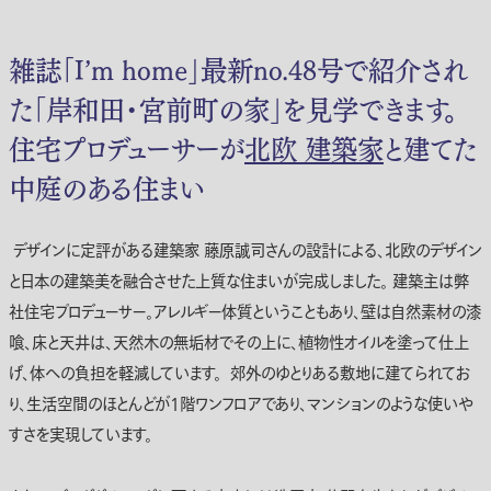
雑誌｢I’m home｣最新no.48号で紹介され
た「岸和田・宮前町の家」を見学できます。
住宅プロデューサーが
北欧 建築家
と建てた
中庭のある住まい
デザインに定評がある建築家 藤原誠司さんの設計による、北欧のデザイン
と日本の建築美を融合させた上質な住まいが完成しました。 建築主は弊
社住宅プロデューサー。アレルギー体質ということもあり、壁は自然素材の漆
喰、床と天井は、天然木の無垢材でその上に、植物性オイルを塗って仕上
げ、体への負担を軽減しています。 郊外のゆとりある敷地に建てられてお
り、生活空間のほとんどが1階ワンフロアであり、マンションのような使いや
すさを実現しています。