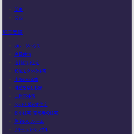
関東
関西
施工実績
ガレージハウス
高級住宅
店舗併用住宅
和風モダンの住宅
中庭のある家
眺望を楽しむ家
二世帯住宅
ペットと暮らす住宅
狭小住宅・変形地の住宅
住宅のリフォーム
ナチュラル・シンプル