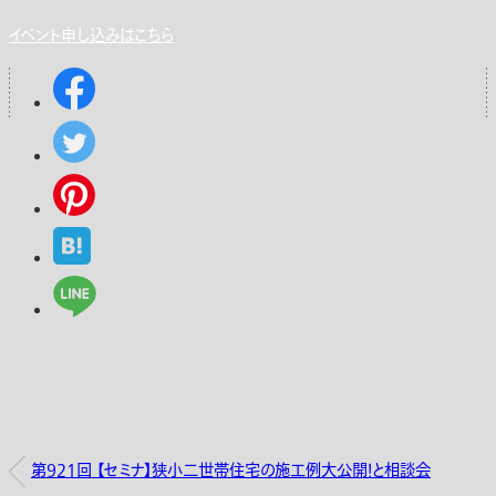
イベント申し込みはこちら
第921回 【セミナ】狭小二世帯住宅の施工例大公開！と相談会