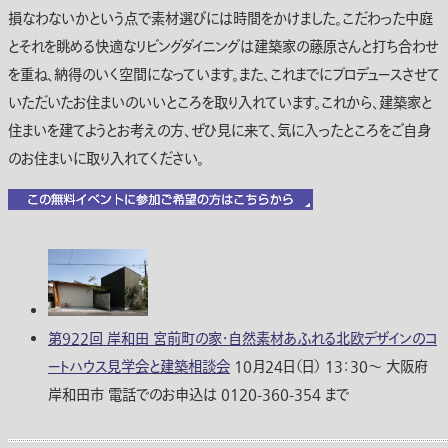
損なわないかという点で素材選びには時間をかけました。こだわった中庭
とそれを眺める快適なリビングダイニングは建築家の藤原さんと打ち合わせ
を重ね、納得のいく空間になっています。また、これまでにプロデュースさせて
いただいたお住まいのいいところを取り入れています。これから、建築家と
住まいを建てようとお考えの方、ぜひ見に来て、気に入ったところをご自身
のお住まいに取り入れてください。
第922回 岸和田 宮前町の家・自然素材あふれる北欧デザインのコ
ートハウス見学会と建築相談会
10月24日（日） 13：30〜 大阪府
岸和田市 電話でのお申込は 0120-360-354 まで