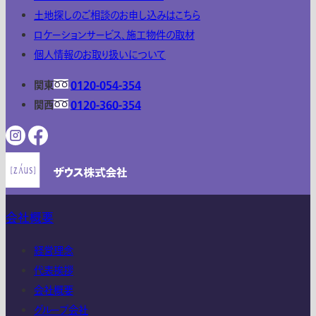
土地探しのご相談のお申し込みはこちら
ロケーションサービス、施工物件の取材
個人情報のお取り扱いについて
関東
0120-054-354
関西
0120-360-354
会社概要
経営理念
代表挨拶
会社概要
グループ会社