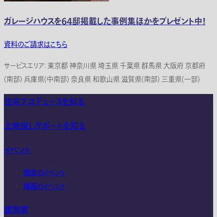
ガレージハウスを64邸掲載した事例集ほかをプレゼント中！
資料のご請求はこちら
サービスエリア：東京都 神奈川県 埼玉県 千葉県 群馬県 大阪府 京都府
(南部) 兵庫県(中南部) 奈良県 和歌山県 滋賀県(南部) 三重県(一部)
住宅プロデュースを知る
土地探しサポートを知る
イベント
関東のイベント
関西のイベント
建築家