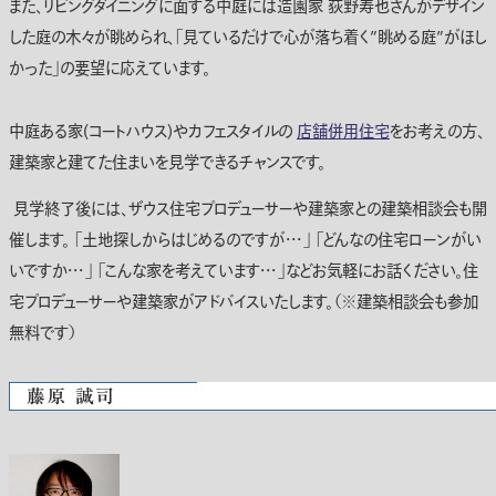
また、リビングダイニングに面する中庭には造園家 荻野寿也さんがデザイン
した庭の木々が眺められ、「見ているだけで心が落ち着く”眺める庭”がほし
かった」の要望に応えています。
中庭ある家(コートハウス)やカフェスタイルの
店舗併用住宅
をお考えの方、
建築家と建てた住まいを見学できるチャンスです。
見学終了後には、ザウス住宅プロデューサーや建築家との建築相談会も開
催します。 「土地探しからはじめるのですが・・・」 「どんなの住宅ローンがい
いですか・・・」 「こんな家を考えています・・・」などお気軽にお話ください。住
宅プロデューサーや建築家がアドバイスいたします。（※建築相談会も参加
無料です）