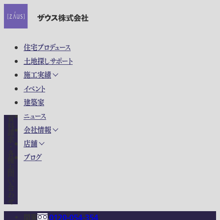
住宅プロデュース
土地探しサポート
施工実績
イベント
建築家
ニュース
資料請求・各種お問い合わせ
会社情報
店舗
ブログ
関東
0120-054-354