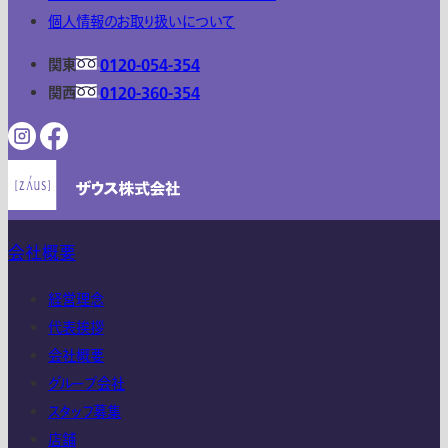
個人情報のお取り扱いについて
関東
0120-054-354
関西
0120-360-354
会社概要
経営理念
代表挨拶
会社概要
グループ会社
スタッフ募集
店舗