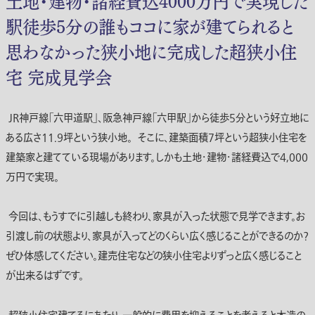
駅徒歩5分の誰もココに家が建てられると
思わなかった狭小地に完成した超狭小住
宅 完成見学会
JR神戸線「六甲道駅」、阪急神戸線「六甲駅」から徒歩5分という好立地に
ある広さ11.9坪という狭小地。 そこに、建築面積7坪という超狭小住宅を
建築家と建てている現場があります。しかも土地・建物・諸経費込で4,000
万円で実現。
今回は、もうすでに引越しも終わり、家具が入った状態で見学できます。お
引渡し前の状態より、家具が入ってどのくらい広く感じることができるのか？
ぜひ体感してください。建売住宅などの狭小住宅よりずっと広く感じること
が出来るはずです。