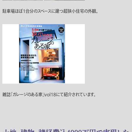
駐車場ほぼ１台分のスペースに建つ超狭小住宅の外観。
雑誌「ガレージのある家」vol18にて紹介されています。
土地・建物・諸経費込4000万円で実現した