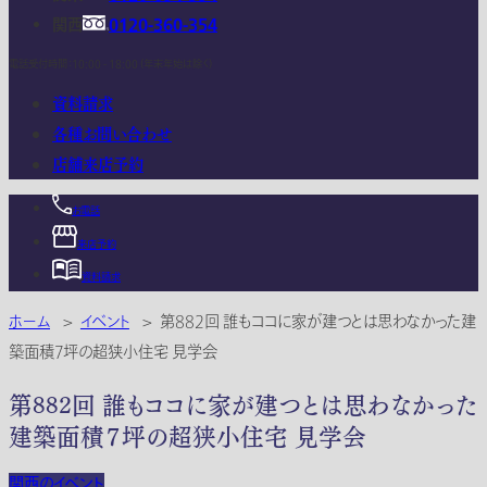
関西
0120-360-354
電話受付時間：10:00 - 18:00 (年末年始は除く)
資料請求
各種お問い合わせ
店舗来店予約
お電話
来店予約
資料請求
ホーム
>
イベント
>
第882回 誰もココに家が建つとは思わなかった建
築面積７坪の超狭小住宅 見学会
第882回 誰もココに家が建つとは思わなかった
建築面積７坪の超狭小住宅 見学会
関西のイベント