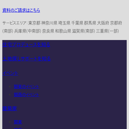
資料のご請求はこちら
サービスエリア：東京都 神奈川県 埼玉県 千葉県 群馬県 大阪府 京都府
(南部) 兵庫県(中南部) 奈良県 和歌山県 滋賀県(南部) 三重県(一部)
住宅プロデュースを知る
土地探しサポートを知る
イベント
関東のイベント
関西のイベント
建築家
関東