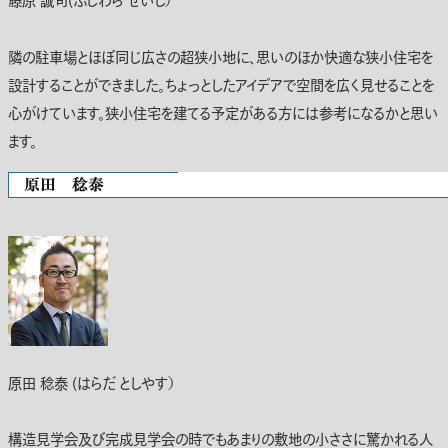
藤原 誠司(ふじわら せいじ）
隣の駐車場とほぼ同じ広さの超狭小地に、思いのほか快適な狭小住宅を
設計することができました。ちょっとしたアイデアで空間を広く見せることを
心がけています。狭小住宅を建てる予定がある方には参考になるかと思い
ます。
原田 稔泰 (はらだ としやす）
構造見学会及び完成見学会の時でもあまりの敷地の小ささに驚かれる人