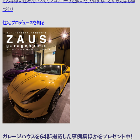
どんな家に住みたいのか、プロデューサと想いを共有することから始まる家
づくり
住宅プロデュースを知る
ガレージハウスを64邸掲載した事例集ほかをプレゼント中！