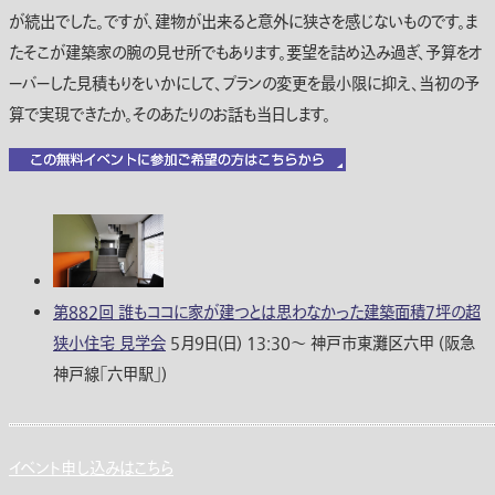
が続出でした。ですが、建物が出来ると意外に狭さを感じないものです。ま
たそこが建築家の腕の見せ所でもあります。要望を詰め込み過ぎ、予算をオ
ーバーした見積もりをいかにして、プランの変更を最小限に抑え、当初の予
算で実現できたか。そのあたりのお話も当日します。
第882回 誰もココに家が建つとは思わなかった建築面積７坪の超
狭小住宅 見学会
5月9日(日) 13:30〜 神戸市東灘区六甲 (阪急
神戸線｢六甲駅｣)
イベント申し込みはこちら