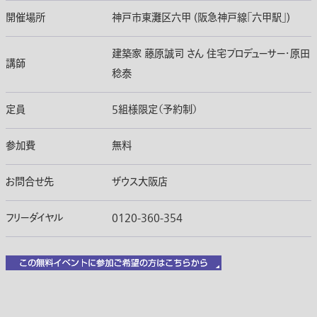
開催場所
神戸市東灘区六甲 (阪急神戸線｢六甲駅｣)
建築家 藤原誠司 さん 住宅プロデューサー・原田
講師
稔泰
定員
5組様限定（予約制）
参加費
無料
お問合せ先
ザウス大阪店
フリーダイヤル
0120-360-354