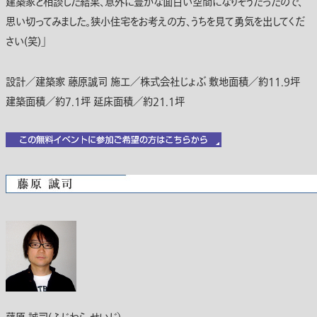
建築家と相談した結果、意外に豊かな面白い空間になりそうだったので、
思い切ってみました。狭小住宅をお考えの方、うちを見て勇気を出してくだ
さい(笑)」
設計／建築家 藤原誠司 施工／株式会社じょぶ 敷地面積／約11.9坪
建築面積／約7.1坪 延床面積／約21.1坪