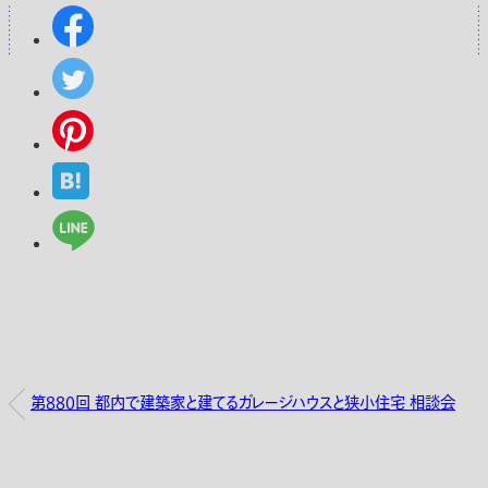
第880回 都内で建築家と建てるガレージハウスと狭小住宅 相談会