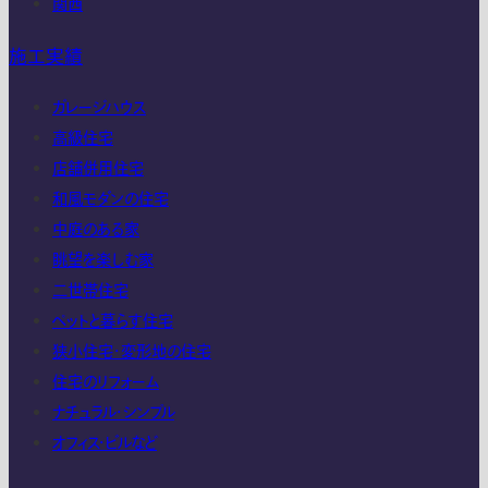
関西
施工実績
ガレージハウス
高級住宅
店舗併用住宅
和風モダンの住宅
中庭のある家
眺望を楽しむ家
二世帯住宅
ペットと暮らす住宅
狭小住宅・変形地の住宅
住宅のリフォーム
ナチュラル・シンプル
オフィス・ビルなど