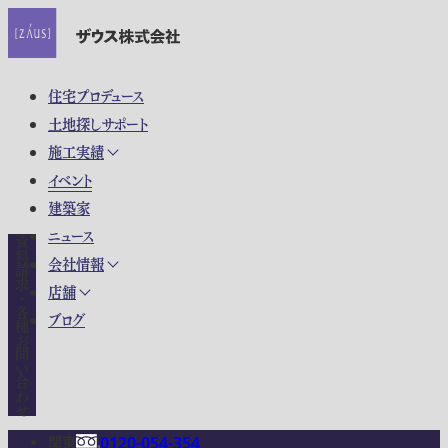
住宅プロデュース
土地探しサポート
施工実績
イベント
建築家
ニュース
資料請求・各種お問い合わせ
会社情報
店舗
ブログ
関東
0120-054-354