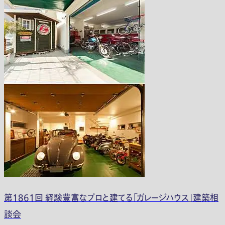
第1861回 経験豊富なプロと建てる「ガレージハウス」建築相
談会