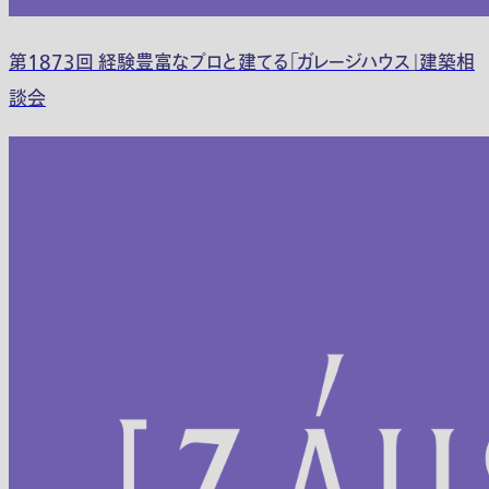
第1873回 経験豊富なプロと建てる「ガレージハウス」建築相
談会