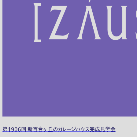
第1906回 新百合ヶ丘のガレージハウス完成見学会