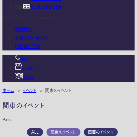
関西
0120-360-354
電話受付時間：10:00 - 18:00 (年末年始は除く)
資料請求
各種お問い合わせ
店舗来店予約
お電話
来店予約
資料請求
ホーム
>
イベント
>
関東のイベント
関東のイベント
Area
ALL
関東のイベント
関西のイベント