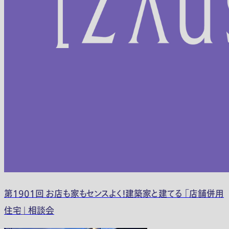
第1901回 お店も家もセンスよく！建築家と建てる 「店舗併用
住宅」 相談会