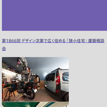
第1866回 デザイン次第で広く住める 「狭小住宅」 建築相談
会