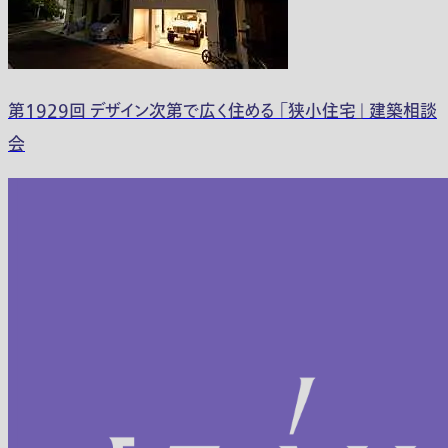
第1929回 デザイン次第で広く住める 「狭小住宅」 建築相談
会