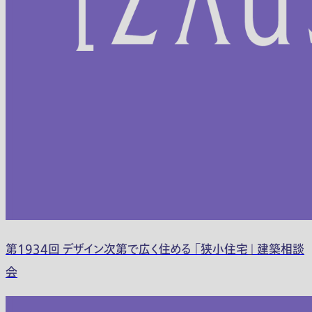
第1934回 デザイン次第で広く住める 「狭小住宅」 建築相談
会