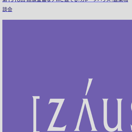
第1918回 経験豊富なプロと建てる「ガレージハウス」建築相
談会