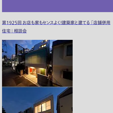
第1925回 お店も家もセンスよく！建築家と建てる 「店舗併用
住宅」 相談会