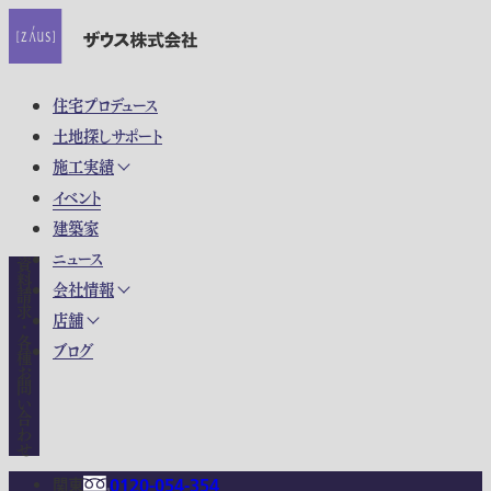
住宅プロデュース
土地探しサポート
施工実績
イベント
建築家
ニュース
資料請求・各種お問い合わせ
会社情報
店舗
ブログ
関東
0120-054-354