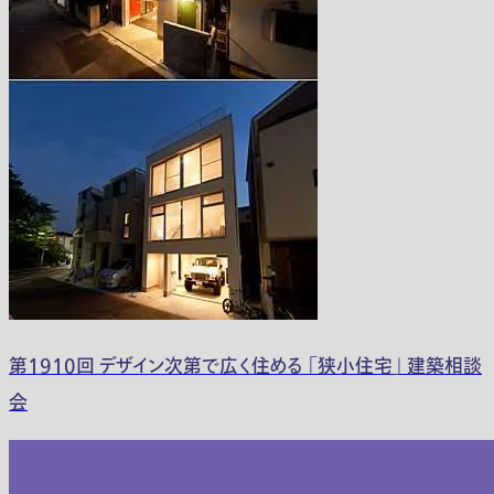
第1910回 デザイン次第で広く住める 「狭小住宅」 建築相談
会