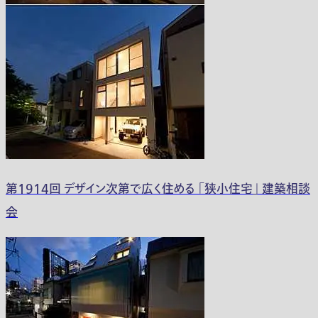
第1914回 デザイン次第で広く住める 「狭小住宅」 建築相談
会