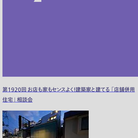
第1920回 お店も家もセンスよく！建築家と建てる 「店舗併用
住宅」 相談会