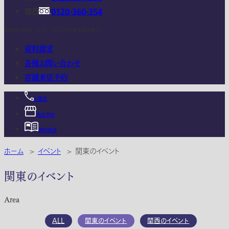
関西
0120-360-354
電話受付時間：10:00 - 18:00 (年末年始は除く)
資料請求
各種お問い合わせ
店舗来店予約
お電話
来店予約
資料請求
ホーム
>
イベント
>
関東のイベント
関東のイベント
Area
ALL
関東のイベント
関西のイベント