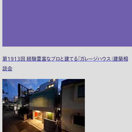
第1913回 経験豊富なプロと建てる「ガレージハウス」建築相
談会