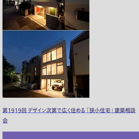
第1919回 デザイン次第で広く住める 「狭小住宅」 建築相談
会