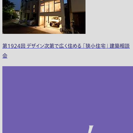
第1924回 デザイン次第で広く住める 「狭小住宅」 建築相談
会