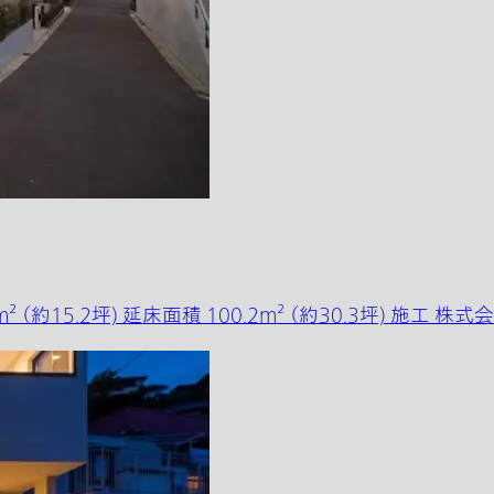
² （約15.2坪) 延床面積 100.2m² （約30.3坪) 施工 株式