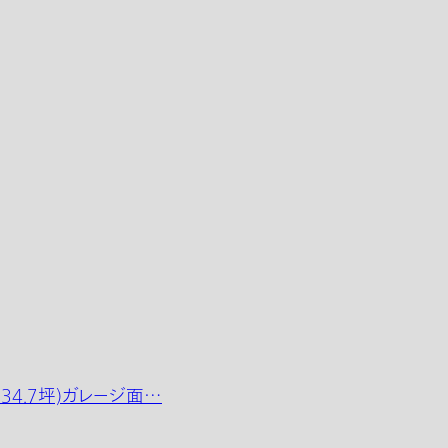
約34.7坪)ガレージ面…