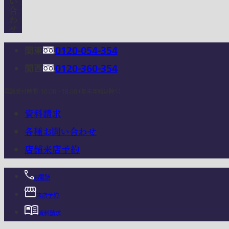
関東
0120-054-354
関西
0120-360-354
電話受付時間：10:00 - 18:00 (年末年始は除く)
資料請求
各種お問い合わせ
店舗来店予約
お電話
来店予約
資料請求