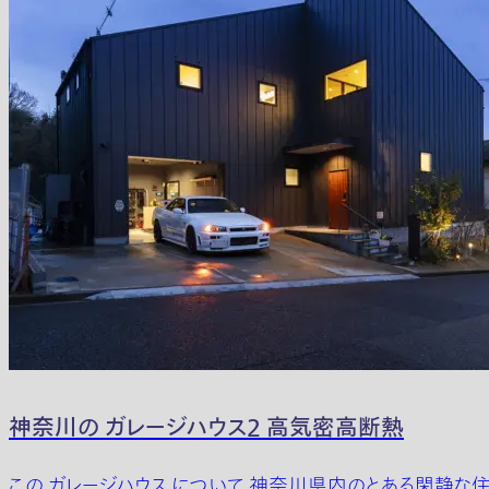
神奈川の ガレージハウス2 高気密高断熱
この ガレージハウス について 神奈川県内のとある閑静な