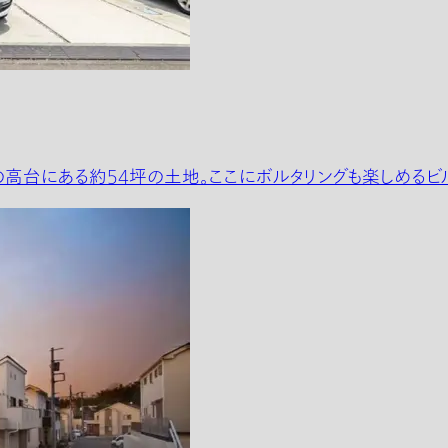
高台にある約54坪の土地。ここにボルタリングも楽しめるビルト