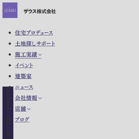
住宅プロデュース
土地探しサポート
施工実績
イベント
建築家
ニュース
資料請求・各種お問い合わせ
会社情報
店舗
ブログ