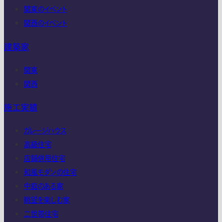
関東のイベント
関西のイベント
建築家
関東
関西
施工実績
ガレージハウス
高級住宅
店舗併用住宅
和風モダンの住宅
中庭のある家
眺望を楽しむ家
二世帯住宅