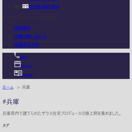
関西
0120-360-354
電話受付時間：10:00 - 18:00 (年末年始は除く)
資料請求
各種お問い合わせ
店舗来店予約
お電話
来店予約
資料請求
ホーム
>
兵庫
#兵庫
兵庫県内で建てられたザウス住宅プロデュースの施工例を集めました。
タグ