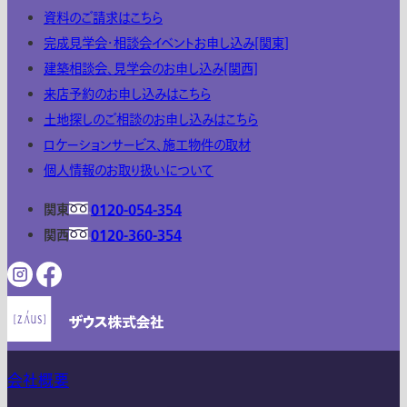
資料のご請求はこちら
完成見学会・相談会イベントお申し込み[関東]
建築相談会、見学会のお申し込み[関西]
来店予約のお申し込みはこちら
土地探しのご相談のお申し込みはこちら
ロケーションサービス、施工物件の取材
個人情報のお取り扱いについて
関東
0120-054-354
関西
0120-360-354
会社概要