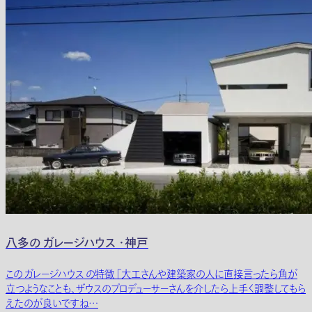
八多の ガレージハウス ・神戸
この ガレージハウス の特徴 「大工さんや建築家の人に直接言ったら角が
立つようなことも、ザウスのプロデューサーさんを介したら上手く調整してもら
えたのが良いですね…