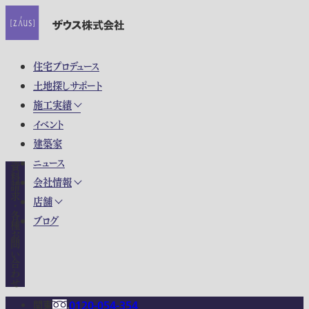
住宅プロデュース
土地探しサポート
施工実績
イベント
建築家
ニュース
資料請求・各種お問い合わせ
会社情報
店舗
ブログ
関東
0120-054-354