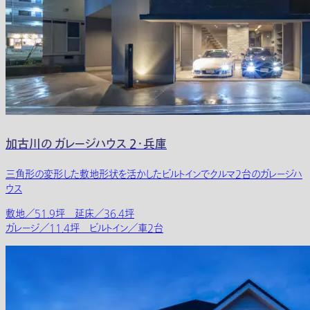
加古川の ガレージハウス 2・兵庫
三角形の変形した敷地形状を活かしたビルトインでクルマ2台のガレージハ
ウス
敷地／51.9坪 延床／36.4坪
ガレージ／11.4坪 ビルトイン／車2台