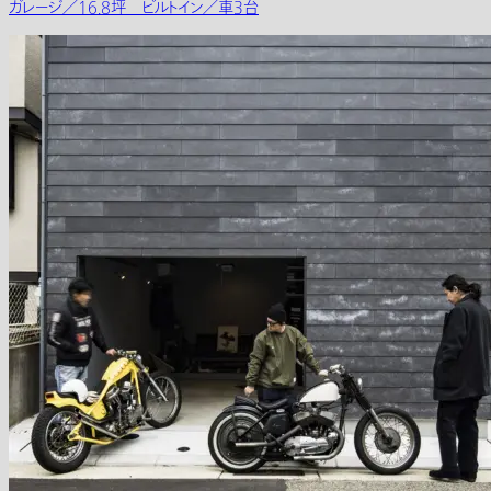
ガレージ／16.8坪 ビルトイン／車3台