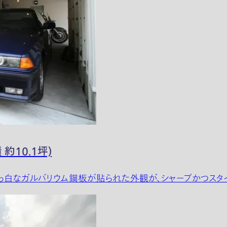
約10.1坪)
真っ白なガルバリウム鋼板が貼られた外観が、シャープかつスタイ