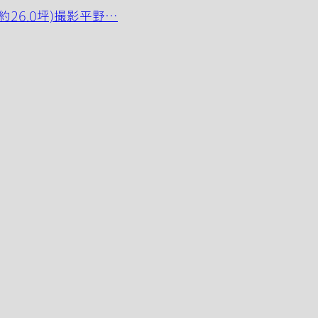
(約26.0坪)撮影平野…