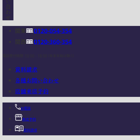
関東
0120-054-354
関西
0120-360-354
電話受付時間：10:00 - 18:00 (年末年始は除く)
資料請求
各種お問い合わせ
店舗来店予約
お電話
来店予約
資料請求