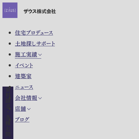
住宅プロデュース
土地探しサポート
施工実績
イベント
建築家
ニュース
資料請求・各種お問い合わせ
会社情報
店舗
ブログ