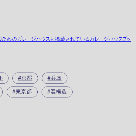
のためのガレージハウスも掲載されているガレージハウスブッ
ト
京都
兵庫
東京都
混構造