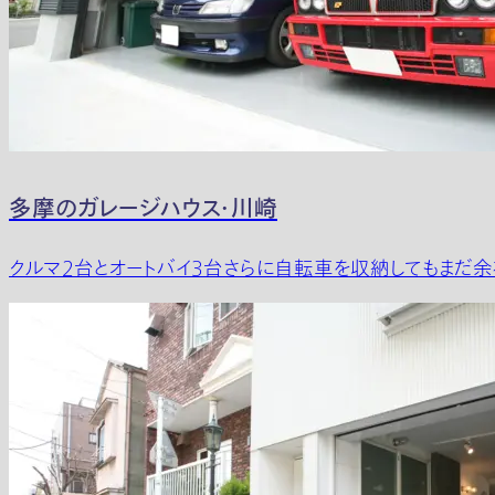
多摩のガレージハウス・川崎
クルマ2台とオートバイ3台さらに自転車を収納してもまだ