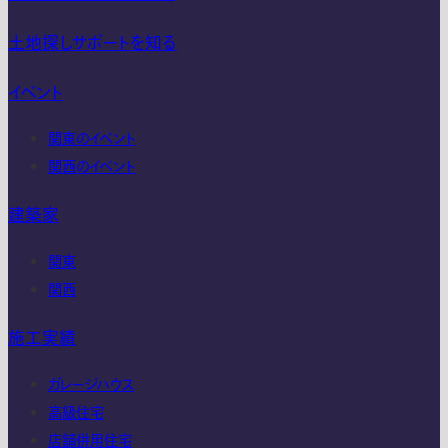
土地探しサポートを知る
イベント
関東のイベント
関西のイベント
建築家
関東
関西
施工実績
ガレージハウス
高級住宅
店舗併用住宅