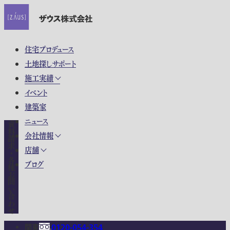
住宅プロデュース
土地探しサポート
施工実績
イベント
建築家
ニュース
資料請求・各種お問い合わせ
会社情報
店舗
ブログ
関東
0120-054-354