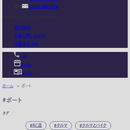
関西
0120-360-354
電話受付時間：10:00 - 18:00 (年末年始は除く)
資料請求
各種お問い合わせ
店舗来店予約
お電話
来店予約
資料請求
ホーム
>
ボート
#ボート
タグ
RC造
クルマ
クルマとバイク