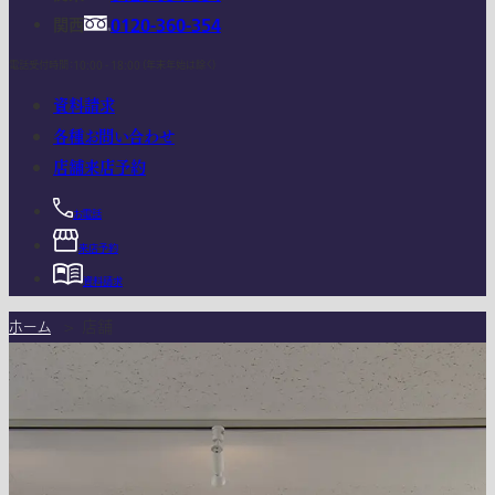
関西
0120-360-354
電話受付時間：10:00 - 18:00 (年末年始は除く)
資料請求
各種お問い合わせ
店舗来店予約
お電話
来店予約
資料請求
ホーム
>
店舗