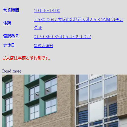
営業時間
10:00～18:00
〒530-0047 大阪市北区西天満2-6-8 堂島ビルヂン
住所
グ5F
電話番号
0120-360-354 06-4709-0027
定休日
毎週水曜日
ご来店は事前ご予約制です。
Read more