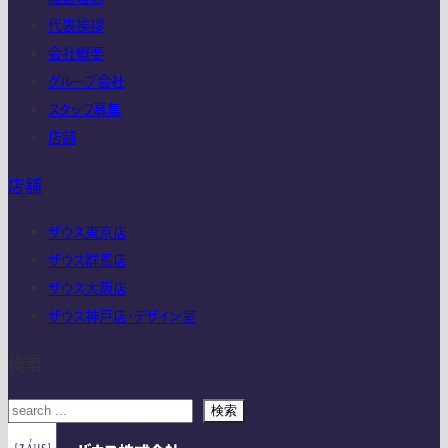
代表挨拶
会社概要
グループ会社
スタッフ募集
店舗
店舗
ザウス東京店
ザウス群馬店
ザウス大阪店
ザウス神戸店・デザイン室
検索
検索