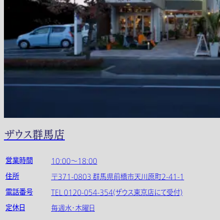
ザウス群馬店
営業時間
10:00～18:00
住所
〒371-0803 群馬県前橋市天川原町2-41-1
電話番号
TEL 0120-054-354(ザウス東京店にて受付)
定休日
毎週水・木曜日