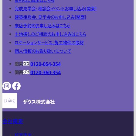
資料のご請求はこちら
完成見学会・相談会イベントお申し込み[関東]
建築相談会、見学会のお申し込み[関西]
来店予約のお申し込みはこちら
土地探しのご相談のお申し込みはこちら
ロケーションサービス、施工物件の取材
個人情報のお取り扱いについて
関東
0120-054-354
関西
0120-360-354
会社概要
経営理念