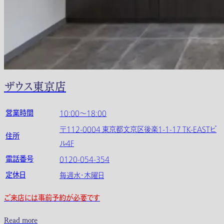
ザウス東京店
営業時間
10:00～18:00
〒112-0004 東京都文京区後楽1-1-17 TK-EASTビ
住所
ル4F
電話番号
0120-054-354
定休日
毎週水・木曜日
ご来店には事前予約が必要です
Read more