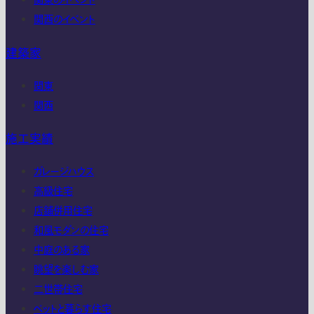
関東のイベント
関西のイベント
建築家
関東
関西
施工実績
ガレージハウス
高級住宅
店舗併用住宅
和風モダンの住宅
中庭のある家
眺望を楽しむ家
二世帯住宅
ペットと暮らす住宅