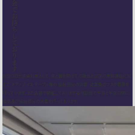
相談会でお待ちしております
新型コロナ感染対策として、窓と扉を開けての換気と空調の常時運転に加
えて、ドアノブ・イス・テーブル等の 接触部分の消毒、従業員のマスク着用を
行っています。また店舗で開催しております各相談会で午前と午後の間に
換気及び接触部分の消毒を行っております。