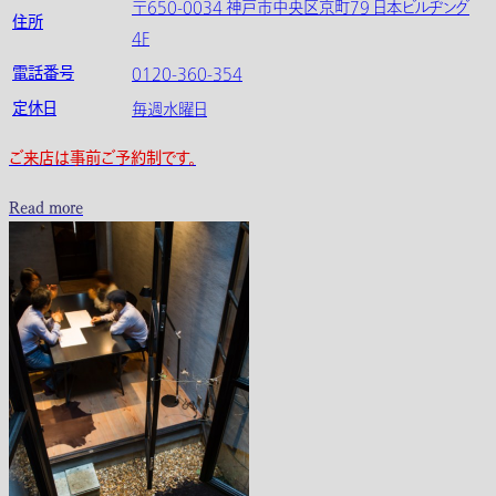
〒650-0034 神戸市中央区京町79 日本ビルヂング
住所
4F
電話番号
0120-360-354
定休日
毎週水曜日
ご来店は事前ご予約制です。
Read more