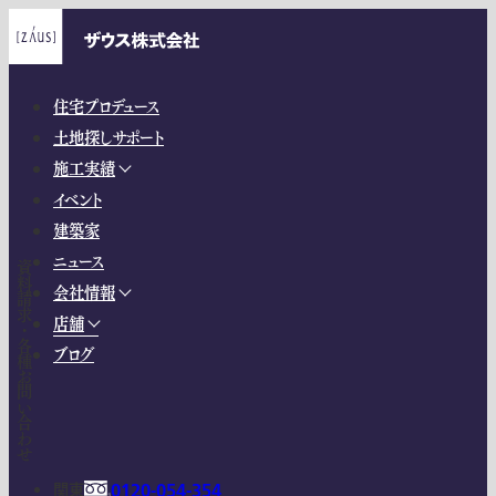
住宅プロデュース
土地探しサポート
施工実績
イベント
建築家
ニュース
資料請求・各種お問い合わせ
会社情報
店舗
ブログ
関東
0120-054-354