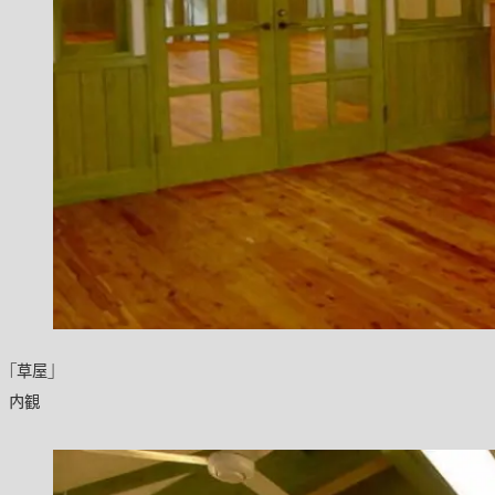
「草屋」
内観