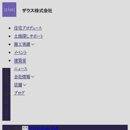
住宅プロデュース
土地探しサポート
施工実績
イベント
建築家
ニュース
資料請求・各種お問い合わせ
会社情報
店舗
ブログ
関東
0120-054-354