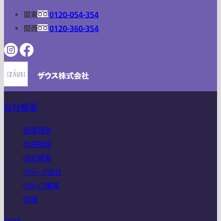
関東
0120-054-354
関西
0120-360-354
会社概要
経営理念
代表挨拶
会社概要
グループ会社
スタッフ募集
店舗