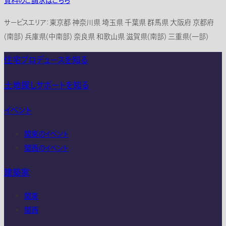
資料のご請求はこちら
サービスエリア：東京都 神奈川県 埼玉県 千葉県 群馬県 大阪府 京都府
(南部) 兵庫県(中南部) 奈良県 和歌山県 滋賀県(南部) 三重県(一部)
住宅プロデュースを知る
土地探しサポートを知る
イベント
関東のイベント
関西のイベント
建築家
関東
関西