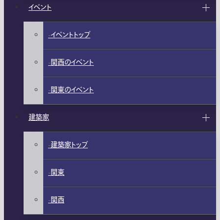
イベント
イベントトップ
関西のイベント
関東のイベント
建築家
建築家トップ
関東
関西