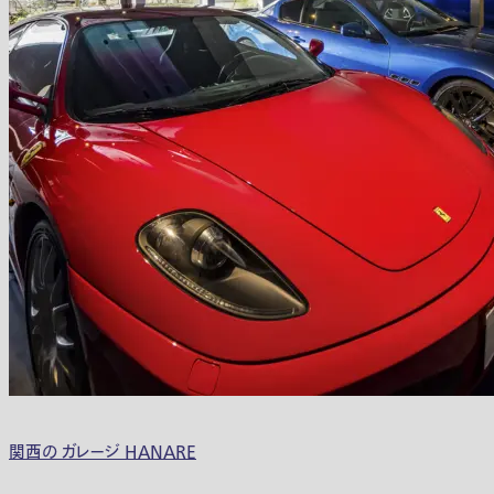
関西の ガレージ HANARE