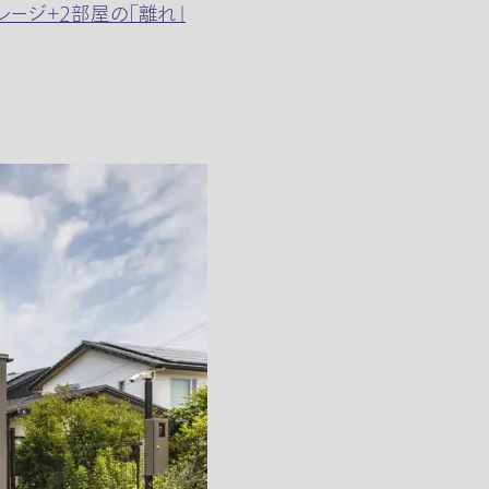
ージ＋2部屋の「離れ」