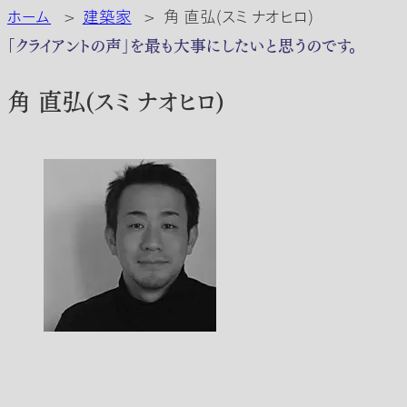
ホーム
>
建築家
>
角 直弘(スミ ナオヒロ)
「クライアントの声」を最も大事にしたいと思うのです。
角 直弘(スミ ナオヒロ)