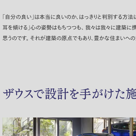
「自分の良い」は本当に良いのか、はっきりと判別する方法は
耳を傾ける」心の姿勢はもちつつも、 我々は我々に建築に携
思うのです。 それが建築の原点でもあり、豊かな住まいへ
ザウスで設計を手がけた