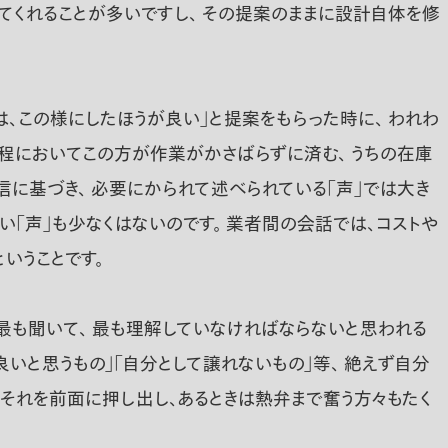
してくれることが多いですし、 その提案のままに設計自体を修
は、この様にしたほうが良い」と提案をもらった時に、 われわ
過程においてこの方が作業がかさばらずに済む、 うちの在庫
に基づき、 必要にかられて述べられている「声」では大き
い「声」も少なくはないのです。 業者間の会話では、コストや
いうことです。
最も聞いて、 最も理解していなければならないと思われる
良いと思うもの」「自分として譲れないもの」等、 絶えず自分
 それを前面に押し出し、あるときは熱弁まで奮う方々もたく