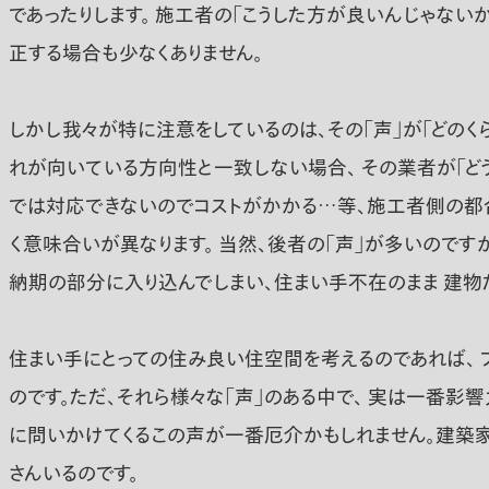
であったりします。 施工者の「こうした方が良いんじゃない
正する場合も少なくありません。
しかし我々が特に注意をしているのは、その「声」が「どのく
れが向いている方向性と一致しない場合、 その業者が「ど
では対応できないのでコストがかかる…等、施工者側の都合
く意味合いが異なります。 当然、後者の「声」が多いのです
納期の部分に入り込んでしまい、住まい手不在のまま 建物
住まい手にとっての住み良い住空間を考えるのであれば、 
のです。ただ、それら様々な「声」のある中で、 実は一番影響
に問いかけてくるこの声が一番厄介かもしれません。建築家
さんいるのです。