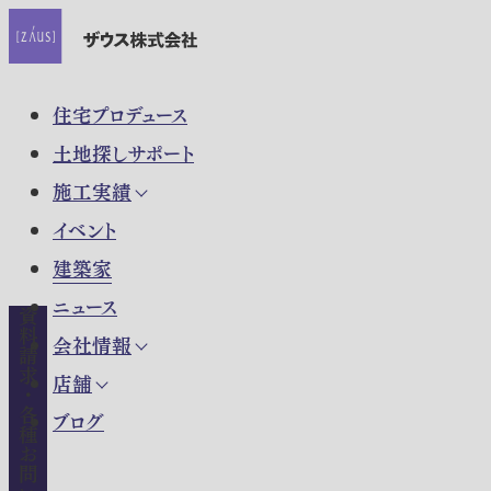
住宅プロデュース
土地探しサポート
施工実績
イベント
建築家
ニュース
資料請求・各種お問い合わせ
会社情報
店舗
ブログ