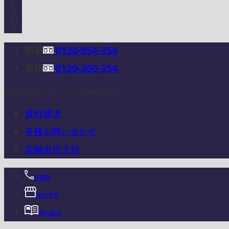
関東
0120-054-354
関西
0120-360-354
電話受付時間：10:00 - 18:00 (年末年始は除く)
資料請求
各種お問い合わせ
店舗来店予約
お電話
来店予約
資料請求