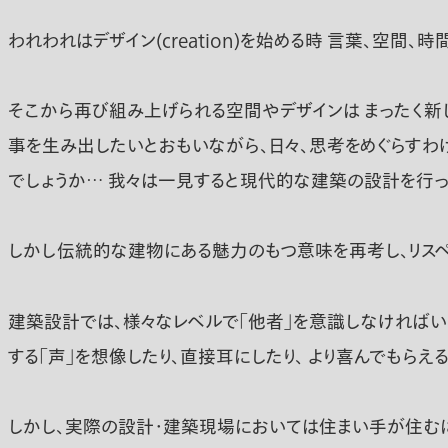
われわれはデザイン(creation)を始める時 言葉、空
そこから再び組み上げられる空間やデザインは まったく新
事を生み出したいとおもいながら、日々、思考をめぐらすわ
でしょうか… 我々は一見すると現代的な建築の設計を行っ
しかし伝統的な建物にある魅力のもつ意味を再考し、リスペ
建築設計では、様々なレベルで「他者」を意識しなければい
する「声」を想像したり、直接耳にしたり、 より喜んでもらえ
しかし、実際の設計・建築現場においては住まい手が住むに