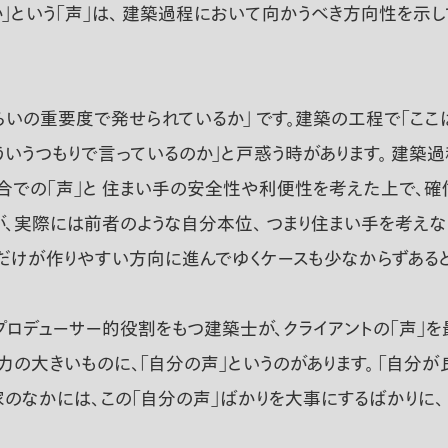
か」という「声」は、 建築過程において向かうべき方向性を示
らいの重要度で発せられているか」 です。建築の工程で「ここ
ういうつもりで言っているのか」と戸惑う時があります。 建築
での「声」と 住まい手の安全性や利便性を考えた上で、確信
が、実際には前者のような自分本位、 つまり住まい手を考えな
だけが作りやすい方向に進んでゆくケースも少なからずあると
プロデューサー的役割をもつ建築士が、クライアントの「声」を
力の大きいものに、「自分の声」というのがあります。 「自分が
のなかには、この「自分の声」ばかりを大事にするばかりに、