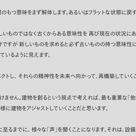
間、時間のもつ意味をまず解体します。あるいはフラットな状態に
しいものではなく古くからある意味性を 再び現在の状況にあ
けですが 新しいものを求めると必ず古いものの持つ意味性に
ているように見えます。
クトし、 それらの精神性を未来へ向かって、再構築していく
けません。建物を創るという視点で考えれば、最も重要な「他
る様に建物をアジャストしていくことだと思います。
至るまでに、 様々な「声」を聞くことになります。それは、設