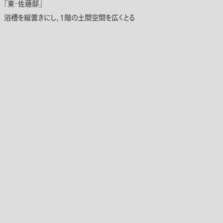
「東・佐藤邸」
浴槽を縦置きにし、1階の土間空間を広くとる