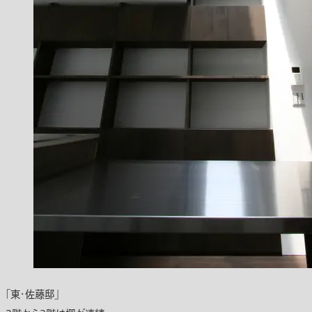
「東・佐藤邸」