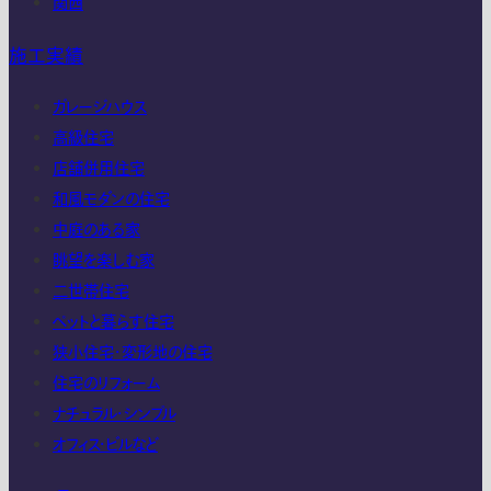
関西
施工実績
ガレージハウス
高級住宅
店舗併用住宅
和風モダンの住宅
中庭のある家
眺望を楽しむ家
二世帯住宅
ペットと暮らす住宅
狭小住宅・変形地の住宅
住宅のリフォーム
ナチュラル・シンプル
オフィス・ビルなど