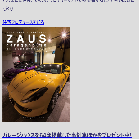
どんな家に住みたいのか、プロデューサと想いを共有することから始まる家
づくり
住宅プロデュースを知る
ガレージハウスを64邸掲載した事例集ほかをプレゼント中！