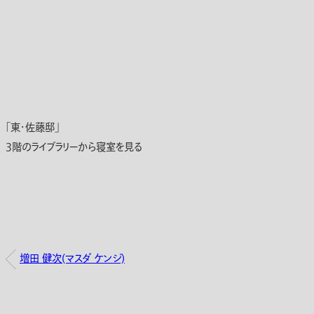
「東・佐藤邸」
3階のライブラリーから寝室を見る
増田 健次(マスダ ケンジ)