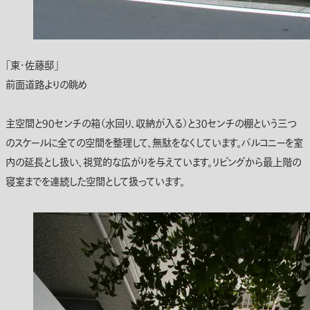
「東・佐藤邸」
前面道路よりの眺め
主空間と９０センチの箱（水回り、収納が入る）と３０センチの棚という三つ
のスケールに全ての空間を整理して、無駄をなくしています。バルコニーを室
内の延長とし扱い、視覚的な広がりを与えています。リビングから最上階の
寝室までを連続した空間として扱っています。