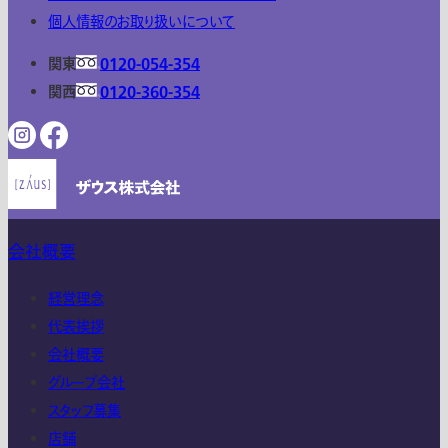
個人情報のお取り扱いについて
関東
0120-054-354
関西
0120-360-354
会社概要
経営理念
代表挨拶
会社概要
グループ会社
スタッフ募集
店舗