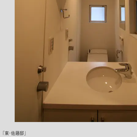
「東・佐藤邸」