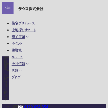
住宅プロデュース
土地探しサポート
施工実績
イベント
建築家
ニュース
資料請求・各種お問い合わせ
会社情報
店舗
ブログ
関東
0120-054-354