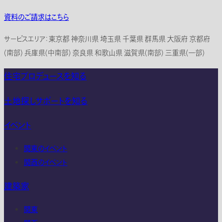
資料のご請求はこちら
サービスエリア：東京都 神奈川県 埼玉県 千葉県 群馬県 大阪府 京都府
(南部) 兵庫県(中南部) 奈良県 和歌山県 滋賀県(南部) 三重県(一部)
住宅プロデュースを知る
土地探しサポートを知る
イベント
関東のイベント
関西のイベント
建築家
関東