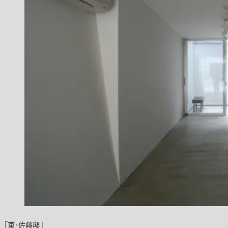
「東・佐藤邸」