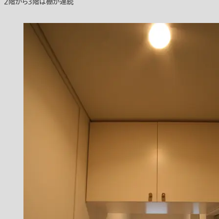
2階から3階は棚が連続