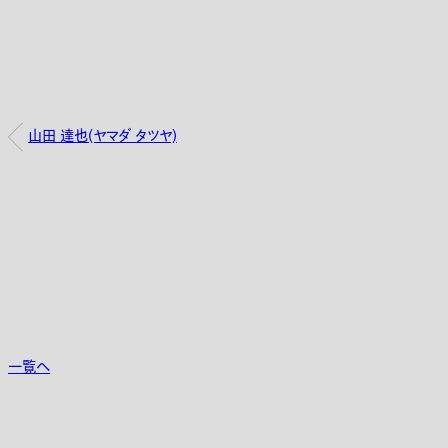
山田 達也(ヤマダ タツヤ)
一覧へ