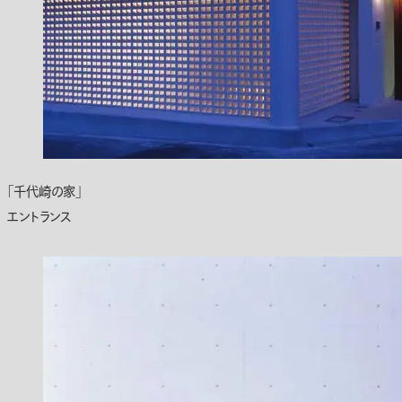
「千代崎の家」
エントランス