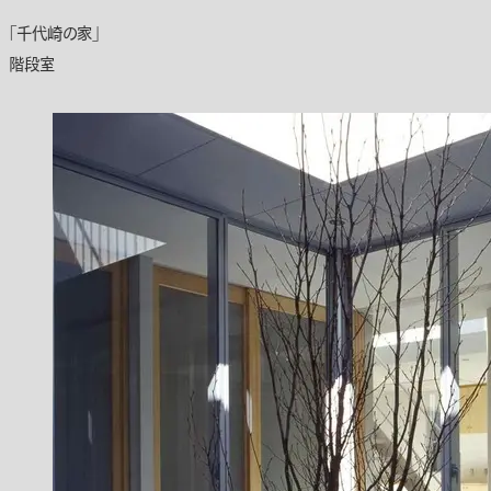
「千代崎の家」
階段室