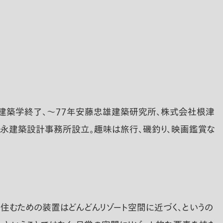
科建築学終了、〜７７年安藤忠雄建築研究所、株式会社根津
永建築設計事務所設立。趣味は旅行、磯釣り、映画鑑賞な
。
に住むための装置はどんどんリゾート空間に近づく、というの