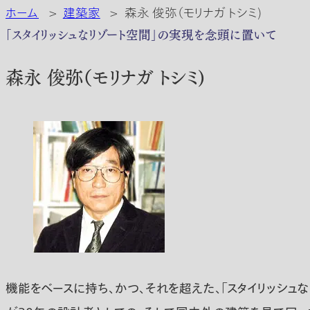
ホーム
>
建築家
>
森永 俊弥（モリナガ トシミ)
「スタイリッシュなリゾート空間」の実現を念頭に置いて
森永 俊弥（モリナガ トシミ)
機能をベースに持ち、かつ、それを超えた、「スタイリッシュ