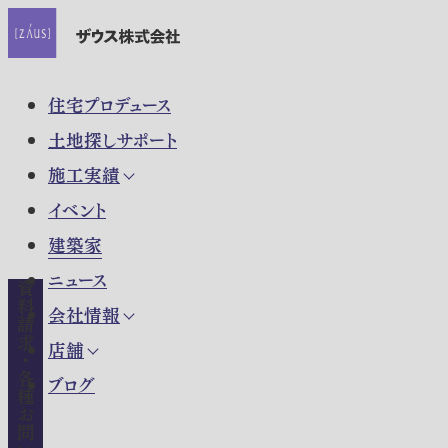
住宅プロデュース
土地探しサポート
施工実績
イベント
建築家
ニュース
資料請求・各種お問い合わせ
会社情報
店舗
ブログ