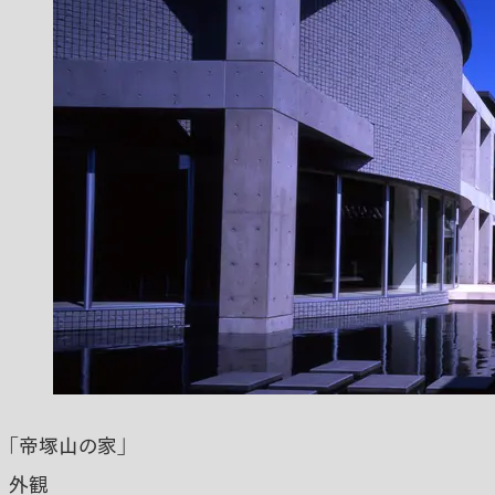
「帝塚山の家」
外観