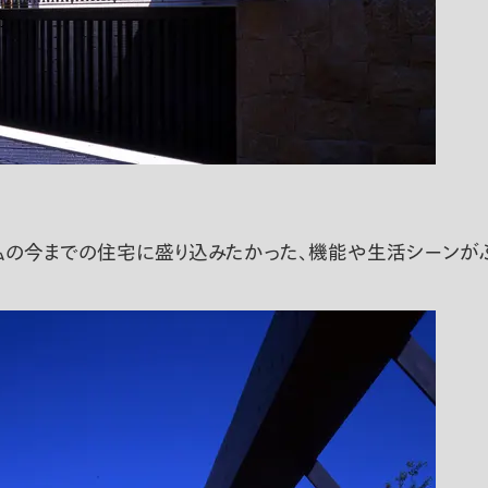
。私の今までの住宅に盛り込みたかった、機能や生活シーンが