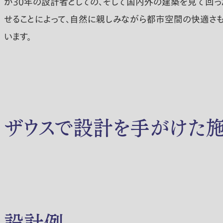
が30年の設計者としての、そして国内外の建築を見て回っ
せることによって、自然に親しみながら都市空間の快適さも
います。
ザウスで設計を手がけた
設計例