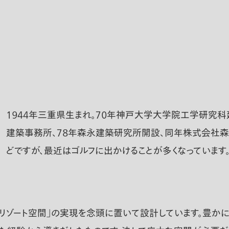
１９４４年三重県生まれ。７０年神戸大学大学院工学研究
建築事務所、７８年森永建築研究所開設、同年株式会社森
どですが、最近はゴルフに出かけることが多くなっています
なリゾート空間」の実現を念頭に置いて設計しています。豊か