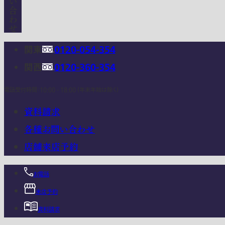
関東
0120-054-354
関西
0120-360-354
電話受付時間：10:00 - 18:00 (年末年始は除く)
資料請求
各種お問い合わせ
店舗来店予約
お電話
来店予約
資料請求