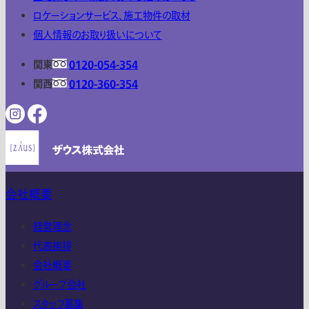
ロケーションサービス、施工物件の取材
個人情報のお取り扱いについて
関東
0120-054-354
関西
0120-360-354
会社概要
経営理念
代表挨拶
会社概要
グループ会社
スタッフ募集