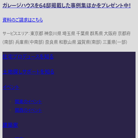
ガレージハウスを64邸掲載した事例集ほかをプレゼント中！
資料のご請求はこちら
サービスエリア：東京都 神奈川県 埼玉県 千葉県 群馬県 大阪府 京都府
(南部) 兵庫県(中南部) 奈良県 和歌山県 滋賀県(南部) 三重県(一部)
住宅プロデュースを知る
土地探しサポートを知る
イベント
関東のイベント
関西のイベント
建築家