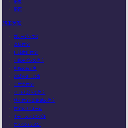
関東
関西
施工実績
ガレージハウス
高級住宅
店舗併用住宅
和風モダンの住宅
中庭のある家
眺望を楽しむ家
二世帯住宅
ペットと暮らす住宅
狭小住宅・変形地の住宅
住宅のリフォーム
ナチュラル・シンプル
オフィス・ビルなど