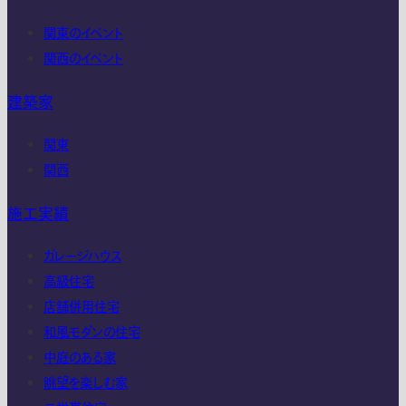
関東のイベント
関西のイベント
建築家
関東
関西
施工実績
ガレージハウス
高級住宅
店舗併用住宅
和風モダンの住宅
中庭のある家
眺望を楽しむ家