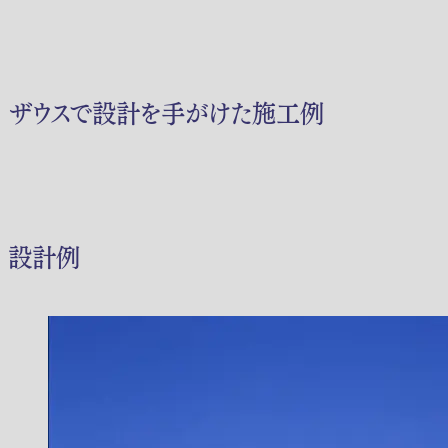
ザウスで設計を手がけた施工例
設計例