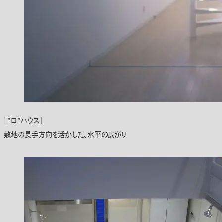
「”ロ”ハウス」
敷地の長手方向を活かした、水平の広がり