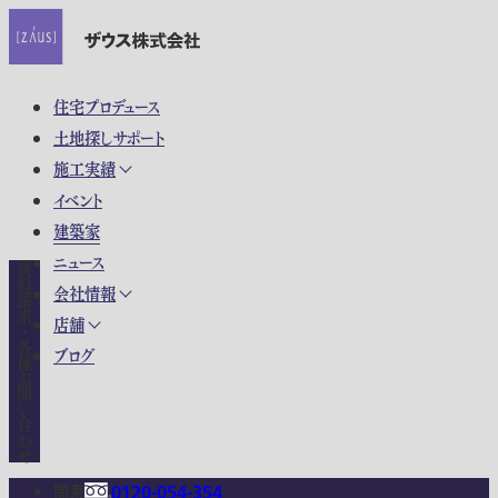
住宅プロデュース
土地探しサポート
施工実績
イベント
建築家
ニュース
資料請求・各種お問い合わせ
会社情報
店舗
ブログ
関東
0120-054-354