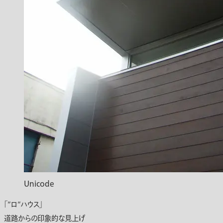
Unicode
「”ロ”ハウス」
道路からの印象的な見上げ