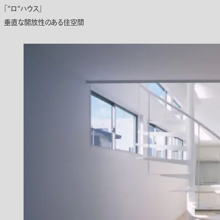
「”ロ”ハウス」
垂直な開放性のある住空間