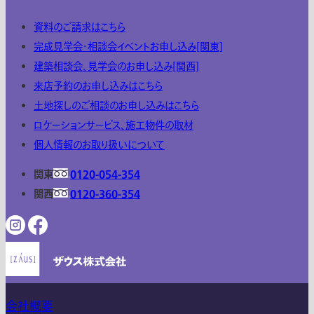
資料のご請求はこちら
完成見学会・相談会イベントお申し込み[関東]
建築相談会、見学会のお申し込み[関西]
来店予約のお申し込みはこちら
土地探しのご相談のお申し込みはこちら
ロケーションサービス、施工物件の取材
個人情報のお取り扱いについて
関東
0120-054-354
関西
0120-360-354
会社概要