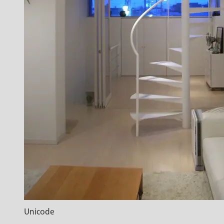
Unicode