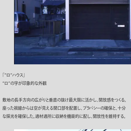
「”ロ”ハウス」
“ロ”の字が印象的な外観
敷地の長手方向の広がりと垂直の抜け最大限に活かし、開放感をつくる。
座った視線からは空が見える開口部を配置し、プラバシーの確保と、十分
な採光を確保した。適材適所に収納を機能的に配し、開放性を維持する。