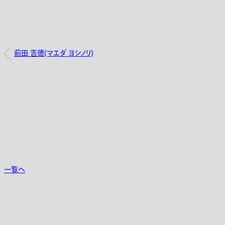
前田 吉徳(マエダ ヨシノリ)
一覧へ