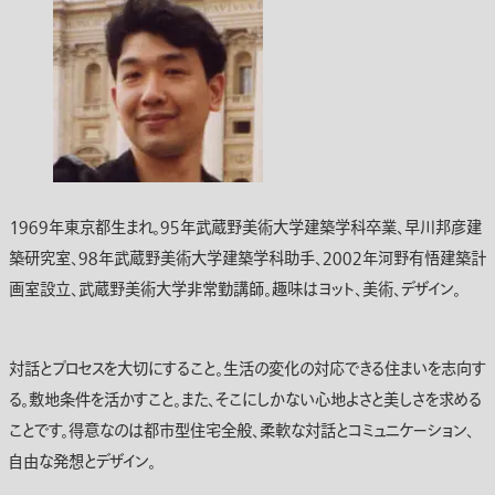
１９６９年東京都生まれ。９５年武蔵野美術大学建築学科卒業、早川邦彦建
築研究室、９８年武蔵野美術大学建築学科助手、２００２年河野有悟建築計
画室設立、武蔵野美術大学非常勤講師。趣味はヨット、美術、デザイン。
対話とプロセスを大切にすること。生活の変化の対応できる住まいを志向す
る。敷地条件を活かすこと。また、そこにしかない心地よさと美しさを求める
ことです。得意なのは都市型住宅全般、柔軟な対話とコミュニケーション、
自由な発想とデザイン。