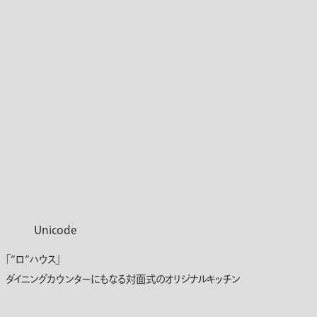
Unicode
「”ロ”ハウス」
ダイニングカウンターにもなる対面式のオリジナルキッチン