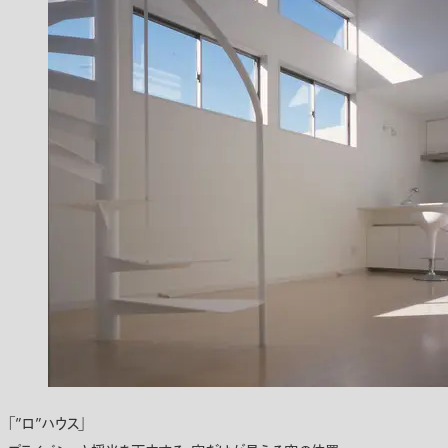
「”ロ”ハウス」