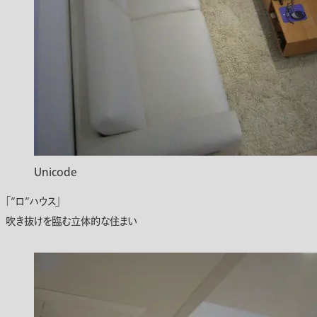
Unicode
「”ロ”ハウス」
吹き抜けを臨む立体的な住まい