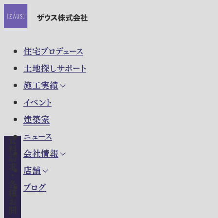
住宅プロデュース
土地探しサポート
施工実績
イベント
建築家
ニュース
資料請求・各種お問い合わせ
会社情報
店舗
ブログ