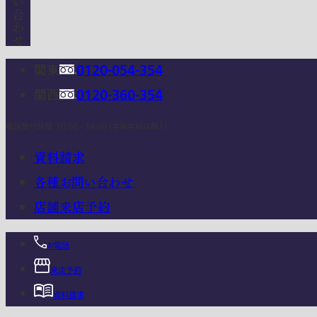
関東
0120-054-354
関西
0120-360-354
電話受付時間：10:00 - 18:00 (年末年始は除く)
資料請求
各種お問い合わせ
店舗来店予約
お電話
来店予約
資料請求