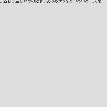
し込む日差しやその陰影、夜のあかりなどいろいろ工夫を