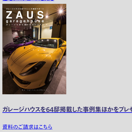
ガレージハウスを64邸掲載した事例集ほかをプレ
資料のご請求はこちら