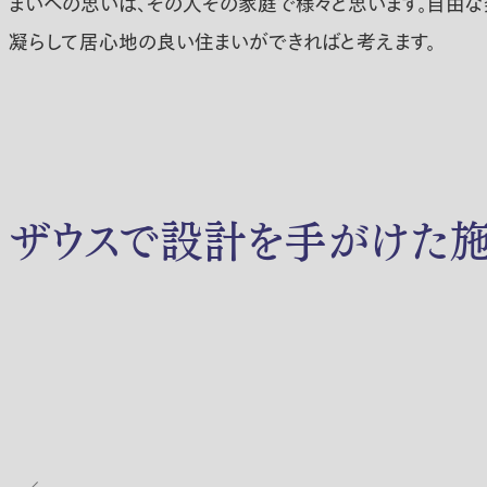
まいへの思いは、その人その家庭で様々と思います。自由
凝らして居心地の良い住まいができればと考えます。
ザウスで設計を手がけた