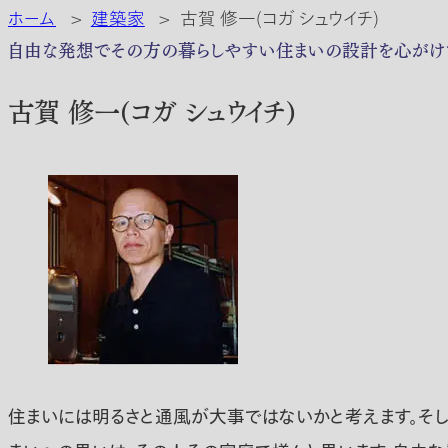
ホーム
>
建築家
>
古賀 修一(コガ シュウイチ)
自由な発想でその方の暮らしやすい住まいの設計を心がけ
古賀 修一(コガ シュウイチ)
住まいには明るさと通風が大事ではないかと考えます。そ