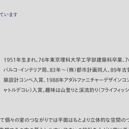
ています
１９５１年生まれ。７６年東京理科大学工学部建築科卒業、７
パルコ・インテリア局、８３年〜（株）都市計画同人、８９年
築設計コンペ入賞、１９８８年アダルファニチャーデザインコ
ャトルデコレ）入賞。趣味は山登りと渓流釣り（フライフィッ
して個々の室のつながりでは平面はもとより立体的な空間の