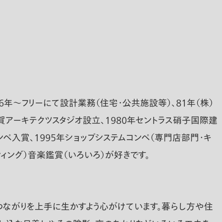
６年〜フリーにて設計業務（住宅・公共施設等）、８１年（株）
古賀アーキテクツスタジオ設立、１９８０年セントラス硝子国際建
ンペ入賞、１９９５年ショップシステムコンペ（専門店部門・キ
シィング）音楽鑑賞（いろいろ）が好きです。
つながりを上手に生かすよう心がけています。暮らし方や住