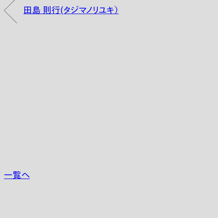
田島 則行(タジマノリユキ）
一覧へ