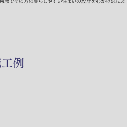
な発想でその方の暮らしやすい住まいの設計を心がけ窓に差
施工例