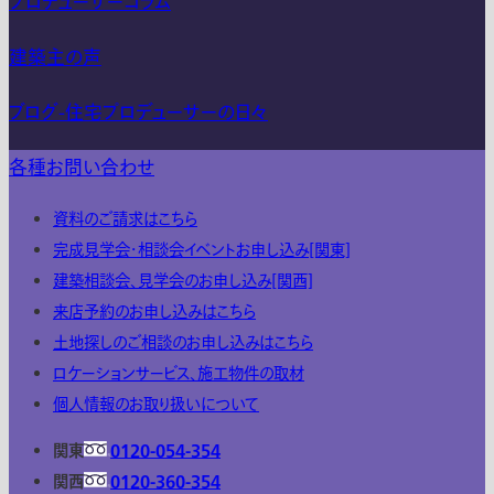
プロデューサーコラム
建築主の声
ブログ-住宅プロデューサーの日々
各種お問い合わせ
資料のご請求はこちら
完成見学会・相談会イベントお申し込み[関東]
建築相談会、見学会のお申し込み[関西]
来店予約のお申し込みはこちら
土地探しのご相談のお申し込みはこちら
ロケーションサービス、施工物件の取材
個人情報のお取り扱いについて
関東
0120-054-354
関西
0120-360-354