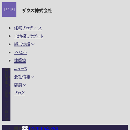
住宅プロデュース
土地探しサポート
施工実績
イベント
建築家
ニュース
資料請求・各種お問い合わせ
会社情報
店舗
ブログ
関東
0120-054-354