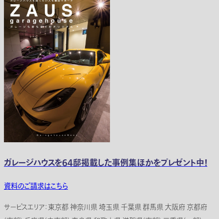
ガレージハウスを64邸掲載した事例集ほかをプレゼント中！
資料のご請求はこちら
サービスエリア：東京都 神奈川県 埼玉県 千葉県 群馬県 大阪府 京都府