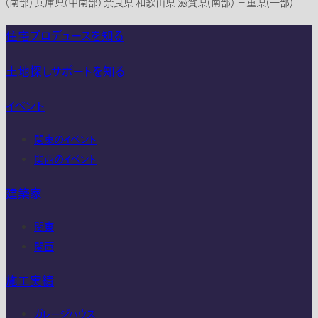
(南部) 兵庫県(中南部) 奈良県 和歌山県 滋賀県(南部) 三重県(一部)
住宅プロデュースを知る
土地探しサポートを知る
イベント
関東のイベント
関西のイベント
建築家
関東
関西
施工実績
ガレージハウス