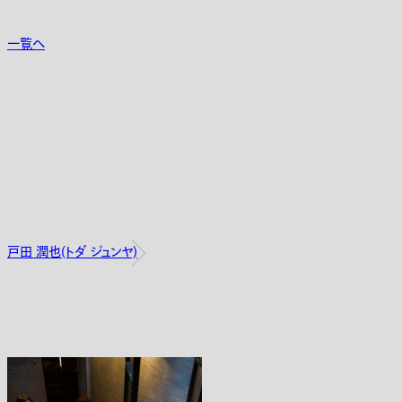
一覧へ
戸田 潤也(トダ ジュンヤ)