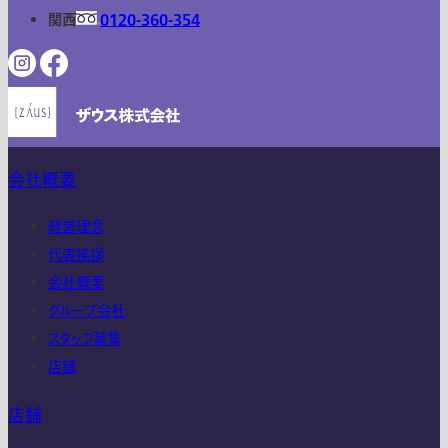
関西
0120-360-354
会社概要
経営理念
代表挨拶
会社概要
グループ会社
スタッフ募集
店舗
店舗