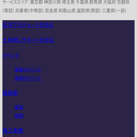
サービスエリア：東京都 神奈川県 埼玉県 千葉県 群馬県 大阪府 京都府
(南部) 兵庫県(中南部) 奈良県 和歌山県 滋賀県(南部) 三重県(一部)
住宅プロデュースを知る
土地探しサポートを知る
イベント
関東のイベント
関西のイベント
建築家
関東
関西
施工実績