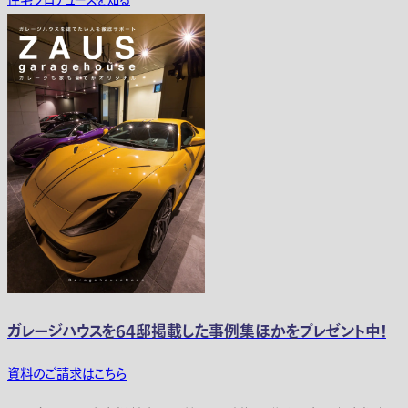
住宅プロデュースを知る
ガレージハウスを64邸掲載した事例集ほかをプレゼント中！
資料のご請求はこちら