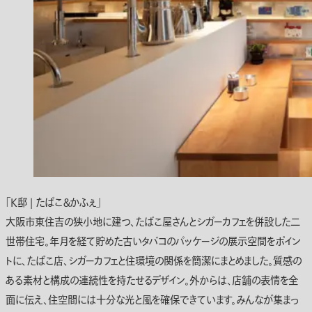
「K邸 | たばこ＆かふぇ」
大阪市東住吉の狭小地に建つ、たばこ屋さんとシガーカフェを併設した二
世帯住宅。年月を経て貯めた古いタバコのパッケージの展示空間をポイン
トに、たばこ店、シガーカフェと住環境の関係を簡潔にまとめました。質感の
ある素材と構成の連続性を持たせるデザイン。外からは、店舗の表情を全
面に伝え、住空間には十分な光と風を確保できています。みんなが集まっ