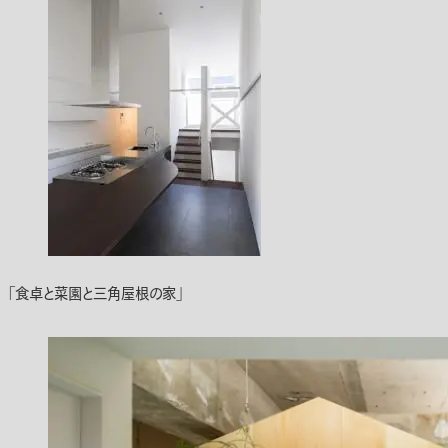
「食卓と菜園と三角屋根の家」