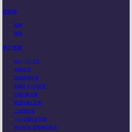
建築家
関東
関西
施工実績
ガレージハウス
高級住宅
店舗併用住宅
和風モダンの住宅
中庭のある家
眺望を楽しむ家
二世帯住宅
ペットと暮らす住宅
狭小住宅・変形地の住宅