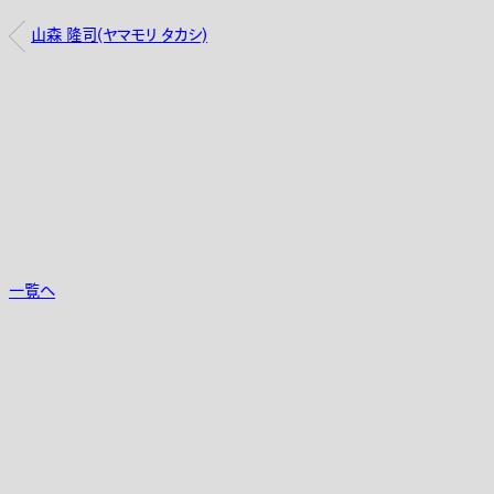
山森 隆司(ヤマモリ タカシ)
一覧へ