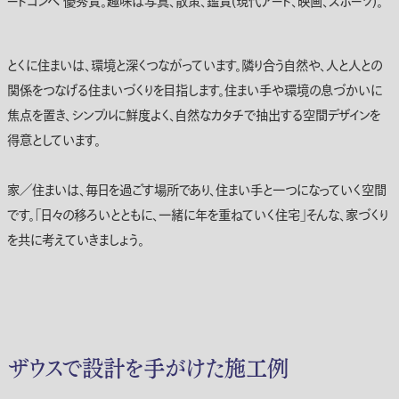
ートコンペ 優秀賞。趣味は写真、散策、鑑賞(現代アート、映画、スポーツ)。
とくに住まいは、環境と深くつながっています。隣り合う自然や、人と人との
関係をつなげる住まいづくりを目指します。住まい手や環境の息づかいに
焦点を置き、シンプルに鮮度よく、自然なカタチで抽出する空間デザインを
得意としています。
家／住まいは、毎日を過ごす場所であり、住まい手と一つになっていく空間
です。「日々の移ろいとともに、一緒に年を重ねていく住宅」そんな、家づくり
を共に考えていきましょう。
ザウスで設計を手がけた施工例