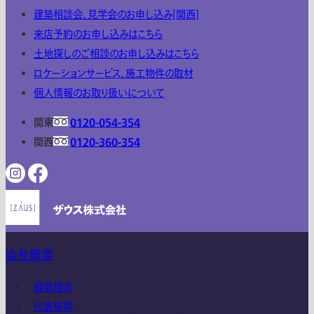
建築相談会、見学会のお申し込み[関西]
来店予約のお申し込みはこちら
土地探しのご相談のお申し込みはこちら
ロケーションサービス、施工物件の取材
個人情報のお取り扱いについて
関東
0120-054-354
関西
0120-360-354
会社概要
経営理念
代表挨拶