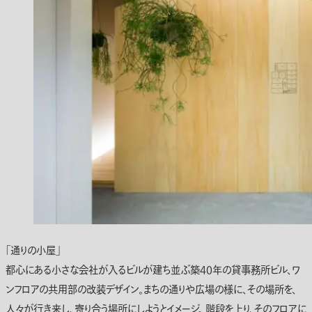
「通りの小屋」
都心にある小さな会社が入るビルが建ち並ぶ築40年の貸事務所ビル、ワ
ンフロアの共用部の改装デザイン。まちの通りや広場の様に、その場所を、
人々が行き来し、寄り合う場所にしようとイメージ。 階段を上り、そのフロアに