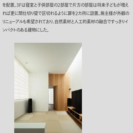
を配置。３Fは寝室と子供部屋の２部屋で片方の部屋は将来子どもが増え
れば更に間仕切り壁で区切れるように扉を２カ所に設置。施主様が外観の
リニューアルも希望されており、自然素材と人工的素材の融合ですっきりイ
ンパクトのある建物にした。