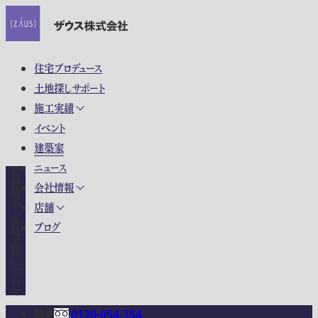
住宅プロデュース
土地探しサポート
施工実績
イベント
建築家
ニュース
資料請求・各種お問い合わせ
会社情報
店舗
ブログ
関東
0120-054-354