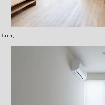
「leave」