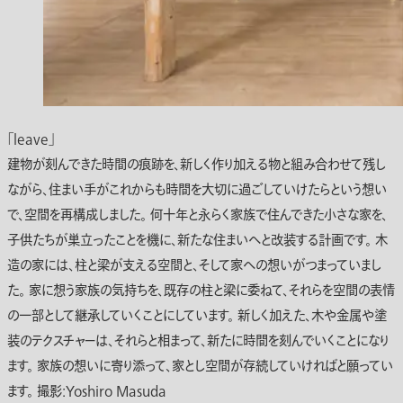
「leave」
建物が刻んできた時間の痕跡を、新しく作り加える物と組み合わせて残し
ながら、住まい手がこれからも時間を大切に過ごしていけたらという想い
で、空間を再構成しました。 何十年と永らく家族で住んできた小さな家を、
子供たちが巣立ったことを機に、新たな住まいへと改装する計画です。 木
造の家には、柱と梁が支える空間と、そして家への想いがつまっていまし
た。 家に想う家族の気持ちを、既存の柱と梁に委ねて、それらを空間の表情
の一部として継承していくことにしています。 新しく加えた、木や金属や塗
装のテクスチャーは、それらと相まって、新たに時間を刻んでいくことになり
ます。 家族の想いに寄り添って、家とし空間が存続していければと願ってい
ます。 撮影:Yoshiro Masuda