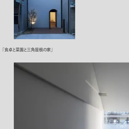
「食卓と菜園と三角屋根の家」