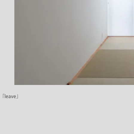
「leave」