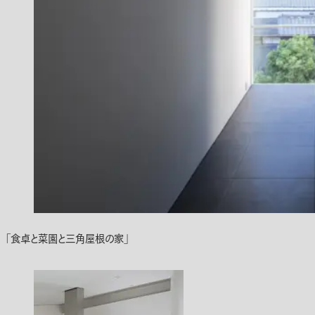
「食卓と菜園と三角屋根の家」