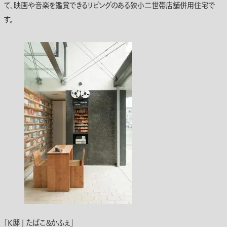
て、映画や音楽を鑑賞できるリビングのある狭小二世帯店舗併用住宅で
す。
「K邸 | たばこ＆かふぇ」