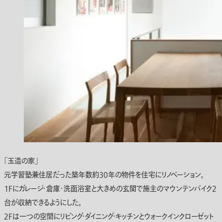
「玉造の家」
元学習塾兼住居だった築年数約３０年の物件を住宅にリノベーション。
１Fにガレージ・倉庫・洗面浴室と大きめの玄関で施主のマウンテンバイク２
台が収納できるようにした。
２Fは一つの空間にリビング・ダイニング・キッチンとウォークインクローゼット