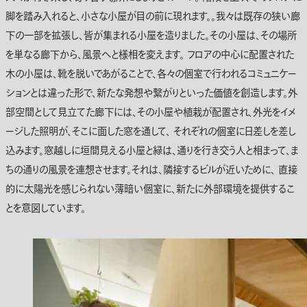
脚を踏み入れると、小さな小屋が目の前に現れます。。我々は既存の狭い廊
下の一部を拡張し、皆が集まれる小屋を造りました。その小屋は、その場所
を単なる廊下から、風景へと様相を変えます。 フロアの中心に配置された
木の小屋は、靴を脱いであがることで、各々の個室で行われるコミュニケー
ションとは違った形で、新たな発想や繋がりといった価値を創造します。外
部空間として見立てた廊下には、その小屋や植栽が配置され、外光をイメ
ージした照明が、そこに面した窓を通して、 それぞれの個室に日差しを差し
込みます。窓越しに垣間見える小屋と緑は、通りを行き交う人と相まって、ま
ちの通りの風景を連想させます。それは、隣接するビルが近いために、 直接
的に太陽光を感じられない薄暗い個室に、新たに外部環境を提供するこ
とを意図しています。