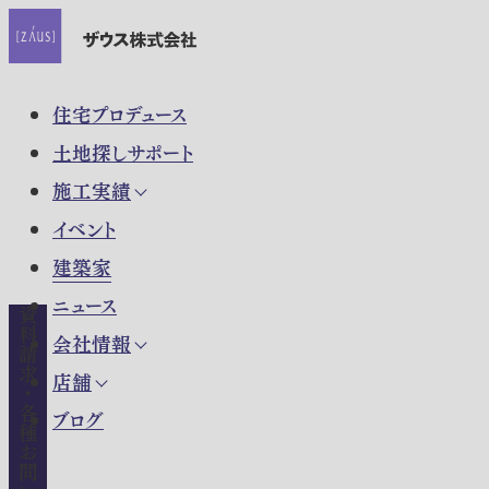
住宅プロデュース
土地探しサポート
施工実績
イベント
建築家
ニュース
資料請求・各種お問い合わせ
会社情報
店舗
ブログ