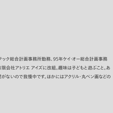
ンテック総合計画事務所勤務、９５年ケイ・オー総合計画事務
年有限会社アトリエ アイズに改組。趣味は子どもと遊ぶこと。あ
時間がないので我慢中です。ほかにはアクリル・丸ペン画などの