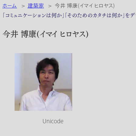
ホーム
>
建築家
>
今井 博康(イマイ ヒロヤス)
「コミュニケーションは何か」「そのためのカタチは何か」をデ
今井 博康(イマイ ヒロヤス)
Unicode