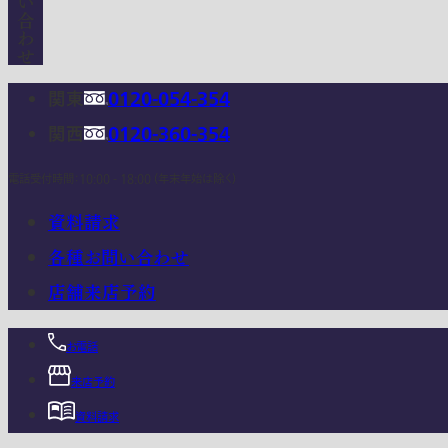
関東
0120-054-354
関西
0120-360-354
電話受付時間：10:00 - 18:00 (年末年始は除く)
資料請求
各種お問い合わせ
店舗来店予約
お電話
来店予約
資料請求