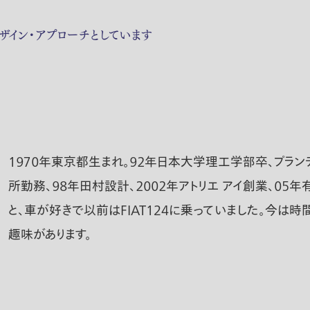
ザイン・アプローチとしています
１９７０年東京都生まれ。９２年日本大学理工学部卒、プラ
所勤務、９８年田村設計、２００２年アトリエ アイ創業、０５
と、車が好きで以前はFIAT124に乗っていました。今は
趣味があります。