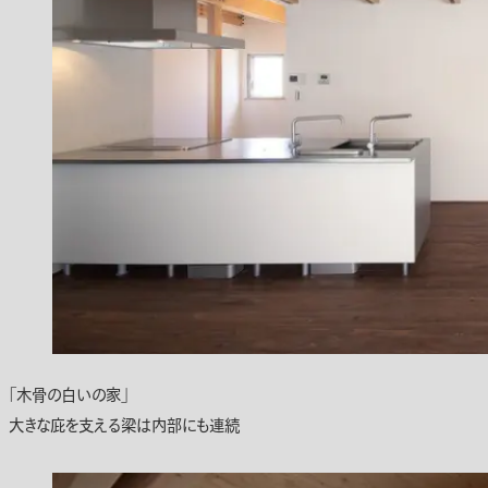
「木骨の白いの家」
大きな庇を支える梁は内部にも連続