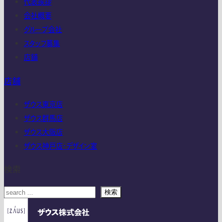
代表挨拶
会社概要
グループ会社
スタッフ募集
店舗
店舗
ザウス東京店
ザウス群馬店
ザウス大阪店
ザウス神戸店・デザイン室
検索
検索