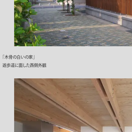
「木骨の白いの家」
遊歩道に面した西側外観