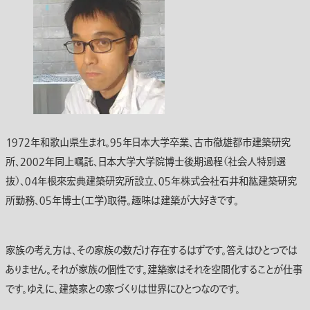
１９７２年和歌山県生まれ。９５年日本大学卒業、古市徹雄都市建築研究
所、２００２年同上嘱託、日本大学大学院博士後期過程（社会人特別選
抜）、０４年根來宏典建築研究所設立、０５年株式会社石井和紘建築研究
所勤務、０５年博士(工学)取得。趣味は建築が大好きです。
家族の考え方は、その家族の数だけ存在するはずです。答えはひとつでは
ありません。それが家族の個性です。建築家はそれを空間化することが仕事
です。ゆえに、建築家との家づくりは世界にひとつなのです。