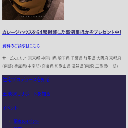
ガレージハウスを64邸掲載した事例集ほかをプレゼント中！
資料のご請求はこちら
サービスエリア：東京都 神奈川県 埼玉県 千葉県 群馬県 大阪府 京都府
(南部) 兵庫県(中南部) 奈良県 和歌山県 滋賀県(南部) 三重県(一部)
住宅プロデュースを知る
土地探しサポートを知る
イベント
関東のイベント