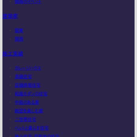
関西のイベント
建築家
関東
関西
施工実績
ガレージハウス
高級住宅
店舗併用住宅
和風モダンの住宅
中庭のある家
眺望を楽しむ家
二世帯住宅
ペットと暮らす住宅
狭小住宅・変形地の住宅