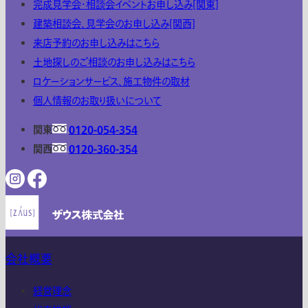
完成見学会・相談会イベントお申し込み[関東]
建築相談会、見学会のお申し込み[関西]
来店予約のお申し込みはこちら
土地探しのご相談のお申し込みはこちら
ロケーションサービス、施工物件の取材
個人情報のお取り扱いについて
関東
0120-054-354
関西
0120-360-354
会社概要
経営理念