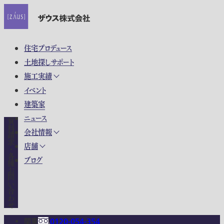
住宅プロデュース
土地探しサポート
施工実績
イベント
建築家
ニュース
資料請求・各種お問い合わせ
会社情報
店舗
ブログ
関東
0120-054-354