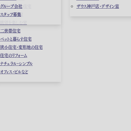
和風モダンの住宅
グループ会社
ザウス神戸店・デザイン室
中庭のある家
スタッフ募集
眺望を楽しむ家
二世帯住宅
ペットと暮らす住宅
狭小住宅・変形地の住宅
住宅のリフォーム
ナチュラル・シンプル
オフィス・ビルなど