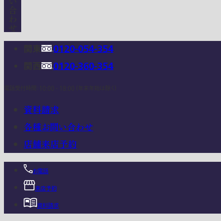
関東
0120-054-354
関西
0120-360-354
電話受付時間：10:00 - 18:00 (年末年始は除く)
資料請求
各種お問い合わせ
店舗来店予約
お電話
来店予約
資料請求