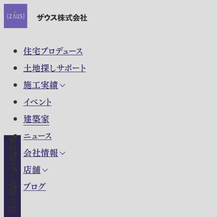
住宅プロデュース
土地探しサポート
施工実績
イベント
建築家
ニュース
資料請求・各種お問い合わせ
会社情報
店舗
ブログ