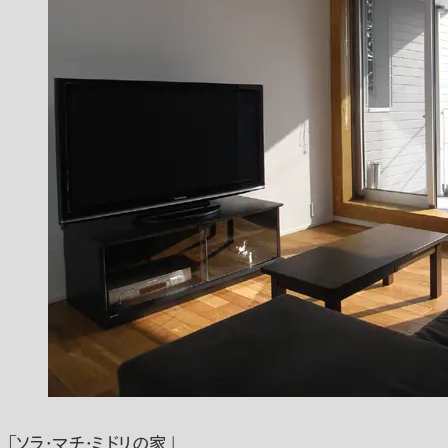
「ソラ・マチ・ミドリの家」