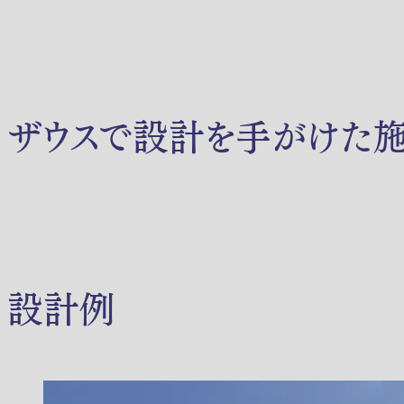
ザウスで設計を手がけた
設計例