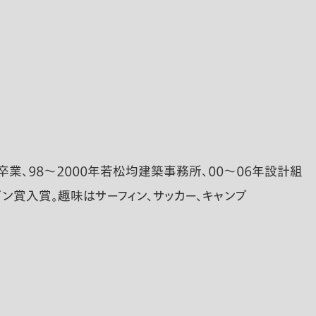
業、９８～２０００年若松均建築事務所、００～０６年設計組
イン賞入賞。趣味はサーフィン、サッカー、キャンプ