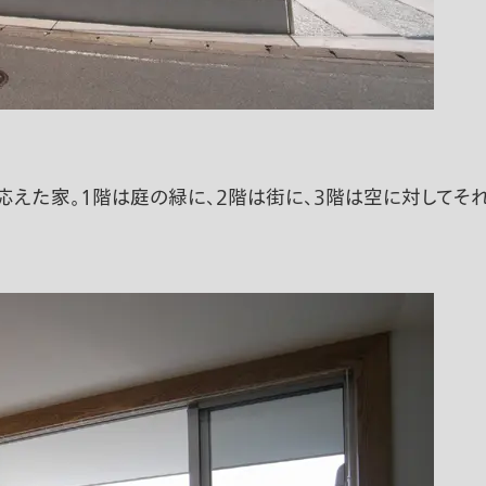
応えた家。1階は庭の緑に、2階は街に、3階は空に対してそ