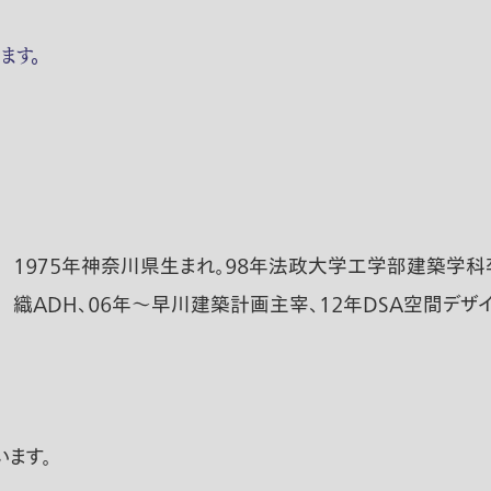
ます。
１９７５年神奈川県生まれ。９８年法政大学工学部建築学科卒
織ADH、０６年～早川建築計画主宰、１２年DSA空間デザ
ます。