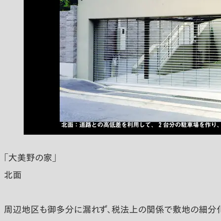
「大美野の家」
北面
周辺地区も御多分に漏れず、税法上の関係で敷地の細分化