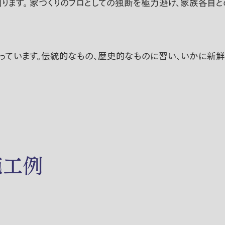
ります。 家づくりのプロとしての独断を極力避け、家族各自
っています。伝統的なもの、歴史的なものに習い、いかに新
施工例