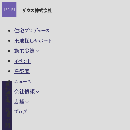
住宅プロデュース
土地探しサポート
施工実績
イベント
建築家
ニュース
資料請求・各種お問い合わせ
会社情報
店舗
ブログ