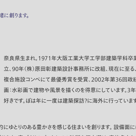
に創ります。
奈良県生まれ。１９７１年大阪工業大学工学部建築学科卒
立、９０年（株）原田彰建築設計事務所に改組、現在に至る
複合施設コンペにて最優秀賞を受賞、２００２年第36回
画：水彩画で建物や風景を描くのを得意にしています。3年
好きです。ぼは年に一度は建築探訪？に海外に行っています
的にゆとりのある豊かさを感じる住まいを創ります。 設備面