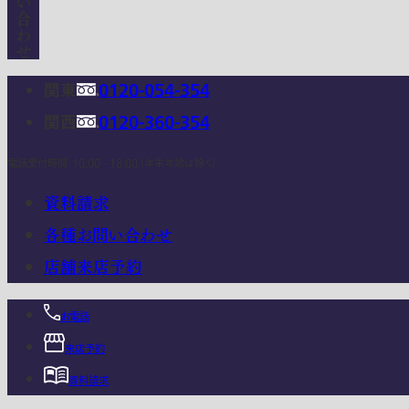
関東
0120-054-354
関西
0120-360-354
電話受付時間：10:00 - 18:00 (年末年始は除く)
資料請求
各種お問い合わせ
店舗来店予約
お電話
来店予約
資料請求