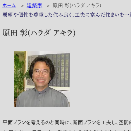
ホーム
>
建築家
>
原田 彰(ハラダ アキラ)
要望や個性を尊重した住み良く、工夫に富んだ住まいを一緒
原田 彰(ハラダ アキラ)
平面プランを考えるのと同時に、断面プランを工夫し、空間