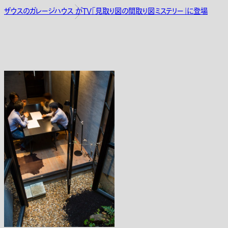
ザウスのガレージハウス がTV「見取り図の間取り図ミステリー」に登場