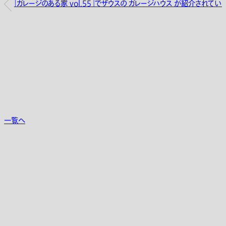
「ガレージのある家 vol.55」でザウスの ガレージハウス が紹介されていま
一覧へ