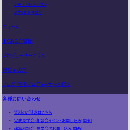
ナチュラル・シンプル
オフィス・ビルなど
ニュース
よくあるご質問
プロデューサーコラム
建築主の声
ブログ-住宅プロデューサーの日々
各種お問い合わせ
資料のご請求はこちら
完成見学会・相談会イベントお申し込み[関東]
建築相談会、見学会のお申し込み[関西]