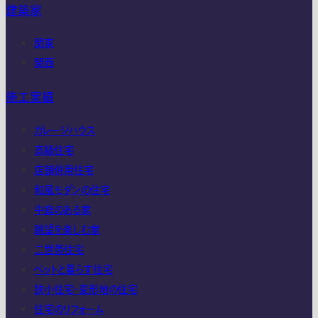
建築家
関東
関西
施工実績
ガレージハウス
高級住宅
店舗併用住宅
和風モダンの住宅
中庭のある家
眺望を楽しむ家
二世帯住宅
ペットと暮らす住宅
狭小住宅・変形地の住宅
住宅のリフォーム