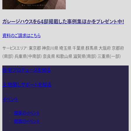
ガレージハウスを64邸掲載した事例集ほかをプレゼント中！
資料のご請求はこちら
サービスエリア：東京都 神奈川県 埼玉県 千葉県 群馬県 大阪府 京都府
(南部) 兵庫県(中南部) 奈良県 和歌山県 滋賀県(南部) 三重県(一部)
住宅プロデュースを知る
土地探しサポートを知る
イベント
関東のイベント
関西のイベント