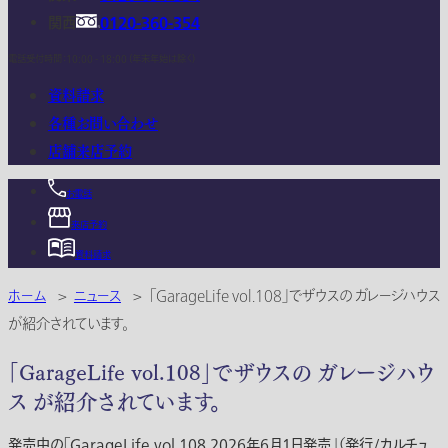
関西
0120-360-354
電話受付時間：10:00 - 18:00 (年末年始は除く)
資料請求
各種お問い合わせ
店舗来店予約
お電話
来店予約
資料請求
ホーム
>
ニュース
>
「GarageLife vol.108」でザウスの ガレージハウス
が紹介されています。
「GarageLife vol.108」でザウスの ガレージハウ
ス が紹介されています。
発売中の「GarageLife vol.108 2026年6月1日発売」（発行/カルチュ