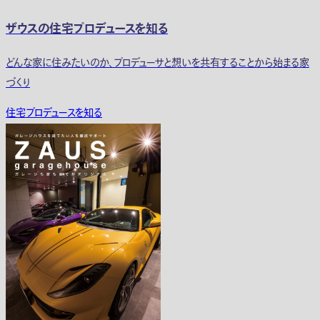
ザウスの住宅プロデュースを知る
どんな家に住みたいのか、プロデューサと想いを共有することから始まる家
づくり
住宅プロデュースを知る