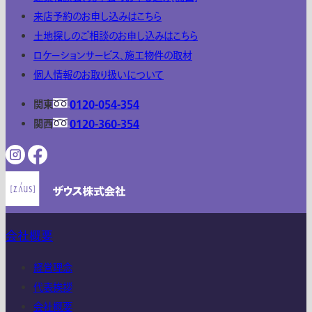
来店予約のお申し込みはこちら
土地探しのご相談のお申し込みはこちら
ロケーションサービス、施工物件の取材
個人情報のお取り扱いについて
関東
0120-054-354
関西
0120-360-354
会社概要
経営理念
代表挨拶
会社概要