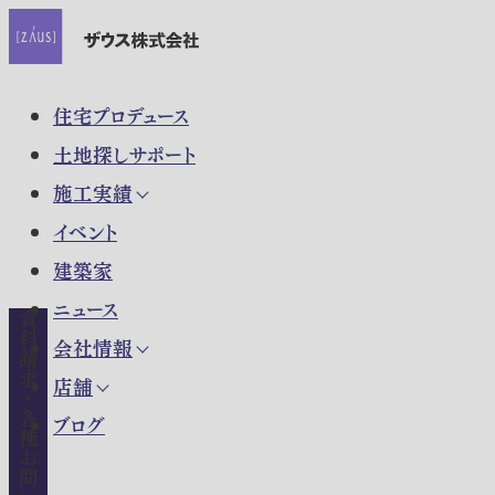
住宅プロデュース
土地探しサポート
施工実績
イベント
建築家
ニュース
資料請求・各種お問い合わせ
会社情報
店舗
ブログ