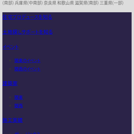
(南部) 兵庫県(中南部) 奈良県 和歌山県 滋賀県(南部) 三重県(一部)
住宅プロデュースを知る
土地探しサポートを知る
イベント
関東のイベント
関西のイベント
建築家
関東
関西
施工実績