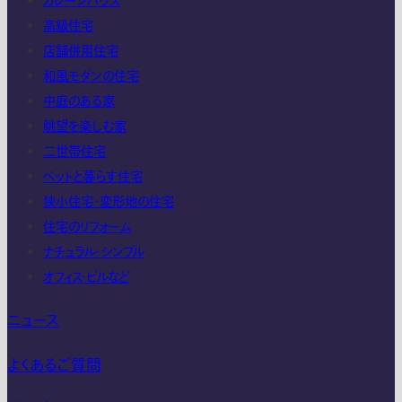
ガレージハウス
高級住宅
店舗併用住宅
和風モダンの住宅
中庭のある家
眺望を楽しむ家
二世帯住宅
ペットと暮らす住宅
狭小住宅・変形地の住宅
住宅のリフォーム
ナチュラル・シンプル
オフィス・ビルなど
ニュース
よくあるご質問