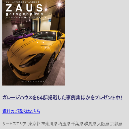
ガレージハウスを64邸掲載した事例集ほかをプレゼント中！
資料のご請求はこちら
サービスエリア：東京都 神奈川県 埼玉県 千葉県 群馬県 大阪府 京都府