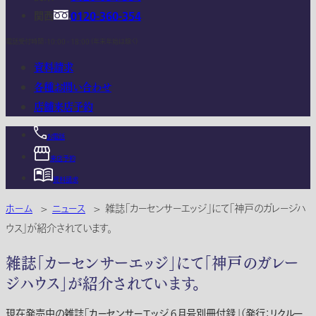
関西
0120-360-354
電話受付時間：10:00 - 18:00 (年末年始は除く)
資料請求
各種お問い合わせ
店舗来店予約
お電話
来店予約
資料請求
ホーム
>
ニュース
>
雑誌「カーセンサーエッジ」にて「神戸のガレージハ
ウス」が紹介されています。
雑誌「カーセンサーエッジ」にて「神戸のガレー
ジハウス」が紹介されています。
現在発売中の雑誌「カーセンサーエッジ ６月号別冊付録」（発行：リクルー