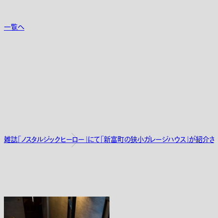
一覧へ
雑誌「ノスタルジックヒーロー」にて「新富町の狭小ガレージハウス」が紹介さ