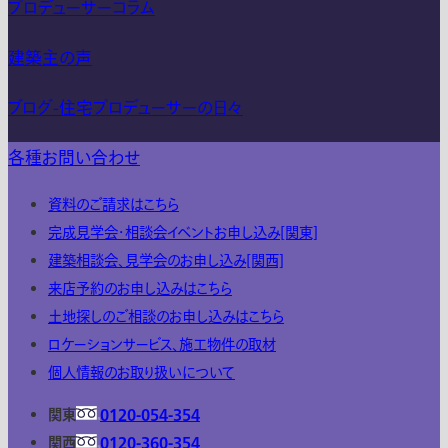
プロデューサーコラム
建築主の声
ブログ-住宅プロデューサーの日々
各種お問い合わせ
資料のご請求はこちら
完成見学会・相談会イベントお申し込み[関東]
建築相談会、見学会のお申し込み[関西]
来店予約のお申し込みはこちら
土地探しのご相談のお申し込みはこちら
ロケーションサービス、施工物件の取材
個人情報のお取り扱いについて
関東
0120-054-354
関西
0120-360-354