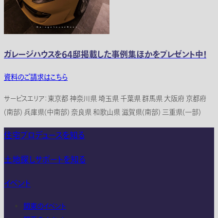
ガレージハウスを64邸掲載した事例集ほかをプレゼント中！
資料のご請求はこちら
サービスエリア：東京都 神奈川県 埼玉県 千葉県 群馬県 大阪府 京都府
(南部) 兵庫県(中南部) 奈良県 和歌山県 滋賀県(南部) 三重県(一部)
住宅プロデュースを知る
土地探しサポートを知る
イベント
関東のイベント