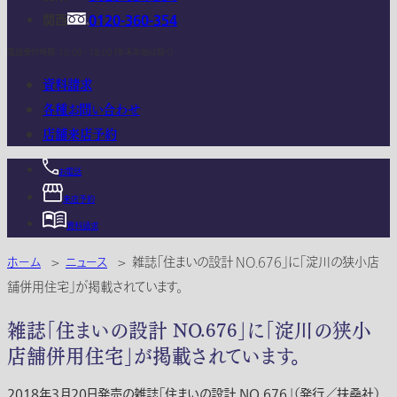
関西
0120-360-354
電話受付時間：10:00 - 18:00 (年末年始は除く)
資料請求
各種お問い合わせ
店舗来店予約
お電話
来店予約
資料請求
ホーム
>
ニュース
>
雑誌「住まいの設計 NO.676」に「淀川の狭小店
舗併用住宅」が掲載されています。
雑誌「住まいの設計 NO.676」に「淀川の狭小
店舗併用住宅」が掲載されています。
2018年3月20日発売の雑誌「住まいの設計 NO.676」（発行／扶桑社）