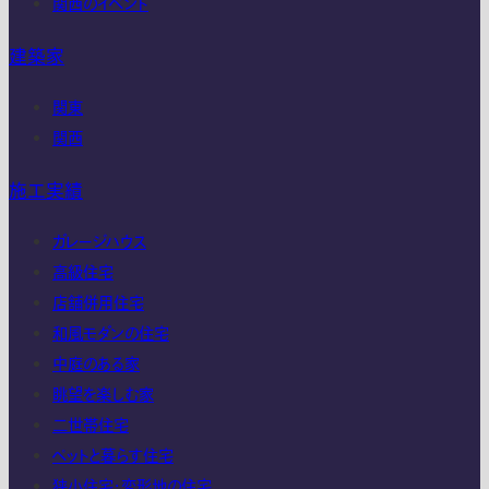
関西のイベント
建築家
関東
関西
施工実績
ガレージハウス
高級住宅
店舗併用住宅
和風モダンの住宅
中庭のある家
眺望を楽しむ家
二世帯住宅
ペットと暮らす住宅
狭小住宅・変形地の住宅