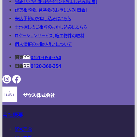
完成見学会・相談会イベントお申し込み[関東]
建築相談会、見学会のお申し込み[関西]
来店予約のお申し込みはこちら
土地探しのご相談のお申し込みはこちら
ロケーションサービス、施工物件の取材
個人情報のお取り扱いについて
関東
0120-054-354
関西
0120-360-354
会社概要
経営理念