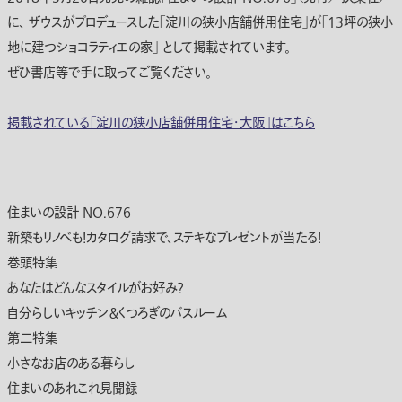
に、 ザウスがプロデュースした「淀川の狭小店舗併用住宅」が「13坪の狭小
地に建つショコラティエの家」 として掲載されています。
ぜひ書店等で手に取ってご覧ください。
掲載されている「淀川の狭小店舗併用住宅・大阪」はこちら
住まいの設計 NO.676
新築もリノベも！カタログ請求で、ステキなプレゼントが当たる！
巻頭特集
あなたはどんなスタイルがお好み？
自分らしいキッチン＆くつろぎのバスルーム
第二特集
小さなお店のある暮らし
住まいのあれこれ見聞録