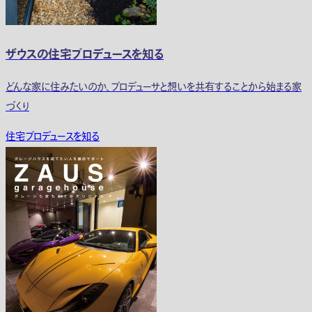
ザウスの住宅プロデュースを知る
どんな家に住みたいのか、プロデューサと想いを共有することから始まる家
づくり
住宅プロデュースを知る