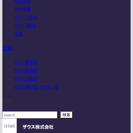
代表挨拶
会社概要
グループ会社
スタッフ募集
店舗
店舗
ザウス東京店
ザウス群馬店
ザウス大阪店
ザウス神戸店・デザイン室
検索
検索