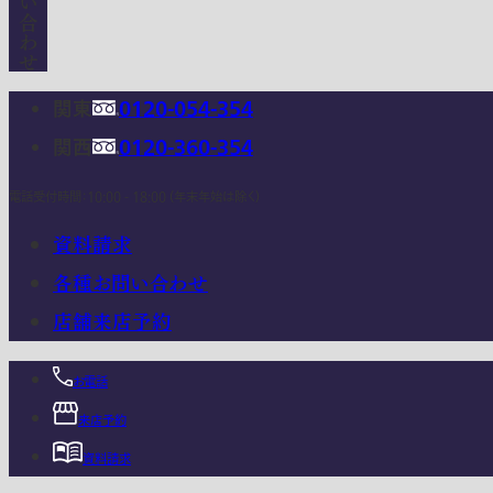
関東
0120-054-354
関西
0120-360-354
電話受付時間：10:00 - 18:00 (年末年始は除く)
資料請求
各種お問い合わせ
店舗来店予約
お電話
来店予約
資料請求