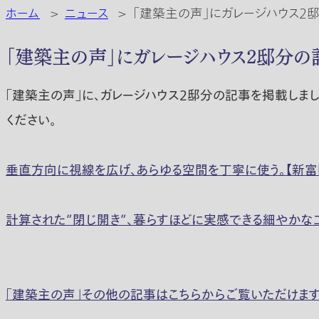
ホーム
>
ニュース
>
「建築主の声」にガレージハウス2
「建築主の声」にガレージハウス2邸分の
「建築主の声」に、ガレージハウス2邸分の記事を掲載しま
ください。
垂直方向に視線を広げ、あらゆる空間を丁寧に使う。【新富
計算された”閉じ開き”、暮らすほどに実感できる細やかな工
「建築主の声」その他の記事はこちらからご覧いただけます