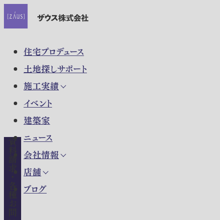
住宅プロデュース
土地探しサポート
施工実績
イベント
建築家
ニュース
資料請求・各種お問い合わせ
会社情報
店舗
ブログ