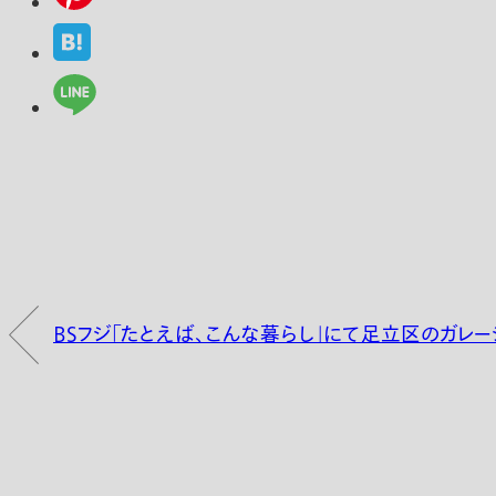
ＢＳフジ「たとえば、こんな暮らし」にて足立区のガレー