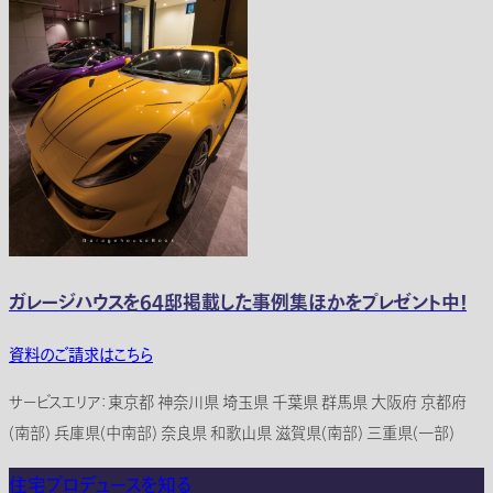
ガレージハウスを64邸掲載した事例集ほかをプレゼント中！
資料のご請求はこちら
サービスエリア：東京都 神奈川県 埼玉県 千葉県 群馬県 大阪府 京都府
(南部) 兵庫県(中南部) 奈良県 和歌山県 滋賀県(南部) 三重県(一部)
住宅プロデュースを知る