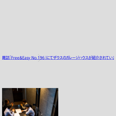
雜誌「Free&Easy No.196」にてザウスのガレージハウスが紹介されていま