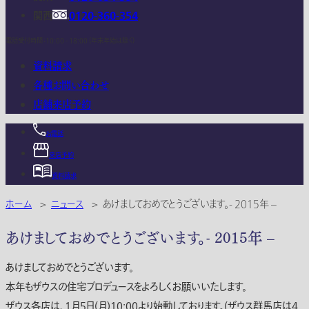
関西
0120-360-354
電話受付時間：10:00 - 18:00 (年末年始は除く)
資料請求
各種お問い合わせ
店舗来店予約
お電話
来店予約
資料請求
ホーム
>
ニュース
>
あけましておめでとうございます。- 2015年 –
あけましておめでとうございます。- 2015年 –
あけましておめでとうございます。
本年もザウスの住宅プロデュースをよろしくお願いいたします。
ザウス各店は、1月5日(月)10:00より始動しております。(ザウス群馬店は4