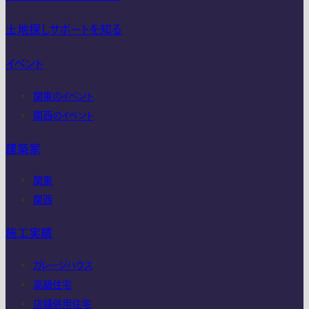
土地探しサポートを知る
イベント
関東のイベント
関西のイベント
建築家
関東
関西
施工実績
ガレージハウス
高級住宅
店舗併用住宅