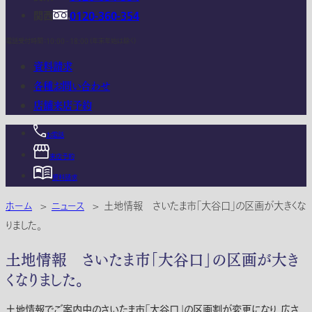
関西
0120-360-354
電話受付時間：10:00 - 18:00 (年末年始は除く)
資料請求
各種お問い合わせ
店舗来店予約
お電話
来店予約
資料請求
ホーム
>
ニュース
>
土地情報 さいたま市｢大谷口｣の区画が大きくな
りました。
土地情報 さいたま市｢大谷口｣の区画が大き
くなりました。
土地情報でご案内中のさいたま市｢大谷口｣の区画割が変更になり、広さ