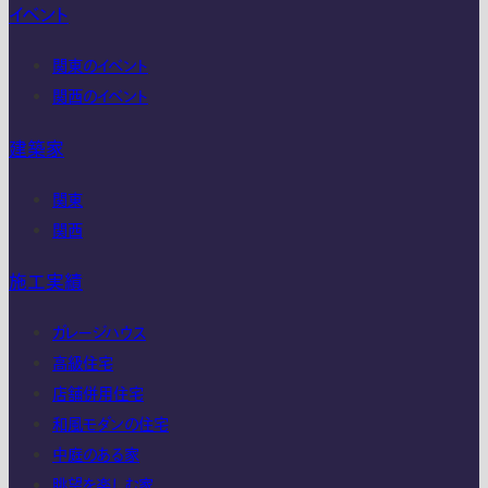
イベント
関東のイベント
関西のイベント
建築家
関東
関西
施工実績
ガレージハウス
高級住宅
店舗併用住宅
和風モダンの住宅
中庭のある家
眺望を楽しむ家