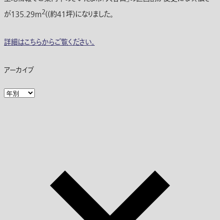
2
が135.29m
((約41坪)になりました。
詳細はこちらからご覧ください。
アーカイブ