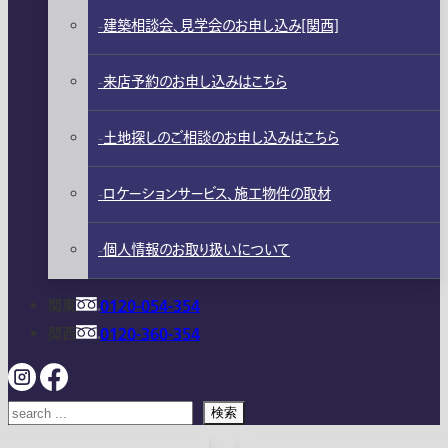
建築相談会、見学会のお申し込み[関西]
来店予約のお申し込みはこちら
土地探しのご相談のお申し込みはこちら
ロケーションサービス、施工物件の取材
個人情報のお取り扱いについて
関東
0120-054-354
関西
0120-360-354
検索