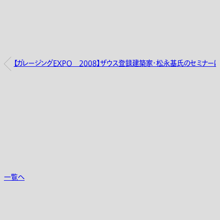
【ガレージングEXPO 2008】ザウス登録建築家・松永基氏のセミナー
一覧へ