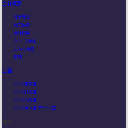
会社概要
経営理念
代表挨拶
会社概要
グループ会社
スタッフ募集
店舗
店舗
ザウス東京店
ザウス群馬店
ザウス大阪店
ザウス神戸店・デザイン室
検索