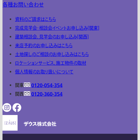
各種お問い合わせ
資料のご請求はこちら
完成見学会・相談会イベントお申し込み[関東]
建築相談会、見学会のお申し込み[関西]
来店予約のお申し込みはこちら
土地探しのご相談のお申し込みはこちら
ロケーションサービス、施工物件の取材
個人情報のお取り扱いについて
関東
0120-054-354
関西
0120-360-354