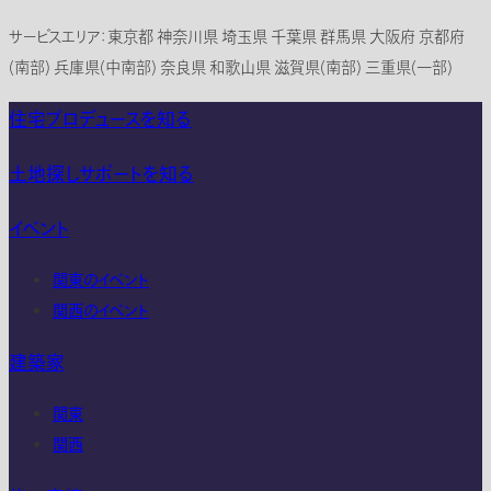
サービスエリア：東京都 神奈川県 埼玉県 千葉県 群馬県 大阪府 京都府
(南部) 兵庫県(中南部) 奈良県 和歌山県 滋賀県(南部) 三重県(一部)
住宅プロデュースを知る
土地探しサポートを知る
イベント
関東のイベント
関西のイベント
建築家
関東
関西