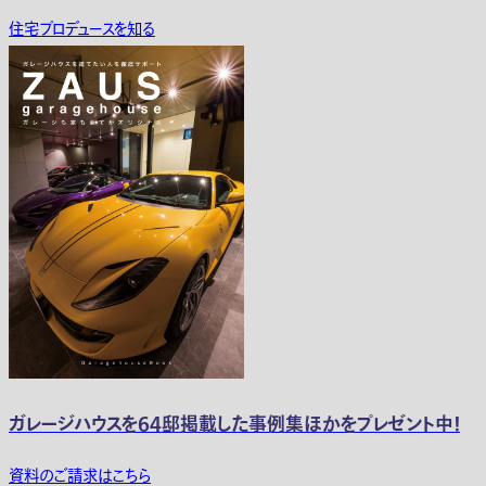
住宅プロデュースを知る
ガレージハウスを64邸掲載した事例集ほかをプレゼント中！
資料のご請求はこちら