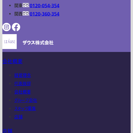
関東
0120-054-354
関西
0120-360-354
会社概要
経営理念
代表挨拶
会社概要
グループ会社
スタッフ募集
店舗
店舗