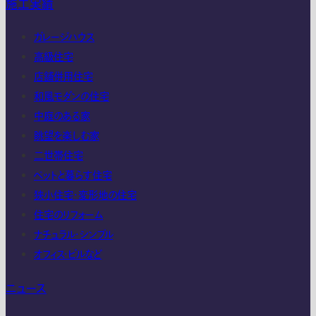
施工実績
ガレージハウス
高級住宅
店舗併用住宅
和風モダンの住宅
中庭のある家
眺望を楽しむ家
二世帯住宅
ペットと暮らす住宅
狭小住宅・変形地の住宅
住宅のリフォーム
ナチュラル・シンプル
オフィス・ビルなど
ニュース