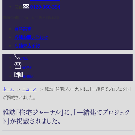
関西
0120-360-354
電話受付時間：10:00 - 18:00 (年末年始は除く)
資料請求
各種お問い合わせ
店舗来店予約
お電話
来店予約
資料請求
ホーム
>
ニュース
>
雑誌「住宅ジャーナル」に、「一緒建てプロジェクト」
が掲載されました。
雑誌「住宅ジャーナル」に、「一緒建てプロジェク
ト」が掲載されました。