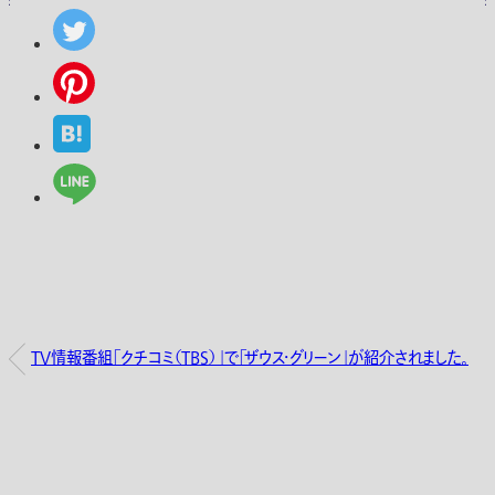
TV情報番組「クチコミ（TBS）」で「ザウス・グリーン」が紹介されました。