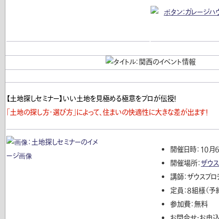
【土地探しセミナー】いい土地を見極める極意をプロが伝授！
「土地の探し方・選び方」によって、住まいの快適性に大きな差が出ます！
開催日時：１０月６
開催場所：
ザウ
講師：ザウスプロ
定員：８組様（予
参加費：無料
お問合せ・お申込