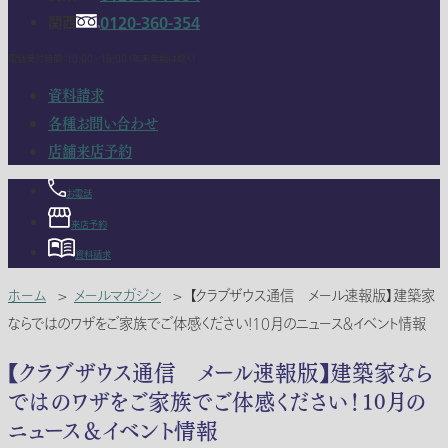
関西
0120-360-354
電話受付時間：10:00 - 18:00 (年末年始は除く)
資料請求
各種お問い合わせ
店舗来店予約
お電話
来店予約
資料請求
ホーム
>
メールマガジン
>
【クラブザウス通信 メール速報版】建築家
ならではのワザをご家族でご体感ください！10月のニュース＆イベント情報
【クラブザウス通信 メール速報版】建築家なら
ではのワザをご家族でご体感ください！10月の
ニュース＆イベント情報