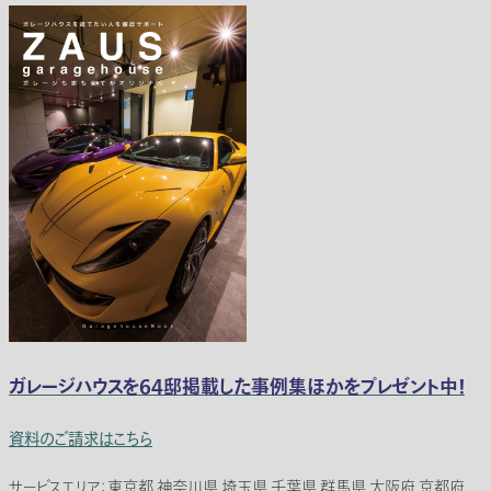
ガレージハウスを64邸掲載した事例集ほかをプレゼント中！
資料のご請求はこちら
サービスエリア：東京都 神奈川県 埼玉県 千葉県 群馬県 大阪府 京都府