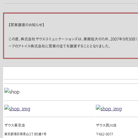
【営業譲渡のお知らせ】
この度、株式会社ザウスコミュニケーションズは、業務拡大のため、2007年9月30日（
ープのアトイス株式会社に営業の全てを譲渡することとなりました。
ザウス東京店
ザウス夙川店
東京都港区南青山3丁目5番1号
〒662-0077