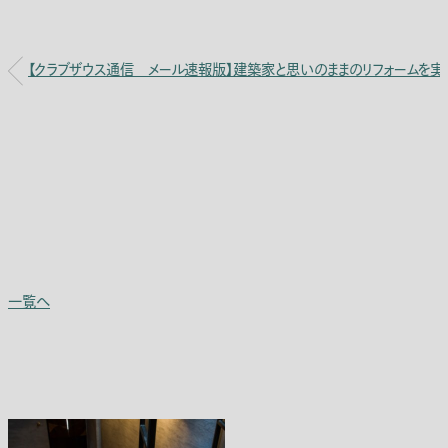
【クラブザウス通信 メール速報版】建築家と思いのままのリフォームを実
一覧へ