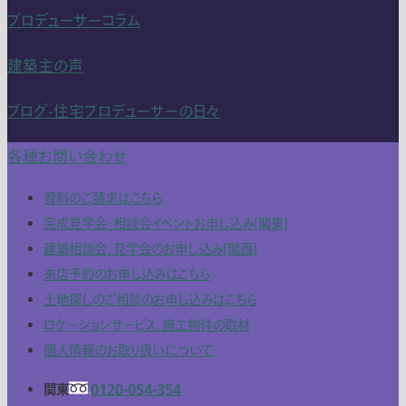
プロデューサーコラム
建築主の声
ブログ-住宅プロデューサーの日々
各種お問い合わせ
資料のご請求はこちら
完成見学会・相談会イベントお申し込み[関東]
建築相談会、見学会のお申し込み[関西]
来店予約のお申し込みはこちら
土地探しのご相談のお申し込みはこちら
ロケーションサービス、施工物件の取材
個人情報のお取り扱いについて
関東
0120-054-354