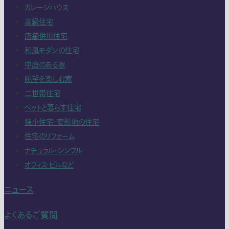
ガレージハウス
高級住宅
店舗併用住宅
和風モダンの住宅
中庭のある家
眺望を楽しむ家
二世帯住宅
ペットと暮らす住宅
狭小住宅・変形地の住宅
住宅のリフォーム
ナチュラル・シンプル
オフィス・ビルなど
ニュース
よくあるご質問