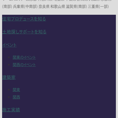
(南部) 兵庫県(中南部) 奈良県 和歌山県 滋賀県(南部) 三重県(一部)
住宅プロデュースを知る
土地探しサポートを知る
イベント
関東のイベント
関西のイベント
建築家
関東
関西
施工実績