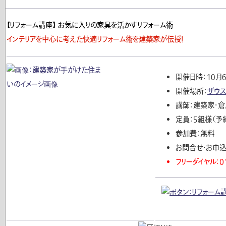
【リフォーム講座】 お気に入りの家具を活かすリフォーム術
インテリアを中心に考えた快適リフォーム術を建築家が伝授！
開催日時：１０月６
開催場所：
ザウ
講師：建築家・倉
定員：５組様（予
参加費：無料
お問合せ・お申込
フリーダイヤル：01