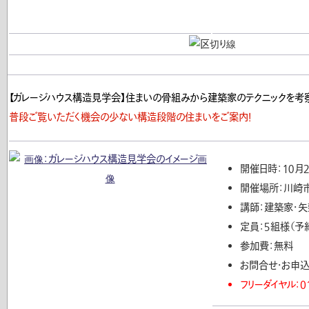
【ガレージハウス構造見学会】住まいの骨組みから建築家のテクニックを考察
普段ご覧いただく機会の少ない構造段階の住まいをご案内！
開催日時：１０月２
開催場所：川崎
講師：建築家・矢
定員：５組様（予
参加費：無料
お問合せ・お申込
フリーダイヤル：01