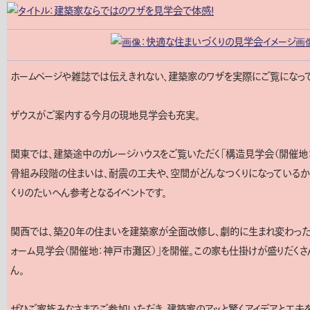
ホームページや雑誌では伝えきれない、建築家のワザを実際にご覧になって
ザウスがご案内する今月の現地見学会も充実。
関東では、建築途中のガレージハウスをご覧いただく「構造見学会（開催地
骨組み段階の住まいは、耐震の工夫や、空間がどんなつくりになっているか
くりのたいへん参考となるイベントです。
関西では、築２０年の住まいを建築家が全面改修し、劇的に生まれ変わった
ォーム見学会（開催地：神戸市灘区）」を開催。この家も仕掛けが盛りだくさ
ん。
ぜひご家族みなさまでご参加いただき、建築家のアッと驚くアイデアと工夫を