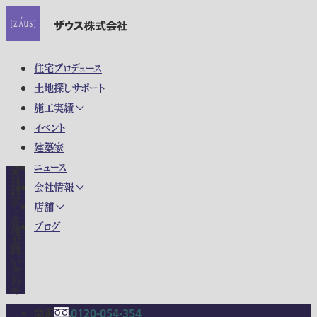
住宅プロデュース
土地探しサポート
施工実績
イベント
建築家
ニュース
資料請求・各種お問い合わせ
会社情報
店舗
ブログ
関東
0120-054-354