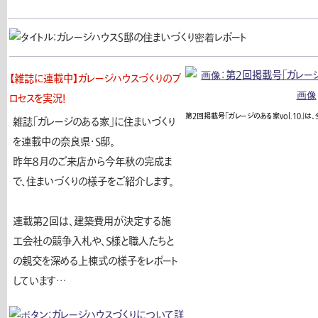
【雑誌に連載中】ガレージハウスづくりのプ
ロセスを実況！
第２回掲載号「ガレージのある家vol.10」は
雑誌「ガレージのある家」に住まいづくり
を連載中の奈良県・Ｓ邸。
昨年８月のご来店から今年秋の完成ま
で、住まいづくりの様子をご紹介します。
連載第２回は、建築費用が決定する施
工会社の競争入札や、Ｓ様と職人たちと
の親交を深める上棟式の様子をレポート
しています…