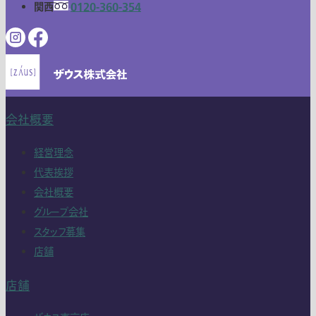
関西
0120-360-354
会社概要
経営理念
代表挨拶
会社概要
グループ会社
スタッフ募集
店舗
店舗