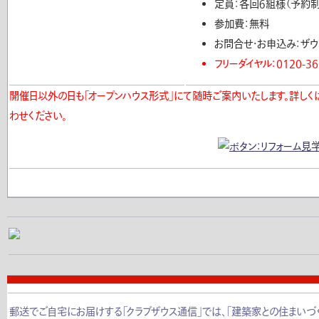
定員：各回６組様（予約制
参加費：無料
お問合せ・お申込み：ザ
フリーダイヤル：0120-36
開催日以外の日も「オープンハウス形式」にて随時ご案内いたします。詳し
わせください。
郵送でご自宅にお届けする「クラブザウス通信」では、「建築家との住まいづく