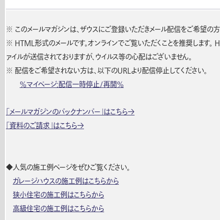
※ このメールマガジンは、ザウスにご登録いただきメール配信をご希望の方
※ HTML形式のメールです。オンラインでご覧いただくことを推奨します。 
ァイルが送信されておりますが、ウイルス等の心配はございません。
※ 配信をご希望されない方は、以下のURLより配信停止してください。
%マイページ:配信一時停止/再開%
「メールマガジンのバックナンバー」はこちら→
「資料のご請求」はこちら→
◆人気の施工例ページをぜひご覧ください。
ガレージハウスの施工例はこちらから
狭小住宅の施工例はこちらから
高級住宅の施工例はこちらから