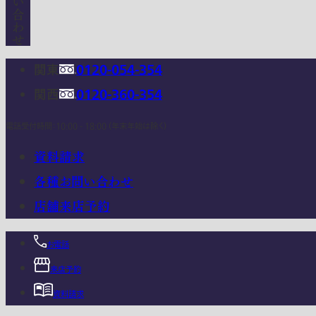
関東
0120-054-354
関西
0120-360-354
電話受付時間：10:00 - 18:00 (年末年始は除く)
資料請求
各種お問い合わせ
店舗来店予約
お電話
来店予約
資料請求