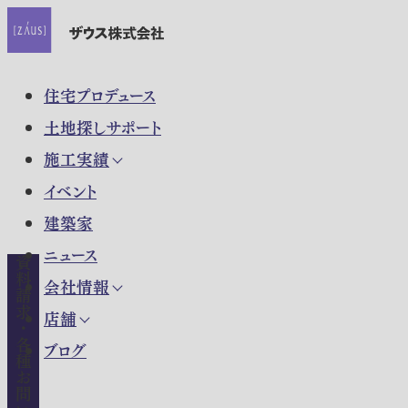
住宅プロデュース
土地探しサポート
施工実績
イベント
建築家
ニュース
資料請求・各種お問い合わせ
会社情報
店舗
ブログ