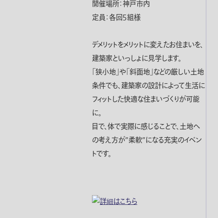
開催場所：神戸市内
定員：各回５組様
デメリットをメリットに変えたお住まいを、
建築家といっしょに見学します。
「狭小地」や「斜面地」などの厳しい土地
条件でも、建築家の設計によって生活に
フィットした快適な住まいづくりが可能
に。
目で、体で実際に感じることで、土地へ
の考え方が”柔軟”になる充実のイベン
トです。