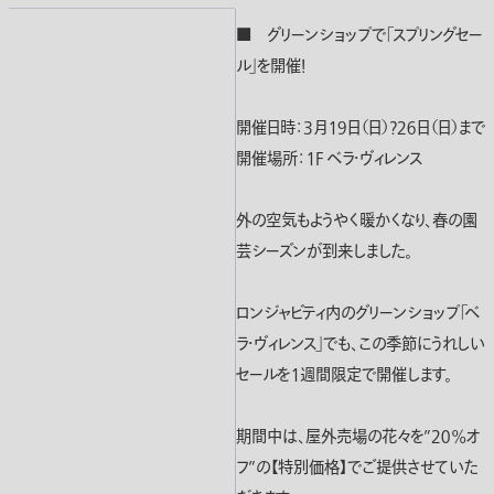
■ グリーンショップで「スプリングセー
ル」を開催！
開催日時：３月１９日（日）?２６日（日）まで
開催場所：１Ｆ ベラ・ヴィレンス
外の空気もようやく暖かくなり、春の園
芸シーズンが到来しました。
ロンジャビティ内のグリーンショップ「ベ
ラ・ヴィレンス」でも、この季節にうれしい
セールを１週間限定で開催します。
期間中は、屋外売場の花々を”２０％オ
フ”の【特別価格】でご提供させていた