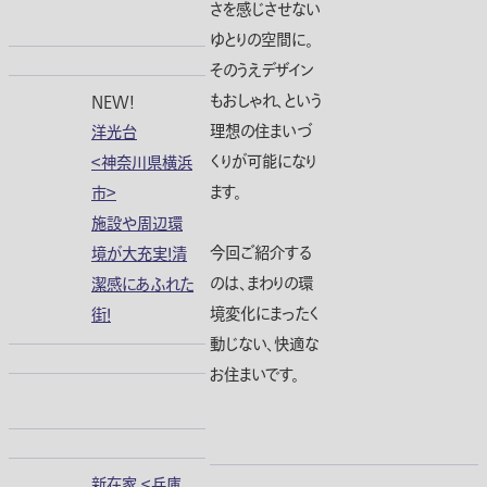
さを感じさせない
ゆとりの空間に。
そのうえデザイン
もおしゃれ、という
NEW!
理想の住まいづ
洋光台
くりが可能になり
＜神奈川県横浜
ます。
市＞
施設や周辺環
今回ご紹介する
境が大充実！清
のは、まわりの環
潔感にあふれた
境変化にまったく
街！
動じない、快適な
お住まいです。
新在家 ＜兵庫