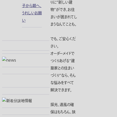
りに”新しい建
子から親へ、
物”ができ、お住
うれしいお願
まいが囲まれてし
い
まうなんてことも。
でも、ご安心くだ
さい。
オーダーメイドで
つくりあげる”建
築家との住まい
づくり”なら、そん
な悩みをすべて
解決できます。
採光、通風の確
保はもちろん、狭