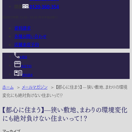
関西
0120-360-354
電話受付時間：10:00 - 18:00 (年末年始は除く)
資料請求
各種お問い合わせ
店舗来店予約
お電話
来店予約
資料請求
ホーム
>
メールマガジン
>
【都心に住まう】—狭い敷地、まわりの環境
変化にも絶対負けない住まいって！？
【都心に住まう】—狭い敷地、まわりの環境変化
にも絶対負けない住まいって！？
アーカイブ