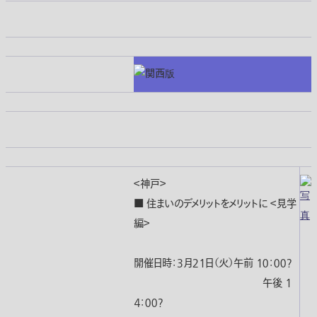
＜神戸＞
■ 住まいのデメリットをメリットに ＜見学
編＞
開催日時：３月２１日（火）午前 １０：００?
午後 １
４：００?