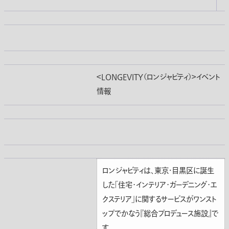
＜LONGEVITY（ロンジャビティ）＞イベント
情報
ロンジャビティは、東京・目黒区に誕生
した「住宅･インテリア･ガーデニング･エ
クステリア」に関するサービスがワンスト
ップでかなう『総合プロデュース施設』で
す。