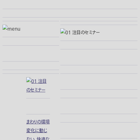
まわりの環境
変化に動じ
ない、快適な