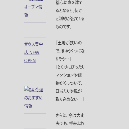
都心に家を建て
るとなると、何か
と制約が出てくる
ものです。
「土地が狭いの
ザウス豊中
で、きゅうくつにな
店 NEW
りそう…」
OPEN
「となりにぴったり
マンションや建
物がくっついて、
日当たりや風が
取り込めない…」
さらに、今は大丈
夫でも、将来まわ