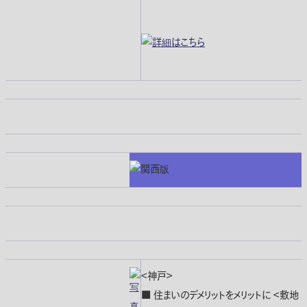
＜神戸＞
■ 住まいのデメリットをメリットに ＜敷地