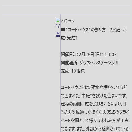
＜兵庫＞
■ “コートハウス”の創り方 ?水庭・坪
庭・光庭?
開催日時：２月２６日（日）１１：００?
開催場所：ザウスベルステージ夙川
定員：１０組様
コートハウスとは、建物や塀（へい）など
で囲まれた”中庭”を設けた住まいです。
建物の内側に庭を設けることにより、日
当たりや風通しが良くなり、家族のプライ
ベート空間として様々な楽しみ方が工夫
できます。また、外部から遮断されている