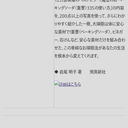
１２万部突破のベストセラー『魔法の粉 ベー
キングソーダ（重曹）３３５の使い方』の内容
を、２００点以上の写真を使って、さらにわか
りやすく紹介した一冊。大掃除は体に安心
な素材で！重曹（ベーキングソーダ）、ビネガ
ー、石けんなど、安心な素材だけを組み合わ
せた、この単純なお掃除法があなたの生活
を根本から変えてくれます。
◆ 岩尾 明子 著 飛鳥新社