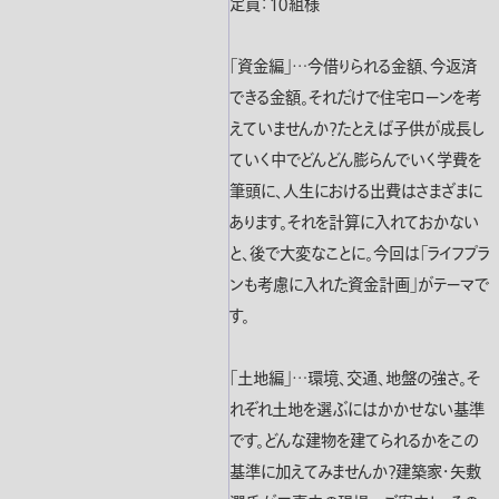
定員：１０組様
「資金編」…今借りられる金額、今返済
できる金額。それだけで住宅ローンを考
えていませんか？たとえば子供が成長し
ていく中でどんどん膨らんでいく学費を
筆頭に、人生における出費はさまざまに
あります。それを計算に入れておかない
と、後で大変なことに。今回は「ライフプラ
ンも考慮に入れた資金計画」がテーマで
す。
「土地編」…環境、交通、地盤の強さ。そ
れぞれ土地を選ぶにはかかせない基準
です。どんな建物を建てられるかをこの
基準に加えてみませんか？建築家・矢敷