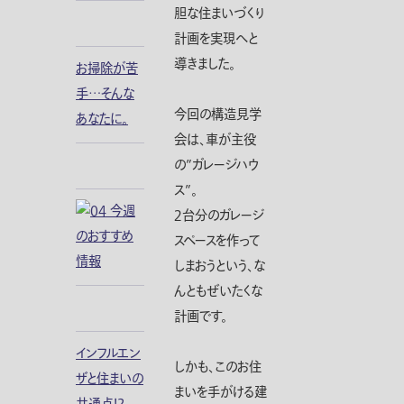
胆な住まいづくり
計画を実現へと
導きました。
お掃除が苦
手…そんな
今回の構造見学
あなたに。
会は、車が主役
の”ガレージハウ
ス”。
２台分のガレージ
スペースを作って
しまおうという、な
んともぜいたくな
計画です。
インフルエン
しかも、このお住
ザと住まいの
まいを手がける建