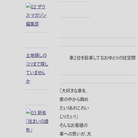
土地探しの
車２台を駐車してなおゆとりの住空間
コツまで探し
ていません
か
「大好きな車を、
家の中から眺め
たい！あれこれい
じりたい！」
そんなお客様の
車への思いが、大