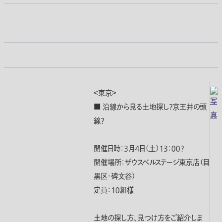
＜東京＞
■ 沿線から見る土地探し?京王井の頭
線?
開催日時：３月４日（土）１３：００?
開催場所：ザウスベルステージ東京店（目
黒区・碑文谷）
定員：１０組様
土地の探し方、見つけ方をご紹介しま