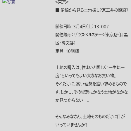
＜東京＞
■ 沿線から見る土地探し?京王井の頭線?
開催日時：３月４日（土）１３：００?
開催場所：ザウスベルステージ東京店（目黒
区・碑文谷）
定員：１０組様
土地の購入は、住まいと同じく”一生に一
度”といってもよい大きなお買い物。
それだけに、高い理想を追い求めるもので
す。しかし、その理想にかなう土地がなかな
か見つからない…。
そんなみなさん、土地そのものだけに目が
いっていませんか？