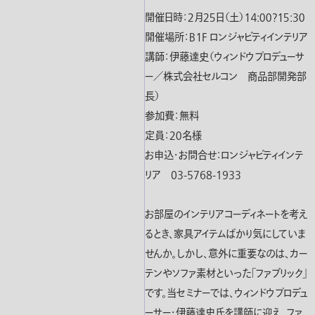
開催日時：２月２５日（土）１４:００?１５:３０
開催場所：Ｂ１Ｆ ロンジャビティインテリア
講師：伊藤達史（ウィンドウプロデューサ
ー／株式会社セルコン 商品部開発部
長）
参加費：無料
定員：２０名様
お申込・お問合せ：ロンジャビティインテ
リア 03-5768-1933
お部屋のインテリアコーディネートを考え
るとき、家具アイテムばかり気にしていま
せんか。しかし、意外に重要なのは、カー
テンやソファ素材といった「ファブリック」
です。当セミナーでは、ウィンドウプロデュ
ーサー・伊藤達史氏を講師に迎え、ファ