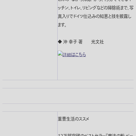
ッチン、トイレ、リビングなどの掃除術まで、写
真入りでドイツ仕込みの知恵と技を披露し
ます。
◆ 沖 幸子 著 光文社
重曹生活のススメ