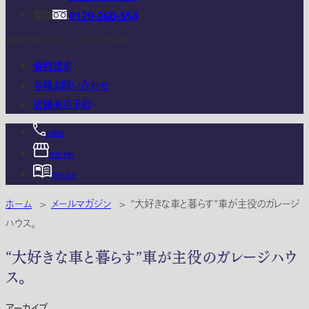
関西
0120-360-354
電話受付時間：10:00 - 18:00 (年末年始は除く)
資料請求
各種お問い合わせ
店舗来店予約
お電話
来店予約
資料請求
ホーム
>
メールマガジン
>
“大好きな車と暮らす”車が主役のガレージ
ハウス。
“大好きな車と暮らす”車が主役のガレージハウ
ス。
アーカイブ