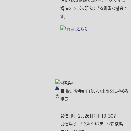
注がれた３階建てガレージハウス。その
構造をじっくり研究できる貴重な機会で
す。
＜横浜＞
■ 賢い資金計画＆いい土地を見極める
極意
開催日時：２月２６日（日）１０：３０?
開催場所：ザウスベルステージ新横浜