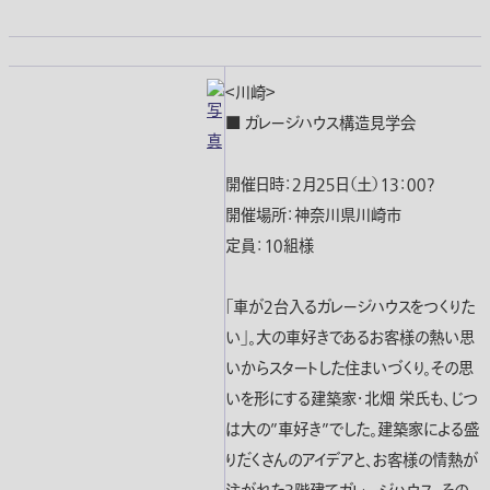
＜川崎＞
■ ガレージハウス構造見学会
開催日時：２月２５日（土）１３：００?
開催場所：神奈川県川崎市
定員：１０組様
「車が２台入るガレージハウスをつくりた
い」。大の車好きであるお客様の熱い思
いからスタートした住まいづくり。その思
いを形にする建築家・北畑 栄氏も、じつ
は大の”車好き”でした。建築家による盛
りだくさんのアイデアと、お客様の情熱が