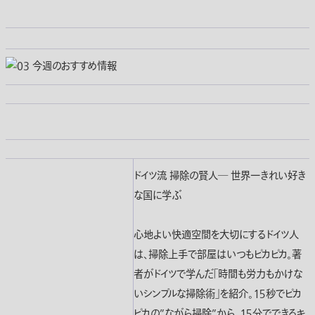
ドイツ流 掃除の賢人― 世界一きれい好き
な国に学ぶ
心地よい快適空間を大切にするドイツ人
は、掃除上手で部屋はいつもピカピカ。著
者がドイツで学んだ「時間も労力もかけな
いシンプルな掃除術」を紹介。１５秒でピカ
ピカの”ながら掃除”から、１５分でできるキ