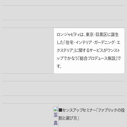
ロンジャビティは、東京・目黒区に誕生
した「住宅･インテリア･ガーデニング･エ
クステリア」に関するサービスがワンスト
ップでかなう『総合プロデュース施設』で
す。
■センスアップセミナー「ファブリックの役
割と選び方」