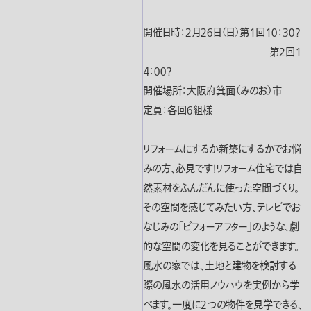
開催日時：２月２６日（日）第１回１０：３０?
第２回１
４：００?
開催場所：大阪府箕面（みのお）市
定員：各回６組様
リフォームにするか新築にするかでお悩
みの方、必見です！リフォーム住宅では自
然素材をふんだんに使った空間づくり。
その空間を感じてみたい方、テレビでお
なじみの「ビフォーアフター」のような、劇
的な空間の変化を見ることができます。
風水の家では、土地と建物を検討する
際の風水の活用ノウハウを実例から学
べます。一度に２つの物件を見学できる、