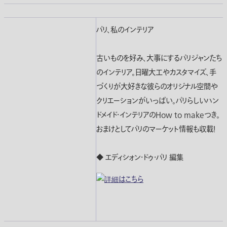
パリ、私のインテリア
古いものを好み、大事にするパリジャンたち
のインテリア。日曜大工やカスタマイズ、手
づくりが大好きな彼らのオリジナル空間や
クリエーションがいっぱい。パリらしいハン
ドメイド・インテリアのHow to makeつき。
おまけとしてパリのマーケット情報も収載！
◆ エディシォン・ドゥ・パリ 編集