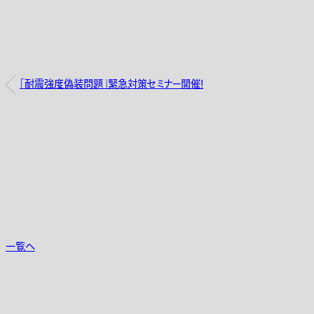
「耐震強度偽装問題」緊急対策セミナー開催！
一覧へ