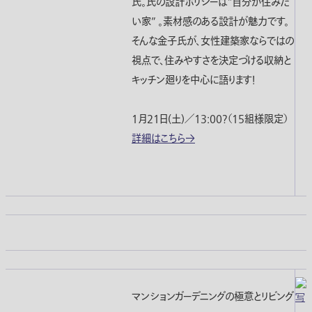
氏。氏の設計ポリシーは”自分が住みた
い家” 。素材感のある設計が魅力です。
そんな金子氏が、女性建築家ならではの
視点で、住みやすさを決定づける収納と
キッチン廻りを中心に語ります！
1月21日(土)／13:00?（15組様限定）
詳細はこちら→
マンションガーデニングの極意とリビング