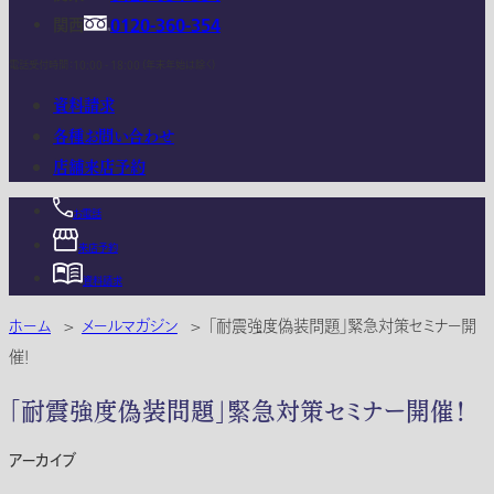
関西
0120-360-354
電話受付時間：10:00 - 18:00 (年末年始は除く)
資料請求
各種お問い合わせ
店舗来店予約
お電話
来店予約
資料請求
ホーム
>
メールマガジン
>
「耐震強度偽装問題」緊急対策セミナー開
催！
「耐震強度偽装問題」緊急対策セミナー開催！
アーカイブ