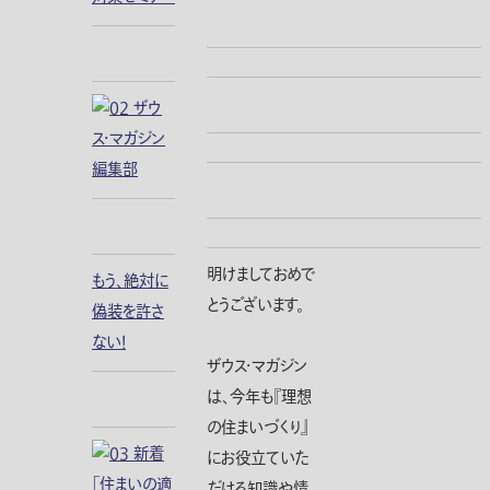
明けましておめで
もう、絶対に
とうございます。
偽装を許さ
ない！
ザウス・マガジン
は、今年も『理想
の住まいづくり』
にお役立ていた
だける知識や情