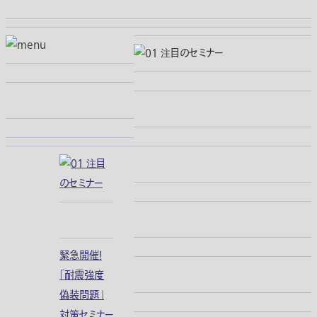
緊急開催！
「耐震強度
偽装問題」
対策セミナー