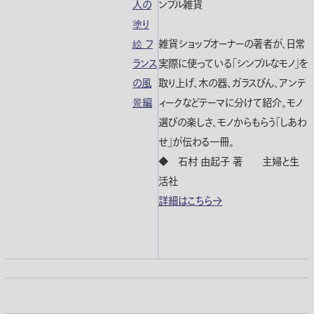
ンプル雑貨
雑貨ショップオーナーの著者が、日常
実際に使っている「シンプルなモノ」を
取り上げ、木の器、ガラスびん、アンテ
ィークなどテーマに分けて紹介。モノ
選びの楽しさ、モノからもらう「しあわ
せ」が伝わる一冊。
◆ 石村 由起子 著 主婦と生
活社
詳細はこちら→