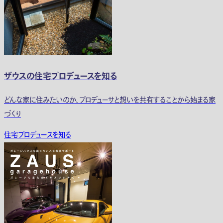
ザウスの住宅プロデュースを知る
どんな家に住みたいのか、プロデューサと想いを共有することから始まる家
づくり
住宅プロデュースを知る