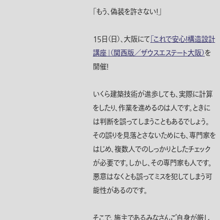
「もう、偽装を許さない！」
１５日（日）、大阪にて
「これで安心！構造設計
講座」（関西版／ザウスエステート大阪）
を
開催！
いくら建築技術が進歩しても、実際に計算
をしたり、作業を進めるのは人です。ときに
は判断を誤ってしまうこともあるでしょう。
その誤りを見落とさないためにも、専門家を
はじめ、複数人でのしっかりとしたチェック
が必要です。しかし、その専門家も人です。
悪意はなくとも誤ってミスを犯してしまう可
能性があるのです。
そこで、施主であるみなさんご自身が厳し