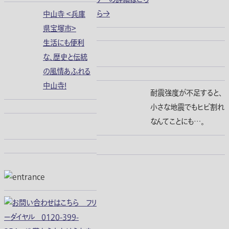
ら→
中山寺 ＜兵庫
県宝塚市＞
生活にも便利
な、歴史と伝統
の風情あふれる
中山寺！
耐震強度が不足すると、
小さな地震でもヒビ割れ
なんてことにも…。