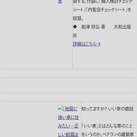
開する。付録に「購入検討チェック
シート」「内覧会チェックシート」を
収録。
◆ 船津 欣弘 著 大和出版
社
詳細はこちら→
知ってますか? いい家の値段
「いい家」とはどんな家のこと
をいうのか。ベテランの建築家