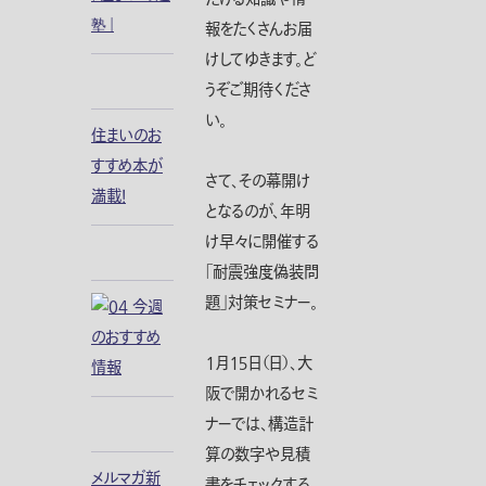
報をたくさんお届
けしてゆきます。ど
うぞご期待くださ
い。
住まいのお
すすめ本が
さて、その幕開け
満載！
となるのが、年明
け早々に開催する
「耐震強度偽装問
題」対策セミナー。
１月１５日（日）、大
阪で開かれるセミ
ナーでは、構造計
算の数字や見積
メルマガ新
書をチェックする