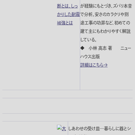
が経験にもとづき、ズバリ本音
で分析。安さのカラクリや別
途工事の功罪など、初めての
建て主にもわかりやすく解説
している。
◆ 小林 高志 著 ニュー
ハウス出版
詳細はこちら→
しあわせの受け皿―暮らしに器とシ