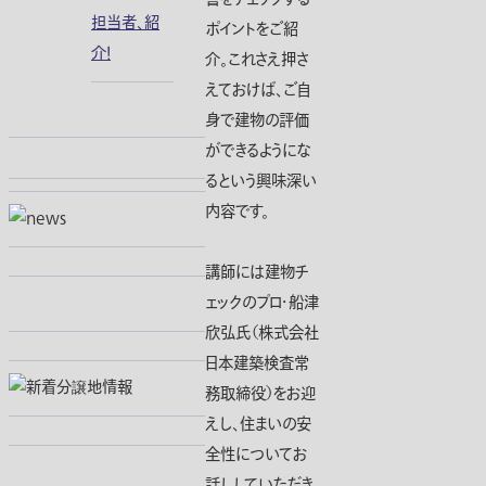
担当者、紹
ポイントをご紹
介！
介。これさえ押さ
えておけば、ご自
身で建物の評価
ができるようにな
るという興味深い
内容です。
講師には建物チ
ェックのプロ・船津
欣弘氏（株式会社
日本建築検査常
務取締役）をお迎
えし、住まいの安
全性についてお
話ししていただき