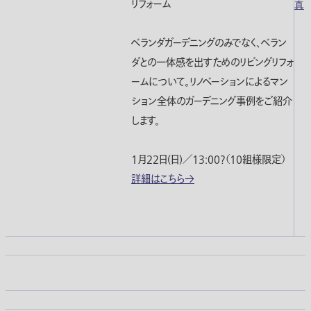
リフォーム
ベランダガーデニングのみでなく、ベラン
ダとの一体感を出すためのリビングリフォ
ームについて。リノベーションによるマン
ション全体のガーデニング事例をご紹介
します。
1月22日(日)／13:00?（10組様限定）
詳細はこちら→