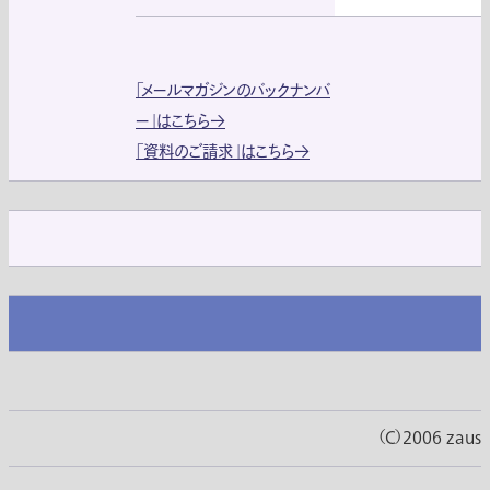
「メールマガジンのバックナンバ
ー」はこちら→
「資料のご請求」はこちら→
（C）2006 zaus