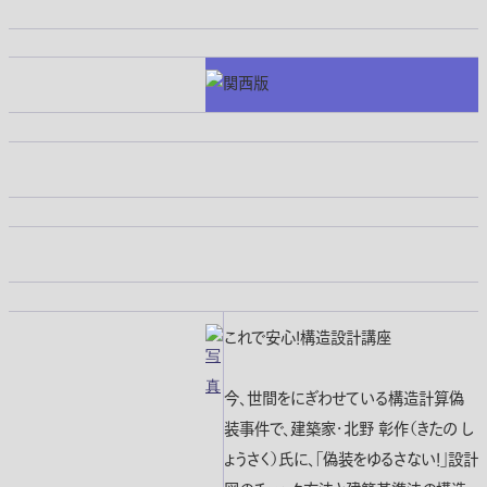
これで安心！構造設計講座
今、世間をにぎわせている構造計算偽
装事件で、建築家・北野 彰作（きたの し
ょうさく）氏に、「偽装をゆるさない！」設計