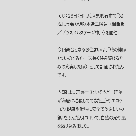
同じく２３日（日）、兵庫県明石市で「完
成見学会（Ａ邸）木造二階建」（関西版
／ザウスベルステージ神戸）を開催！
今回舞台となるお住まいは、「終の棲家
（ついのすみか…末長く住み続けるた
めの充実した家）」として計画されたん
です。
内部には、珪藻土（けいそうど…珪藻
が海底に堆積してできた土）やエコク
ロス（健康や環境に安全でやさしい壁
紙）をふんだんに用いて、自然の光や風
を取り込みました。