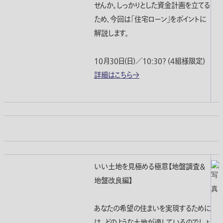
せんか。しっかりとした資金計画を立てる
ため、今回は「住宅ローン」をポイントに
解説します。
10月30日(日)／10:30? (4組様限定)
詳細はこちら→
いい土地を見極める極意【地盤調査＆
地盤改良編】
あなたの希望の住まいを実現するために
は、どのような土地が適しているのでしょ