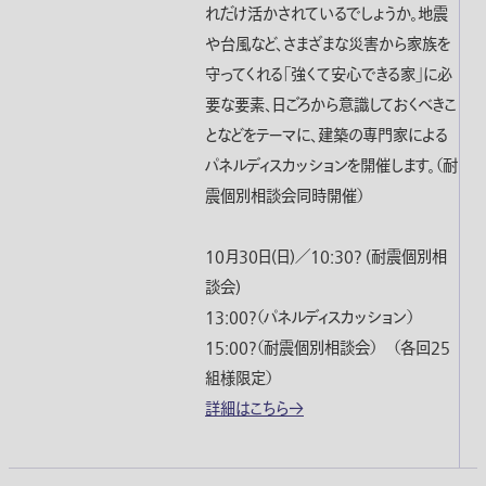
れだけ活かされているでしょうか。地震
や台風など、さまざまな災害から家族を
守ってくれる「強くて安心できる家」に必
要な要素、日ごろから意識しておくべきこ
となどをテーマに、建築の専門家による
パネルディスカッションを開催します。（耐
震個別相談会同時開催）
10月30日(日)／10:30? (耐震個別相
談会)
13:00?（パネルディスカッション）
15:00?（耐震個別相談会） （各回25
組様限定）
詳細はこちら→