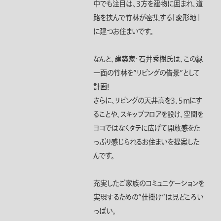
中でも注目は、３方を建物に囲まれ、道
路を挟んで竹林が密集する「変形地」
に建つお住まいです。
なんと、建築家・石井秀樹氏は、この縁
一面の竹林を”リビングの借景”として
計画！
さらに、リビングの天井高を３．５ｍにす
ることや、スキップフロアを設け、空間を
ヨコではなくタテに広げて開放感をた
っぷり感じられるお住まいを提案した
んです。
充実したご家族のコミュニケーションを
実現するための”仕掛け”は見どころい
っぱい。