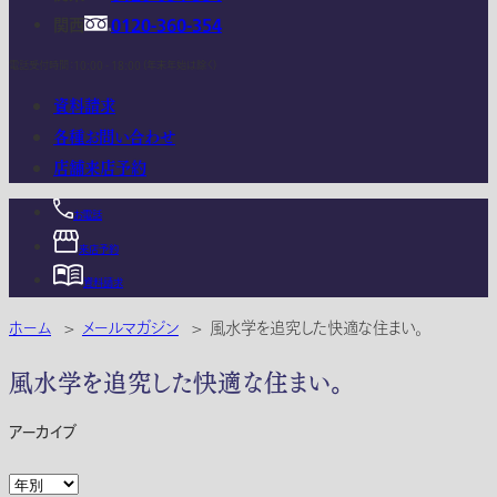
関西
0120-360-354
電話受付時間：10:00 - 18:00 (年末年始は除く)
資料請求
各種お問い合わせ
店舗来店予約
お電話
来店予約
資料請求
ホーム
>
メールマガジン
>
風水学を追究した快適な住まい。
風水学を追究した快適な住まい。
アーカイブ