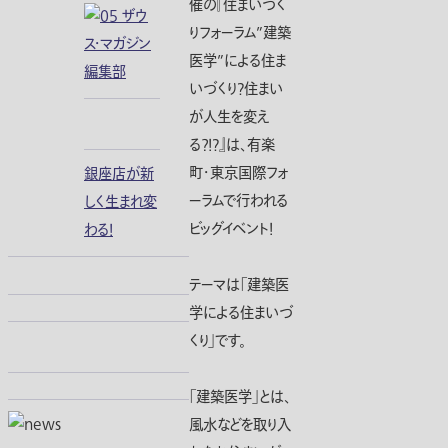
催の『住まいづく
りフォーラム”建築
医学”による住ま
いづくり?住まい
が人生を変え
る？！?』は、有楽
町・東京国際フォ
銀座店が新
ーラムで行われる
しく生まれ変
ビッグイベント！
わる！
テーマは「建築医
学による住まいづ
くり」です。
「建築医学」とは、
風水などを取り入