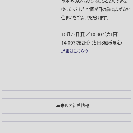
や木々のぬくもりも感じることのできる、
ゆったりとした空間が目の前に広がるお
住まいをご覧いただけます。
10月23日(日)／10:30?（第1回）
14:00?（第2回） (各回8組様限定)
詳細はこちら→
再来週の新着情報