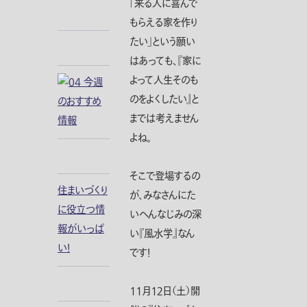
「来る人に喜んで
もらえる家を作り
たい」という願い
はあっても、『家に
よって人生そのも
のをよくしたい』と
までは考えません
よね。
そこで登場するの
住まいづくり
が、みなさんにた
に役立つ情
いへんなじみの深
報がいっぱ
い『風水学』なん
い！
です！
１１月１２日（土）開