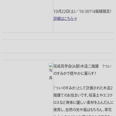
10月22日(土)／10:30?（4組様限定）
詳細はこちら→
完成見学会(Ａ邸)木造二階建 ?つい
のすみかで穏やかに暮らす?
「ついのすみか」として計画された木造2
階建てのお住まいです。珪藻土やエコク
ロスなど身体に優しい素材をふんだんに
使用し、自然の光や風はもちろん、草花