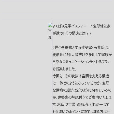
よくばり見学バスツアー ? 変形地に家
が建つ! その構造とは!? ?
2世帯を得意とする建築家・石井氏は、
変形地に対し、吹抜けを多用して家族が
自然なコミュニケーションをとれるプラン
を提案しました。
今回は、その吹抜け空間を支える構造
は一体どのようになっているのか、変形
な建物の細部はどのように納めているの
か、建築家の解説付きでご案内いたしま
す。木造・2世帯・変形地、どれか一つで
も住まいのポイントにあてはまる方はぜ