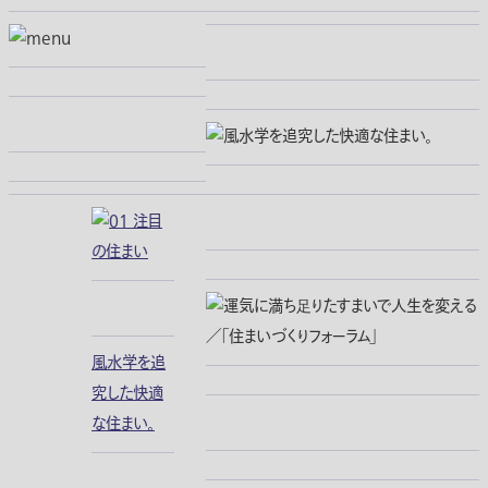
風水学を追
究した快適
な住まい。