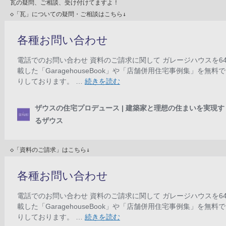
　瓦の疑問、ご相談、受け付けてますよ！
