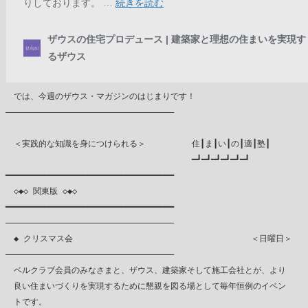
　では、今週のザウス・マガジンのはじまりです！

―――――――――――――――――――――――――――――――――――

　＜実践的な知識を身につけられる＞　　　　　 住┃ま┃い┃の┃適┃塾┃

　　　　　　　　　　　　　　　　　　　　　　 ━┛━┛━┛━┛━┛━┛

━━━━━━━━━━━━━━━━━━━━━━━━━━━━━━━━━━━

　◇◆◇ 関東版 ◇◆◇

━━━━━━━━━━━━━━━━━━━━━━━━━━━━━━━━━━━

―――――――――――――――――――――――――――――――――――

　◆ クリスマス会 　　　　　　　　　　　　　　　　　　　　　＜日曜日＞

―――――――――――――――――――――――――――――――――――

　ベルクラブ会員のみなさまと、ザウス、建築家そして施工会社とが、より

　良い住まいづくりを実現するために懇親を図る場として毎年恒例のイベン

　トです。
