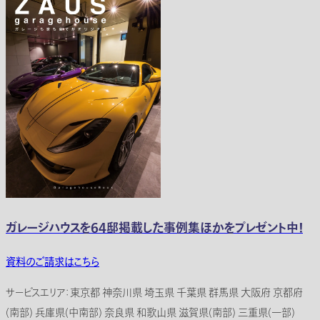
ガレージハウスを64邸掲載した事例集ほかをプレゼント中！
資料のご請求はこちら
サービスエリア：東京都 神奈川県 埼玉県 千葉県 群馬県 大阪府 京都府
(南部) 兵庫県(中南部) 奈良県 和歌山県 滋賀県(南部) 三重県(一部)