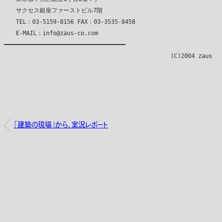
　　サクセス銀座ファーストビル7階

　　TEL：03-5159-8156 FAX：03-3535-8458

　　E-MAIL：info@zaus-co.com

━━━━━━━━━━━━━━━━━━━━━━━━━━━━━━━━━━━

「建築の現場」から、実況レポート