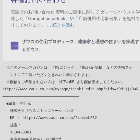
　※このメールマガジンは、「MSゴシック」「Osaka-等幅」などの等幅フォ

　　ントにてご覧いただくときれいに表示されます。

　※配信をご希望されない方は、以下のURLより配信停止してください。

https://www.zaus-co.com/mypage/teishi_edit.php?qIds=tOMijjzOa&

━━━━━━━━━━━━━━━━━━━━━━━━━━━━━━━━━━━

　◆編集・発行元

　　株式会社ザウスコミュニケーションズ

　　URL： https://www.zaus-co.com/?id=zmb052

　　担当：

　　〒104-0061

　　東京都中央区銀座1丁目2番4号
