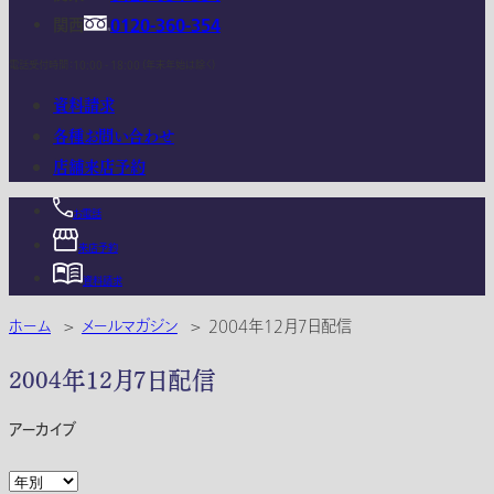
関西
0120-360-354
電話受付時間：10:00 - 18:00 (年末年始は除く)
資料請求
各種お問い合わせ
店舗来店予約
お電話
来店予約
資料請求
ホーム
>
メールマガジン
>
2004年12月7日配信
2004年12月7日配信
アーカイブ