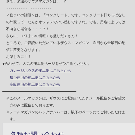
　さて、来週のザウスマガジンは...？

　----------・----------

　＜住まいの話題＞は、「コンクリート」です。コンクリート打ちっぱなし

　の外観って、なんかオシャレでいい感じですよね。でも、用途によっては

　不向きな場合も・・・？！

　さらに、＜住まいの情報＞も盛りだくさん！

　ところで、ご愛読いただいているザウス・マガジン。次回から金曜日の配

　信に変更となります。

　お楽しみに！！

◆合わせて、人気の施工例ページをぜひご覧ください。

ガレージハウスの施工例はこちらから
狭小住宅の施工例はこちらから
高級住宅の施工例はこちらから
―――――――――――――――――――――――――――――――――――

　※このメールマガジンは、ザウスにご登録いただきメール配信をご希望の

　　方のみに配信しております。

　※メールマガジンのバックナンバーは、以下のページにてご覧いただけま
