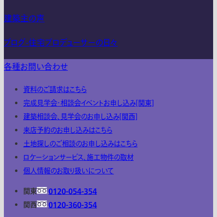
建築主の声
ブログ-住宅プロデューサーの日々
各種お問い合わせ
資料のご請求はこちら
完成見学会・相談会イベントお申し込み[関東]
建築相談会、見学会のお申し込み[関西]
来店予約のお申し込みはこちら
土地探しのご相談のお申し込みはこちら
ロケーションサービス、施工物件の取材
個人情報のお取り扱いについて
関東
0120-054-354
関西
0120-360-354