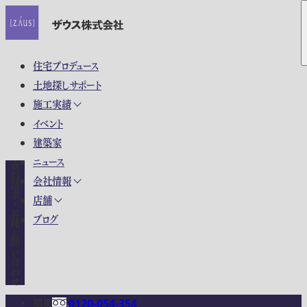
住宅プロデュース
土地探しサポート
施工実績
イベント
建築家
ニュース
資料請求・各種お問い合わせ
会社情報
店舗
ブログ
関東
0120-054-354